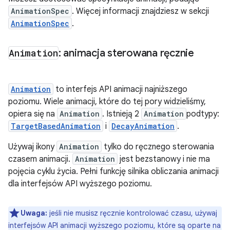
AnimationSpec
. Więcej informacji znajdziesz w sekcji
AnimationSpec
.
Animation
: animacja sterowana ręcznie
Animation
to interfejs API animacji najniższego
poziomu. Wiele animacji, które do tej pory widzieliśmy,
opiera się na
Animation
. Istnieją 2
Animation
podtypy:
TargetBasedAnimation
i
DecayAnimation
.
Używaj ikony
Animation
tylko do ręcznego sterowania
czasem animacji.
Animation
jest bezstanowy i nie ma
pojęcia cyklu życia. Pełni funkcję silnika obliczania animacji
dla interfejsów API wyższego poziomu.
Uwaga:
jeśli nie musisz ręcznie kontrolować czasu, używaj
interfejsów API animacji wyższego poziomu, które są oparte na