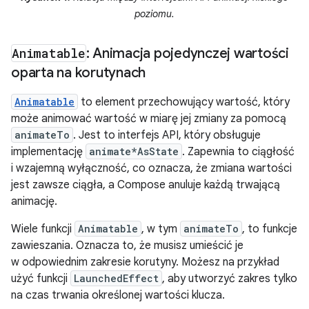
poziomu.
Animatable
: Animacja pojedynczej wartości
oparta na korutynach
Animatable
to element przechowujący wartość, który
może animować wartość w miarę jej zmiany za pomocą
animateTo
. Jest to interfejs API, który obsługuje
implementację
animate*AsState
. Zapewnia to ciągłość
i wzajemną wyłączność, co oznacza, że zmiana wartości
jest zawsze ciągła, a Compose anuluje każdą trwającą
animację.
Wiele funkcji
Animatable
, w tym
animateTo
, to funkcje
zawieszania. Oznacza to, że musisz umieścić je
w odpowiednim zakresie korutyny. Możesz na przykład
użyć funkcji
LaunchedEffect
, aby utworzyć zakres tylko
na czas trwania określonej wartości klucza.