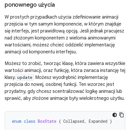
ponownego użycia
W prostych przypadkach użycia zdefiniowanie animacji
przejścia w tym samym komponencie, w którym znajduje
się interfejs, jest prawidłową opcją. Jeśli jednak pracujesz
nad złożonym komponentem z wieloma animowanymi
wartościami, możesz chcieć oddzielić implementację
animacji od komponentu interfejsu.
Możesz to zrobić, tworząc klasę, która zawiera wszystkie
wartości animacji, oraz funkcję, która zwraca instancję tej
klasy.
update
Możesz wyodrębnić implementację
przejścia do nowej, osobnej funkcji. Ten wzorzec jest
przydatny, gdy chcesz scentralizować logikę animacji lub
sprawić, aby złożone animacje były wielokrotnego użytku.
enum
class
BoxState
{
Collapsed
,
Expanded
}