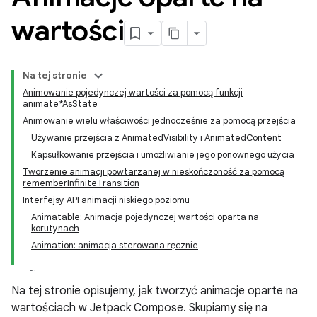
wartości
Na tej stronie
Animowanie pojedynczej wartości za pomocą funkcji
animate*AsState
Animowanie wielu właściwości jednocześnie za pomocą przejścia
Używanie przejścia z AnimatedVisibility i AnimatedContent
Kapsułkowanie przejścia i umożliwianie jego ponownego użycia
Tworzenie animacji powtarzanej w nieskończoność za pomocą
rememberInfiniteTransition
Interfejsy API animacji niskiego poziomu
Animatable: Animacja pojedynczej wartości oparta na
korutynach
Animation: animacja sterowana ręcznie
Na tej stronie opisujemy, jak tworzyć animacje oparte na
wartościach w Jetpack Compose. Skupiamy się na