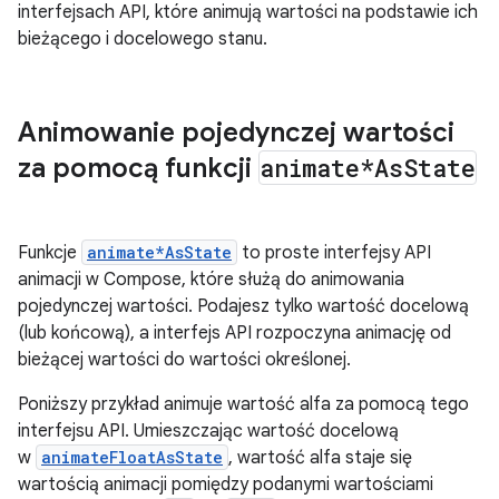
interfejsach API, które animują wartości na podstawie ich
bieżącego i docelowego stanu.
Animowanie pojedynczej wartości
za pomocą funkcji
animate*As
State
Funkcje
animate*AsState
to proste interfejsy API
animacji w Compose, które służą do animowania
pojedynczej wartości. Podajesz tylko wartość docelową
(lub końcową), a interfejs API rozpoczyna animację od
bieżącej wartości do wartości określonej.
Poniższy przykład animuje wartość alfa za pomocą tego
interfejsu API. Umieszczając wartość docelową
w
animateFloatAsState
, wartość alfa staje się
wartością animacji pomiędzy podanymi wartościami