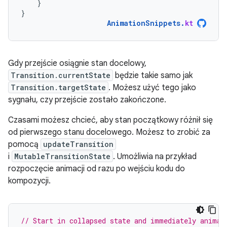
}
}
AnimationSnippets
.
kt
Gdy przejście osiągnie stan docelowy,
Transition.currentState
będzie takie samo jak
Transition.targetState
. Możesz użyć tego jako
sygnału, czy przejście zostało zakończone.
Czasami możesz chcieć, aby stan początkowy różnił się
od pierwszego stanu docelowego. Możesz to zrobić za
pomocą
updateTransition
i
MutableTransitionState
. Umożliwia na przykład
rozpoczęcie animacji od razu po wejściu kodu do
kompozycji.
// Start in collapsed state and immediately animat