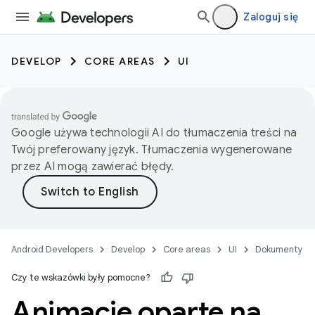
Zaloguj się
DEVELOP
CORE AREAS
UI
Google używa technologii AI do tłumaczenia treści na
Twój preferowany język. Tłumaczenia wygenerowane
przez AI mogą zawierać błędy.
Android Developers
Develop
Core areas
UI
Dokumenty
Czy te wskazówki były pomocne?
Animacje oparte na