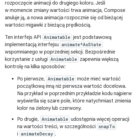
rozpoczęcie animacji do drugiego koloru. Jeśli
w momencie zmiany wartości trwa animacja, Compose
anuluje ją, a nowa animacja rozpocznie się od bieżącej
wartości migawki z bieżącą prędkością.
Ten interfejs API
Animatable
jest podstawową
implementacją interfejsu
animate*AsState
wspomnianego w poprzedniej sekcji. Bezpośrednie
korzystanie z usługi
Animatable
zapewnia większą
kontrolę na kilka sposobów:
Po pierwsze,
Animatable
może mieć wartość
początkową inną niż pierwsza wartość docelowa.
Na przykład w poprzednim przykładzie kodu najpierw
wyświetla się szare pole, które natychmiast zmienia
kolor na zielony lub czerwony.
Po drugie,
Animatable
udostępnia więcej operacji
na wartości treści, w szczególności
snapTo
i
animateDecay
.