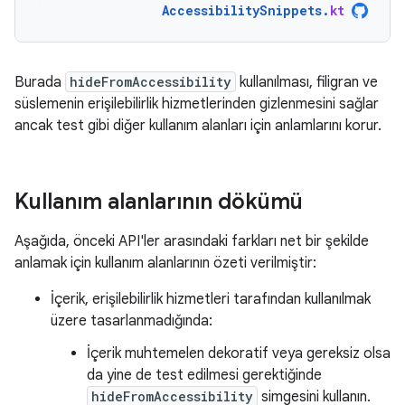
AccessibilitySnippets
.
kt
Burada
hideFromAccessibility
kullanılması, filigran ve
süslemenin erişilebilirlik hizmetlerinden gizlenmesini sağlar
ancak test gibi diğer kullanım alanları için anlamlarını korur.
Kullanım alanlarının dökümü
Aşağıda, önceki API'ler arasındaki farkları net bir şekilde
anlamak için kullanım alanlarının özeti verilmiştir:
İçerik, erişilebilirlik hizmetleri tarafından kullanılmak
üzere tasarlanmadığında:
İçerik muhtemelen dekoratif veya gereksiz olsa
da yine de test edilmesi gerektiğinde
hideFromAccessibility
simgesini kullanın.