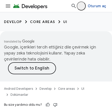
Oturum aç
DEVELOP
CORE AREAS
UI
Google, içerikleri tercih ettiğiniz dile çevirmek için
yapay zeka teknolojisini kullanır. Yapay zeka
çevirilerinde hata olabilir.
Android Developers
Develop
Core areas
UI
Dokümanlar
Bu size yardımcı oldu mu?