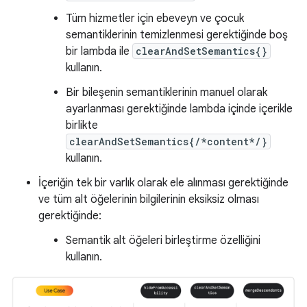
Tüm hizmetler için ebeveyn ve çocuk
semantiklerinin temizlenmesi gerektiğinde boş
bir lambda ile
clearAndSetSemantics{}
kullanın.
Bir bileşenin semantiklerinin manuel olarak
ayarlanması gerektiğinde lambda içinde içerikle
birlikte
clearAndSetSemantics{/*content*/}
kullanın.
İçeriğin tek bir varlık olarak ele alınması gerektiğinde
ve tüm alt öğelerinin bilgilerinin eksiksiz olması
gerektiğinde:
Semantik alt öğeleri birleştirme özelliğini
kullanın.