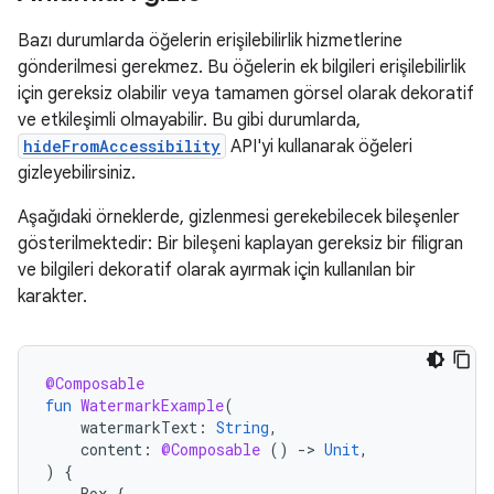
Bazı durumlarda öğelerin erişilebilirlik hizmetlerine
gönderilmesi gerekmez. Bu öğelerin ek bilgileri erişilebilirlik
için gereksiz olabilir veya tamamen görsel olarak dekoratif
ve etkileşimli olmayabilir. Bu gibi durumlarda,
hideFromAccessibility
API'yi kullanarak öğeleri
gizleyebilirsiniz.
Aşağıdaki örneklerde, gizlenmesi gerekebilecek bileşenler
gösterilmektedir: Bir bileşeni kaplayan gereksiz bir filigran
ve bilgileri dekoratif olarak ayırmak için kullanılan bir
karakter.
@Composable
fun
WatermarkExample
(
watermarkText
:
String
,
content
:
@Composable
()
-
>
Unit
,
)
{
Box
{