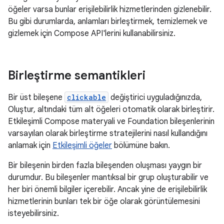
öğeler varsa bunlar erişilebilirlik hizmetlerinden gizlenebilir.
Bu gibi durumlarda, anlamları birleştirmek, temizlemek ve
gizlemek için Compose API'lerini kullanabilirsiniz.
Birleştirme semantikleri
Bir üst bileşene
clickable
değiştirici uyguladığınızda,
Oluştur, altındaki tüm alt öğeleri otomatik olarak birleştirir.
Etkileşimli Compose materyali ve Foundation bileşenlerinin
varsayılan olarak birleştirme stratejilerini nasıl kullandığını
anlamak için
Etkileşimli öğeler
bölümüne bakın.
Bir bileşenin birden fazla bileşenden oluşması yaygın bir
durumdur. Bu bileşenler mantıksal bir grup oluşturabilir ve
her biri önemli bilgiler içerebilir. Ancak yine de erişilebilirlik
hizmetlerinin bunları tek bir öğe olarak görüntülemesini
isteyebilirsiniz.