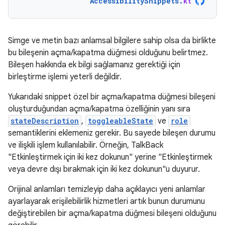
AccessibilitySnippets
.
kt
Simge ve metin bazı anlamsal bilgilere sahip olsa da birlikte
bu bileşenin açma/kapatma düğmesi olduğunu belirtmez.
Bileşen hakkında ek bilgi sağlamanız gerektiği için
birleştirme işlemi yeterli değildir.
Yukarıdaki snippet özel bir açma/kapatma düğmesi bileşeni
oluşturduğundan açma/kapatma özelliğinin yanı sıra
stateDescription
,
toggleableState
ve
role
semantiklerini eklemeniz gerekir. Bu sayede bileşen durumu
ve ilişkili işlem kullanılabilir. Örneğin, TalkBack
"Etkinleştirmek için iki kez dokunun" yerine "Etkinleştirmek
veya devre dışı bırakmak için iki kez dokunun"u duyurur.
Orijinal anlamları temizleyip daha açıklayıcı yeni anlamlar
ayarlayarak erişilebilirlik hizmetleri artık bunun durumunu
değiştirebilen bir açma/kapatma düğmesi bileşeni olduğunu