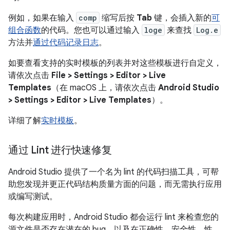
例如，如果在输入
comp
缩写后按
Tab
键，会插入新的
可
组合函数
的代码。您也可以通过输入
loge
来查找
Log.e
方法并
通过代码记录日志
。
如要查看支持的实时模板的列表并对这些模板进行自定义，
请依次点击
File > Settings > Editor > Live
Templates
（在 macOS 上，请依次点击
Android Studio
> Settings > Editor > Live Templates
）。
详细了解
实时模板
。
通过 Lint 进行快速修复
Android Studio 提供了一个名为 lint 的代码扫描工具，可帮
助您发现并更正代码结构质量方面的问题，而无需执行应用
或编写测试。
每次构建应用时，Android Studio 都会运行 lint 来检查您的
源文件是否存在潜在的 bug，以及在正确性、安全性、性