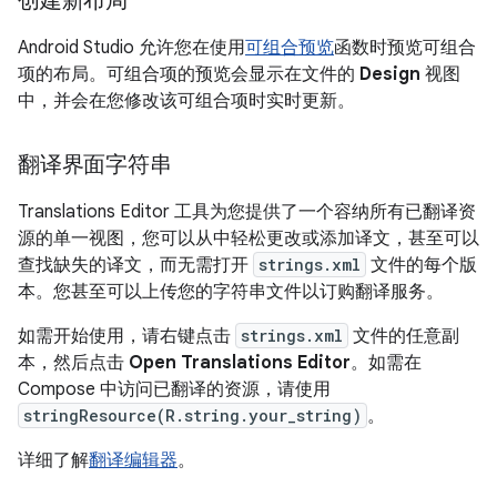
创建新布局
Android Studio 允许您在使用
可组合预览
函数时预览可组合
项的布局。可组合项的预览会显示在文件的
Design
视图
中，并会在您修改该可组合项时实时更新。
翻译界面字符串
Translations Editor 工具为您提供了一个容纳所有已翻译资
源的单一视图，您可以从中轻松更改或添加译文，甚至可以
查找缺失的译文，而无需打开
strings.xml
文件的每个版
本。您甚至可以上传您的字符串文件以订购翻译服务。
如需开始使用，请右键点击
strings.xml
文件的任意副
本，然后点击
Open Translations Editor
。如需在
Compose 中访问已翻译的资源，请使用
stringResource(R.string.your_string)
。
详细了解
翻译编辑器
。