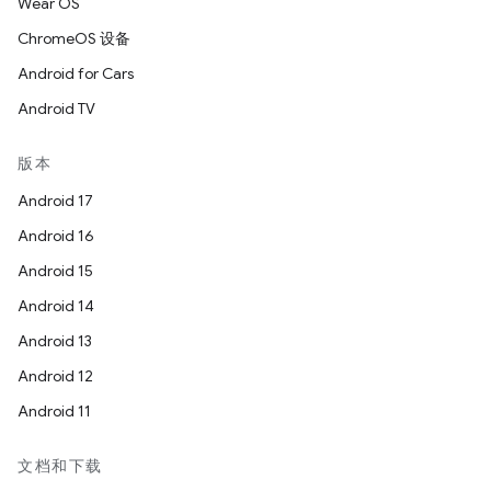
Wear OS
ChromeOS 设备
Android for Cars
Android TV
版本
Android 17
Android 16
Android 15
Android 14
Android 13
Android 12
Android 11
文档和下载