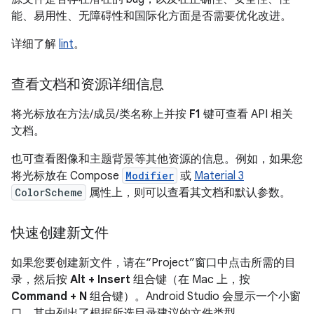
能、易用性、无障碍性和国际化方面是否需要优化改进。
详细了解
lint
。
查看文档和资源详细信息
将光标放在方法/成员/类名称上并按
F1
键可查看 API 相关
文档。
也可查看图像和主题背景等其他资源的信息。例如，如果您
将光标放在 Compose
Modifier
或
Material 3
ColorScheme
属性上，则可以查看其文档和默认参数。
快速创建新文件
如果您要创建新文件，请在“Project”窗口中点击所需的目
录，然后按
Alt + Insert
组合键（在 Mac 上，按
Command + N
组合键）。Android Studio 会显示一个小窗
口，其中列出了根据所选目录建议的文件类型。