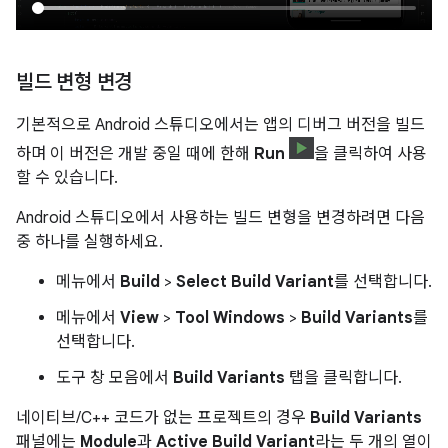
빌드 변형 변경
기본적으로 Android 스튜디오에서는 앱의 디버그 버전을 빌드
하며 이 버전은 개발 중일 때에 한해
Run
을 클릭하여 사용
할 수 있습니다.
Android 스튜디오에서 사용하는 빌드 변형을 변경하려면 다음
중 하나를 실행하세요.
메뉴에서
Build
>
Select Build Variant
를 선택합니다.
메뉴에서
View
>
Tool Windows
>
Build Variants
를
선택합니다.
도구 창 모음에서
Build Variants
탭을 클릭합니다.
네이티브/C++ 코드가 없는 프로젝트의 경우
Build Variants
패널에는
Module
과
Active Build Variant
라는 두 개의 열이