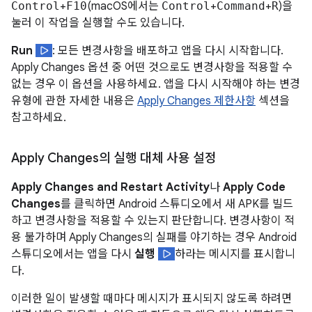
Control
+
F10
(macOS에서는
Control
+
Command
+
R
)을
눌러 이 작업을 실행할 수도 있습니다.
Run
: 모든 변경사항을 배포하고 앱을 다시 시작합니다.
Apply Changes 옵션 중 어떤 것으로도 변경사항을 적용할 수
없는 경우 이 옵션을 사용하세요. 앱을 다시 시작해야 하는 변경
유형에 관한 자세한 내용은
Apply Changes 제한사항
섹션을
참고하세요.
Apply Changes의 실행 대체 사용 설정
Apply Changes and Restart Activity
나
Apply Code
Changes
를 클릭하면 Android 스튜디오에서 새 APK를 빌드
하고 변경사항을 적용할 수 있는지 판단합니다. 변경사항이 적
용 불가하며 Apply Changes의 실패를 야기하는 경우 Android
스튜디오에서는 앱을 다시
실행
하라는 메시지를 표시합니
다.
이러한 일이 발생할 때마다 메시지가 표시되지 않도록 하려면