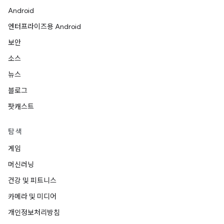
Android
엔터프라이즈용 Android
보안
소스
뉴스
블로그
팟캐스트
탐색
게임
머신러닝
건강 및 피트니스
카메라 및 미디어
개인정보처리방침