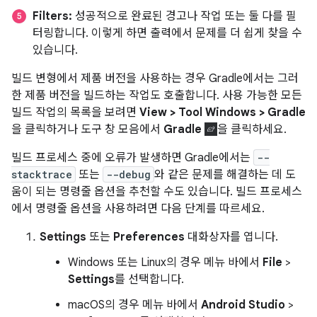
Filters:
성공적으로 완료된 경고나 작업 또는 둘 다를 필
터링합니다. 이렇게 하면 출력에서 문제를 더 쉽게 찾을 수
있습니다.
빌드 변형에서 제품 버전을 사용하는 경우 Gradle에서는 그러
한 제품 버전을 빌드하는 작업도 호출합니다. 사용 가능한 모든
빌드 작업의 목록을 보려면
View > Tool Windows > Gradle
을 클릭하거나 도구 창 모음에서
Gradle
을 클릭하세요.
빌드 프로세스 중에 오류가 발생하면 Gradle에서는
--
stacktrace
또는
--debug
와 같은 문제를 해결하는 데 도
움이 되는 명령줄 옵션을 추천할 수도 있습니다. 빌드 프로세스
에서 명령줄 옵션을 사용하려면 다음 단계를 따르세요.
Settings
또는
Preferences
대화상자를 엽니다.
Windows 또는 Linux의 경우 메뉴 바에서
File
>
Settings
를 선택합니다.
macOS의 경우 메뉴 바에서
Android Studio
>