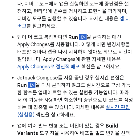
다. 디버그 모드에서 앱을 실행하면 코드에 중단점을 설
정하고, 런타임에 변수를 검사하고 표현식을 평가하며,
디버깅 도구를 실행할 수 있습니다. 자세한 내용은
앱 디
버그
를 참고하세요.
앱이 더 크고 복잡하다면
Run
을 클릭하는 대신
Apply Changes를 사용합니다. 이렇게 하면 변경사항을
배포할 때마다 앱을 다시 시작하지 않아도 되므로 시간이
절약됩니다. Apply Changes에 관한 자세한 내용은
Apply Changes로 점진적 배포
섹션을 참고하세요.
Jetpack Compose를 사용 중인 경우 실시간 편집은
Run
을 다시 클릭하지 않고도 실시간으로 구성 가능
한 함수를 업데이트할 수 있는 실험용 기능입니다. 따라
서 이 기능을 사용하면 최소한의 중단으로 UI 코드를 작성
하는 데 집중할 수 있습니다. 자세한 내용은
실시간 편집
(실험용)
섹션을 참고하세요.
앱에 여러 빌드 변형 또는 버전이 있는 경우
Build
Variants
도구 창을 사용하여 배포할 빌드 변형을 선택