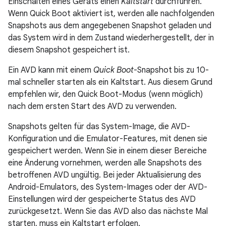
Einschalten eines Geräts einen
Kaltstart
durchführen.
Wenn Quick Boot aktiviert ist, werden alle nachfolgenden
Snapshots aus dem angegebenen Snapshot geladen und
das System wird in dem Zustand wiederhergestellt, der in
diesem Snapshot gespeichert ist.
Ein AVD kann mit einem
Quick Boot
-Snapshot bis zu 10-
mal schneller starten als ein Kaltstart. Aus diesem Grund
empfehlen wir, den Quick Boot-Modus (wenn möglich)
nach dem ersten Start des AVD zu verwenden.
Snapshots gelten für das System-Image, die AVD-
Konfiguration und die Emulator-Features, mit denen sie
gespeichert werden. Wenn Sie in einem dieser Bereiche
eine Änderung vornehmen, werden alle Snapshots des
betroffenen AVD ungültig. Bei jeder Aktualisierung des
Android-Emulators, des System-Images oder der AVD-
Einstellungen wird der gespeicherte Status des AVD
zurückgesetzt. Wenn Sie das AVD also das nächste Mal
starten, muss ein Kaltstart erfolgen.