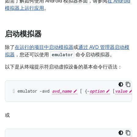
如需了解如何使用 Android 模拟器界面，请参阅
在 Android
模拟器上运行应用
。
启动模拟器
除了
在运行的项目中启动模拟器
或
通过 AVD 管理器启动模
拟器
，您还可以使用
emulator
命令启动模拟器。
以下是从终端提示符启动虚拟设备的基本命令行语法：
emulator -avd 
avd_name
 [ {-
option
 [
value
或