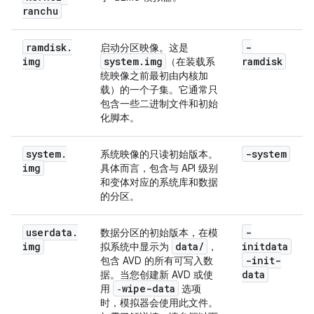
ranchu
ramdisk
.
-
启动分区映像。这是
img
system
.
img
ramdisk
（在装载系
统映像之前最初由内核加
载）的一个子集。它通常只
包含一些二进制文件和初始
化脚本。
system
.
-system
系统映像的只读初始版本。
img
具体而言，包含与 API 级别
和变体对应的系统库和数据
的分区。
userdata
.
-
数据分区的初始版本，在模
img
data
/
initdata
拟系统中显示为
，
-init-
包含 AVD 的所有可写入数
data
据。当您创建新 AVD 或使
‑wipe-data
用
选项
时，模拟器会使用此文件。