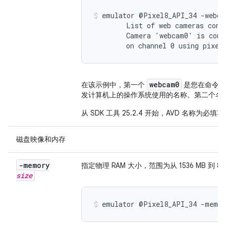
emulator @Pixel8_API_34 -webcam
        List of web cameras conne
        Camera 'webcam0' is conn
        on channel 0 using pixel
webcam0
在该示例中，第一个
是您在命令行
发计算机上的操作系统使用的名称。第二个名
从 SDK 工具 25.2.4 开始，AVD 名称为必填
磁盘映像和内存
-memory
指定物理 RAM 大小，范围为从 1536 MB 到 8
size
emulator @Pixel8_API_34 -memor