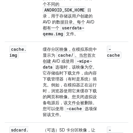
个不同的
ANDROID_SDK_HOME
目
录，用于存储该用户创建的
AVD 的数据目录。每个 AVD
userdata-
都有一个
qemu.img
文件。
cache
.
-
缓存分区映像，在模拟系统中
img
cache
/
cache
显示为
。当您首次
-wipe-
创建 AVD 或使用
data
选项时，该映像为空。
它存储临时下载文件，由内容
下载管理器（有时是系统）填
充。例如，在模拟器正在运行
时，浏览器使用它来缓存下载
的网页和映像。您关闭虚拟设
备电源后，该文件会被删除。
-cache
您可以使用
选项保
留该文件。
sdcard
.
-
（可选）SD 卡分区映像，让