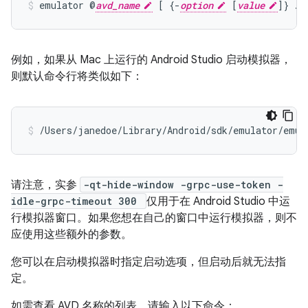
emulator @
avd_name
 [ {-
option
 [
value
例如，如果从 Mac 上运行的 Android Studio 启动模拟器，
则默认命令行将类似如下：
/Users/janedoe/Library/Android/sdk/emulator/emul
请注意，实参
-qt-hide-window -grpc-use-token -
idle-grpc-timeout 300
仅用于在 Android Studio 中运
行模拟器窗口。如果您想在自己的窗口中运行模拟器，则不
应使用这些额外的参数。
您可以在启动模拟器时指定启动选项，但启动后就无法指
定。
如需查看 AVD 名称的列表，请输入以下命令：