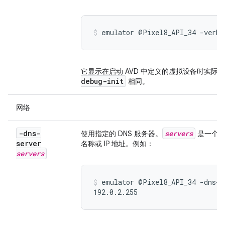
emulator @Pixel8_API_34 -verbo
它显示在启动 AVD 中定义的虚拟设备时实
debug-init
相同。
网络
-dns-
servers
使用指定的 DNS 服务器。
是一个逗
server
名称或 IP 地址。例如：
servers
emulator @Pixel8_API_34 -dns-s
192.0.2.255