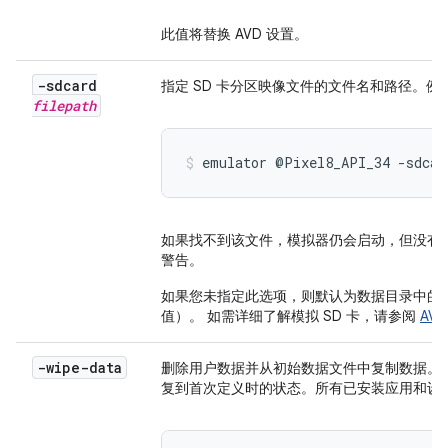
此值将替换 AVD 设置。
-sdcard
指定 SD 卡分区映像文件的文件名和路径。例
filepath
emulator @Pixel8_API_34 -sdcar
如果找不到该文件，模拟器仍会启动，但没有 
警告。
如果您未指定此选项，则默认为数据目录中的
值）。 如需详细了解模拟 SD 卡，请参阅
AV
-wipe-data
删除用户数据并从初始数据文件中复制数据。
复到首次定义时的状态。所有已安装应用和设