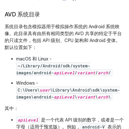
AVD 系统目录
系统目录包含模拟器用于模拟操作系统的 Android 系统映
像。此目录具有由所有相同类型的 AVD 共享的特定于平台
的只读文件，包括 API 级别、CPU 架构和 Android 变体。
默认位置如下：
macOS 和 Linux -
~/Library/Android/sdk/system-
images/android-
apiLevel
/
variant
/
arch
/
Windows -
C:\Users\
user
\Library\Android\sdk\system-
images\android-
apiLevel
\
variant
\
arch
\
其中：
apiLevel
是一个代表 API 级别的数字，或者是一个
字母（适用于预览版）。例如，
android-V
表示的