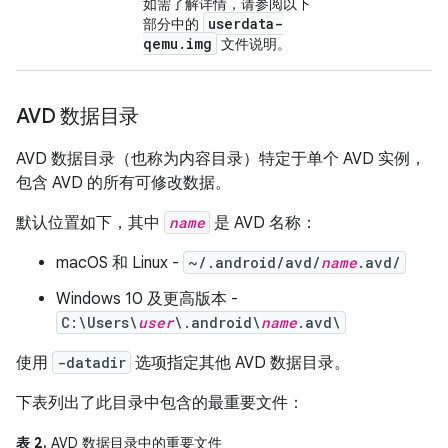
如需了解详情，请参阅以下
userdata-
部分中的
qemu
.
img
文件说明。
AVD 数据目录
AVD 数据目录（也称为内容目录）特定于单个 AVD 实例，
包含 AVD 的所有可修改数据。
默认位置如下，其中
name
是 AVD 名称：
macOS 和 Linux -
~/.android/avd/
name
.avd/
Windows 10 及更高版本 -
C:\Users\
user
\.android\
name
.avd\
使用
-datadir
选项指定其他 AVD 数据目录。
下表列出了此目录中包含的最重要文件：
表 2.
AVD 数据目录中的重要文件