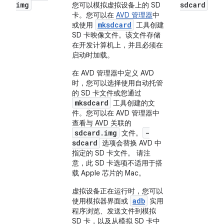
img
sdcard
您可以模拟虚拟设备上的 SD
卡。您可以在
AVD 管理器
中
mksdcard
或使用
工具创建
SD 卡映像文件。该文件存储
在开发计算机上，并且必须在
启动时加载。
在 AVD 管理器中定义 AVD
时，您可以选择使用自动托管
的 SD 卡文件或您通过
mksdcard
工具创建的文
件。您可以在 AVD 管理器中
查看与 AVD 关联的
sdcard.img
-
文件。
sdcard
选项会替换 AVD 中
指定的 SD 卡文件。 请注
意，此 SD 卡选项不适用于搭
载 Apple 芯片的 Mac。
虚拟设备正在运行时，您可以
adb
使用模拟器界面或
实用
程序浏览、发送文件到模拟
SD 卡，以及从模拟 SD 卡中