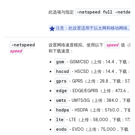
-netspeed full -netdel
此选项与指定
注意
：此设置适用于以太网和移动网络。
-netspeed
speed
设置网络速度模拟。使用以下
值（以 
speed
和下载速度：
gsm
- GSM/CSD（上传：14.4，下载：1
hscsd
- HSCSD（上传：14.4，下载：5
gprs
- GPRS（上传：28.8，下载：57.
edge
- EDGE/EGPRS（上传：473.6，
umts
- UMTS/3G（上传：384.0，下载：
hsdpa
- HSDPA（上传：5760.0，下载：
lte
- LTE（上传：58,000，下载：173,
evdo
- EVDO（上传：75,000，下载：2