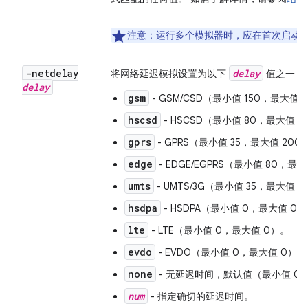
注意
：运行多个模拟器时，应在首次启动
-netdelay
delay
将网络延迟模拟设置为以下
值之一（
delay
gsm
- GSM/CSD（最小值 150，最大值 
hscsd
- HSCSD（最小值 80，最大值 4
gprs
- GPRS（最小值 35，最大值 200
edge
- EDGE/EGPRS（最小值 80，最
umts
- UMTS/3G（最小值 35，最大值 
hsdpa
- HSDPA（最小值 0，最大值 0
lte
- LTE（最小值 0，最大值 0）。
evdo
- EVDO（最小值 0，最大值 0）。
none
- 无延迟时间，默认值（最小值 0
num
- 指定确切的延迟时间。