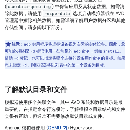
(
userdata-qemu.img
) 中保留应用及其状态数据。如需清
除此数据，请使用
-wipe-data
选项启动模拟器或在 AVD
管理器中擦除相关数据。如需详细了解用户数据分区和其他
存储空间，请参阅以下部分。
注意
：
实用程序将虚拟设备视为实际的实体设备。因此，您
adb
可能必须搭配
标记使用一些常见的
命令，例如
。
-d
adb
install
借助
标记，您可以指定将哪个连接的设备用作命令的目标。如果
-d
您未指定
，则模拟器将以列表中的第一个设备为目标。
-d
了解默认目录和文件
模拟器使用多个关联文件，其中 AVD 系统和数据目录是最
重要的。在指定命令行选项时，了解模拟器目录结构和文件
会很有帮助，但通常不需要修改默认目录或文件。
Android 模拟器使用 (
QEMU
) Hypervisor。