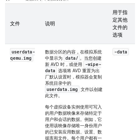
用于指
定其他
文件
说明
文件的
选项
userdata-
-data
数据分区的内容，在模拟系统
qemu
.
img
data/
中显示为
。当您创建
-wipe-
新 AVD 时，或使用
data
选项将 AVD 重置为出
厂默认设置时，模拟器会复制
系统目录中的
userdata.img
文件以创建
此文件。
每个虚拟设备实例使用可写入
的用户数据映像来存储特定于
用户和会话的数据。例如，它
使用该映像存储唯一身份用户
的已安装应用数据、设置、数
据库和文件。每个用户都有一