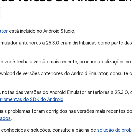
ator
está incluído no Android Studio.
emulador anteriores à 25.3.0 eram distribuídas como parte d
ue você tenha a versão mais recente, procure atualizações n
wnload de versões anteriores do Android Emulator, consulte 
s notas das versões do Android Emulator anteriores à 25.3.0, 
rramentas do SDK do Android
.
uais problemas foram corrigidos nas versões mais recentes do
hados
.
 conhecidos e soluções, consulte a página de
solução de pro