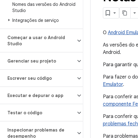
Nomes das versões do Android
Studio
Integrações de serviço
O
Android Emul
Começar a usar o Android
Studio
As versões do 
Android.
Gerenciar seu projeto
Para garantir q
Para fazer o do
Escrever seu código
Emulator
.
Executar e depurar o app
Para conferir a
componente Fe
Testar o código
Para conferir q
problemas fec
Inspecionar problemas de
Para problemas
desempenho