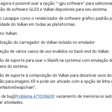
agora é possível usar a opção "-gpu software" para selecion
ção de software GLES e Vulkan disponíveis para seu sistema.
o Lavapipe como o renderizador de software gráfico padrão p
lidade do Vulkan em todas as plataformas.
no Vulkan:
lização do carregador do Vulkan incluído no emulador
eção de vários casos de uso inválidos no back-end do Vulkan.
ão de suporte para usar o SkiaVk na systemui com emulação de
ens do sistema.
ão de suporte à composição do Vulkan para desativar usos do 
ão para imagens XR e pode ser ativado com a opção de linha
anNativeSwapchain".
 de bug]
Problema 471008659
: vazamento de memória no lad
ar atividades.