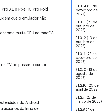
31.3.14 (13 de
0 Pro XL e Pixel 10 Pro Fold
dezembro de
2022)
nux em que o emulador não
31.3.13 (27 de
outubro de
2022)
 consome muita CPU no macOS.
31.3.12 (10 de
outubro de
2022)
31.3.11 (23 de
setembro de
2022)
r de TV ao passar o cursor
31.3.10 (18 de
agosto de
2022)
31.2.10 (20 de
abril de 2022)
31.2.9 (23 de
março de 2022)
 estendidos do Android
 usuários da linha de
31.2.8 (7 de