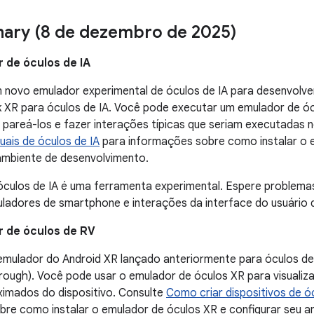
nary (8 de dezembro de 2025)
 de óculos de IA
 novo emulador experimental de óculos de IA para desenvolve
 XR para óculos de IA. Você pode executar um emulador de ó
pareá-los e fazer interações típicas que seriam executadas 
tuais de óculos de IA
para informações sobre como instalar o e
ambiente de desenvolvimento.
culos de IA é uma ferramenta experimental. Espere problemas
ladores de smartphone e interações da interface do usuário 
 de óculos de RV
mulador do Android XR lançado anteriormente para óculos de
rough). Você pode usar o emulador de óculos XR para visualiz
ximados do dispositivo. Consulte
Como criar dispositivos de óc
re como instalar o emulador de óculos XR e configurar seu a