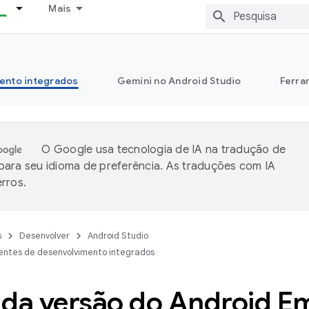
Mais
ento integrados
Gemini no Android Studio
Ferra
O Google usa tecnologia de IA na tradução de
ara seu idioma de preferência. As traduções com IA
rros.
s
Desenvolver
Android Studio
entes de desenvolvimento integrados
 da versão do Android E