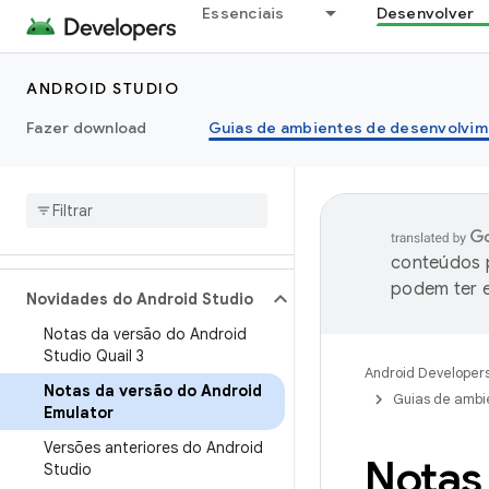
Essenciais
Desenvolver
ANDROID STUDIO
Fazer download
Guias de ambientes de desenvolvim
conteúdos p
podem ter e
Novidades do Android Studio
Notas da versão do Android
Studio Quail 3
Android Developer
Notas da versão do Android
Guias de ambi
Emulator
Versões anteriores do Android
Notas
Studio