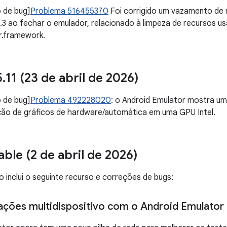
 de bug]
Problema 516455370
Foi corrigido um vazamento de m
3 ao fechar o emulador, relacionado à limpeza de recursos us
r.framework.
5
.
11 (23 de abril de 2026)
 de bug]
Problema 492228020
: o Android Emulator mostra um
ção de gráficos de hardware/automática em uma GPU Intel.
able (2 de abril de 2026)
o inclui o seguinte recurso e correções de bugs:
rações multidispositivo com o Android Emulator