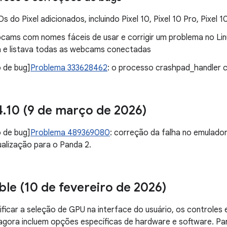
 do Pixel adicionados, incluindo Pixel 10, Pixel 10 Pro, Pixel 1
bcams com nomes fáceis de usar e corrigir um problema no Li
 e listava todas as webcams conectadas
 de bug]
Problema 333628462
: o processo crashpad_handler
4
.
10 (9 de março de 2026)
 de bug]
Problema 489369080
: correção da falha no emulado
ualização para o Panda 2.
ble (10 de fevereiro de 2026)
ificar a seleção de GPU na interface do usuário, os controles
agora incluem opções específicas de hardware e software. Para