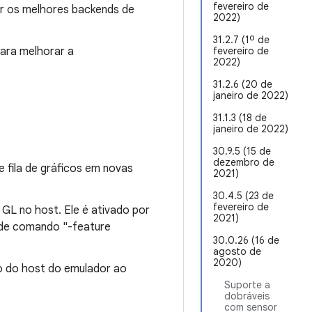
fevereiro de
ar os melhores backends de
2022)
31.2.7 (1º de
ara melhorar a
fevereiro de
2022)
31.2.6 (20 de
janeiro de 2022)
31.1.3 (18 de
janeiro de 2022)
30.9.5 (15 de
dezembro de
 fila de gráficos em novas
2021)
30.4.5 (23 de
fevereiro de
GL no host. Ele é ativado por
2021)
 de comando "-feature
30.0.26 (16 de
agosto de
2020)
o do host do emulador ao
Suporte a
dobráveis
com sensor