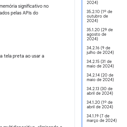
2024)
emória significativo no
35.2.10 (1º de
ados pelas APIs do
outubro de
2024)
35.1.20 (29 de
agosto de
2024)
34.2.16 (9 de
julho de 2024)
a tela preta ao usar a
34.2.15 (31 de
maio de 2024)
34.2.14 (20 de
maio de 2024)
34.2.13 (30 de
abril de 2024)
34.1.20 (1º de
abril de 2024)
34.1.19 (7 de
março de 2024)