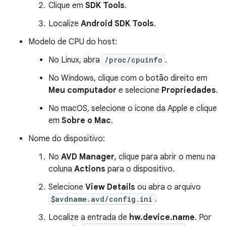
Clique em
SDK Tools
.
Localize
Android SDK Tools
.
Modelo de CPU do host:
No Linux, abra
/proc/cpuinfo
.
No Windows, clique com o botão direito em
Meu computador
e selecione
Propriedades
.
No macOS, selecione o ícone da Apple e clique
em
Sobre o Mac
.
Nome do dispositivo:
No
AVD Manager
, clique para abrir o menu na
coluna
Actions
para o dispositivo.
Selecione
View Details
ou abra o arquivo
$avdname.avd/config.ini
.
Localize a entrada de
hw.device.name
. Por