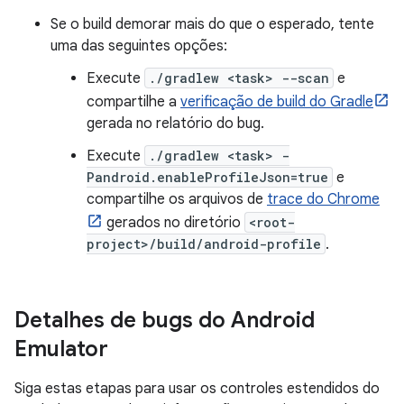
Se o build demorar mais do que o esperado, tente
uma das seguintes opções:
Execute
./gradlew <task> --scan
e
compartilhe a
verificação de build do Gradle
gerada no relatório do bug.
Execute
./gradlew <task> -
Pandroid.enableProfileJson=true
e
compartilhe os arquivos de
trace do Chrome
gerados no diretório
<root-
project>/build/android-profile
.
Detalhes de bugs do Android
Emulator
Siga estas etapas para usar os controles estendidos do