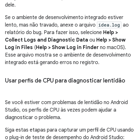
dele.
Se o ambiente de desenvolvimento integrado estiver
lento, mas não travado, anexe o arquivo
idea.log
ao
relatório do bug. Para fazer isso, selecione
Help >
Collect Logs and Diagnostic Data
ou
Help > Show
Log in Files
(
Help > Show Log in Finder
no macOS).
Esse arquivo mostra se o ambiente de desenvolvimento
integrado está gerando erros no registro.
Usar perfis de CPU para diagnosticar lentidão
Se você estiver com problemas de lentidão no Android
Studio, os perfis de CPU às vezes podem ajudar a
diagnosticar o problema.
Siga estas etapas para capturar um perfil de CPU usando
o plug-in de teste de desempenho do Android Studio: