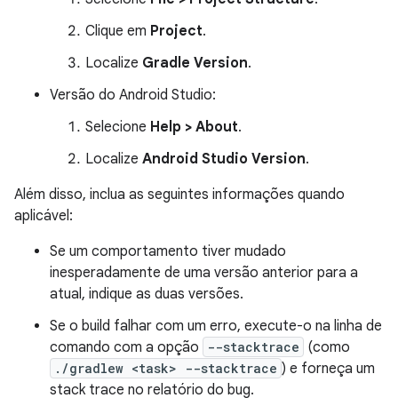
Clique em
Project
.
Localize
Gradle Version
.
Versão do Android Studio:
Selecione
Help > About
.
Localize
Android Studio Version
.
Além disso, inclua as seguintes informações quando
aplicável:
Se um comportamento tiver mudado
inesperadamente de uma versão anterior para a
atual, indique as duas versões.
Se o build falhar com um erro, execute-o na linha de
comando com a opção
--stacktrace
(como
./gradlew <task> --stacktrace
) e forneça um
stack trace no relatório do bug.