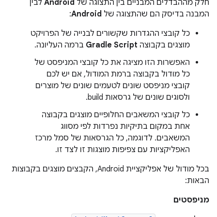
חלק מההבדלים המבניים בין התצוגה של
Android
לבין
המבנה בדיסק הם שהתצוגה של
Android
:
כל קובצי ההגדרות שקשורים לבנייה של הפרויקט
מוצגים בקבוצה
Gradle Script
ברמה העליונה.
האפשרות הזו מציגה את כל קובצי המניפסט של
כל מודול בקבוצה ברמת המודול, אם יש לכם
קובצי מניפסט שונים לטעמים שונים של מוצרים
ולסוגים שונים של גרסאות build.
כל קובצי המשאבים החלופיים מוצגים בקבוצה
אחת במקום בתיקיות נפרדות לפי מסווג
המשאבים. לדוגמה, כל הגרסאות של סמל מרכז
האפליקציות עם צפיפות מוצגות זו לצד זו.
בכל מודול של אפליקציית Android, הקבצים מוצגים בקבוצות
הבאות:
מניפסטים