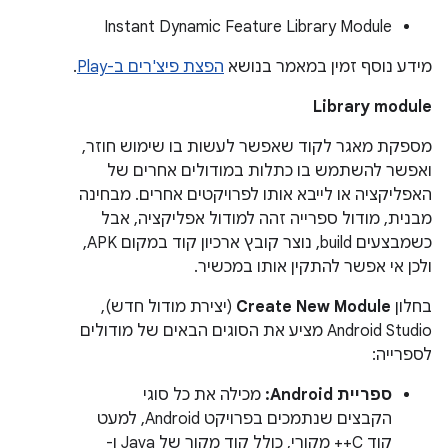
Instant Dynamic Feature Library Module
מידע נוסף זמין במאמר בנושא
הפצת פיצ'רים ב-Play
.
Library module
מספקת מאגר לקוד שאפשר לעשות בו שימוש חוזר,
ואפשר להשתמש בו כתלות במודולים אחרים של
האפליקציה או לייבא אותו לפרויקטים אחרים. מבחינה
מבנית, מודול ספרייה זהה למודול אפליקציה, אבל
כשמבצעים build, נוצר קובץ ארכיון קוד במקום APK,
ולכן אי אפשר להתקין אותו במכשיר.
בחלון
Create New Module
(יצירת מודול חדש),
Android Studio מציע את הסוגים הבאים של מודולים
לספרייה:
ספריית Android:
מכילה את כל סוגי
הקבצים שנתמכים בפרויקט Android, למעט
קוד C++ מקורי, כולל קוד מקור של Java ו-