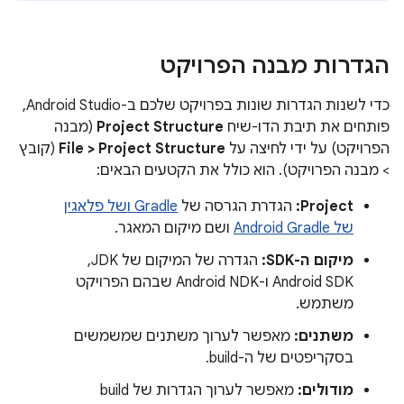
הגדרות מבנה הפרויקט
כדי לשנות הגדרות שונות בפרויקט שלכם ב-Android Studio,
פותחים את תיבת הדו-שיח
Project Structure
(מבנה
הפרויקט) על ידי לחיצה על
File > Project Structure
(קובץ
> מבנה הפרויקט). הוא כולל את הקטעים הבאים:
Project:
הגדרת הגרסה של
Gradle ושל פלאגין
של Android Gradle
ושם מיקום המאגר.
מיקום ה-SDK:
הגדרה של המיקום של JDK,‏
Android SDK ו-Android NDK שבהם הפרויקט
משתמש.
משתנים:
מאפשר לערוך משתנים שמשמשים
בסקריפטים של ה-build.
מודולים:
מאפשר לערוך הגדרות של build