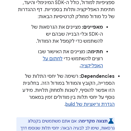
ספציפיות למודול, כולל ה-SDK המינימלי והיעד,
חתימת האפליקציה ותלות בספריות. דף ההגדרות
של כל מודול מחולק לכרטיסיות הבאות:
מאפיינים:
מציינים את הגרסאות של
ה-SDK וכלי הבנייה שבהם יש
להשתמש כדי לקמפל את המודול.
חתימה:
מציינים את האישור שבו
רוצים להשתמש כדי
לחתום על
האפליקציה
.
Dependencies:
רשימה של יחסי התלות של
הספרייה, הקובץ והמודול במודול הזה. בחלונית
הזו אפשר להוסיף, לשנות ולמחוק תלויות. מידע
נוסף על יחסי תלות בין מודולים זמין במאמר
הגדרת וריאציות של build
.
תצוגה מקדימה:
אם אתם משתמשים בקטלוג
גרסאות, שימו לב לבעיה הבאה: יחסי תלות שנוספו דרך