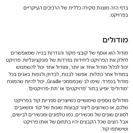
בדף הזה מוצגת סקירה כללית של הרכיבים העיקריים
בפרויקט.
מודולים
מודול
הוא אוסף של קובצי מקור והגדרות בנייה שמאפשרים
לחלק את הפרויקט ליחידות נפרדות של פונקציונליות. פרויקט
יכול לכלול מודול אחד או יותר, ומודול אחד יכול להשתמש
במודול אחר כתלות. אפשר לבנות, לבדוק ולנפות באגים בכל
מודול בנפרד. שימו לב שבמסמכי Gradle, יכול להיות שהמונח
'מודולים' יופיע בתור 'פרויקטים' או 'תת-פרויקטים'.
מודולים נוספים שימושיים כשיוצרים ספריות קוד בפרויקט
שלכם, או כשרוצים ליצור קבוצות שונות של קוד ומשאבים
לסוגים שונים של מכשירים, כמו טלפונים ומכשירים לבישים,
אבל רוצים שכל הקבצים יהיו בתחום של אותו פרויקט
ושישתפו קוד.