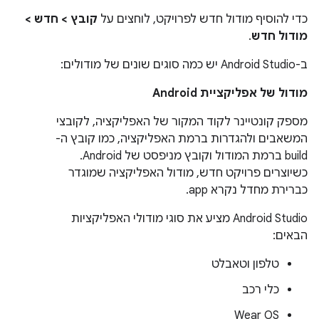
כדי להוסיף מודול חדש לפרויקט, לוחצים על
קובץ > חדש >
מודול חדש
.
ב-Android Studio יש כמה סוגים שונים של מודולים:
מודול של אפליקציית Android
מספק קונטיינר לקוד המקור של האפליקציה, לקובצי
המשאבים ולהגדרות ברמת האפליקציה, כמו קובץ ה-
build ברמת המודול וקובץ מניפסט של Android.
כשיוצרים פרויקט חדש, מודול האפליקציה שמוגדר
כברירת מחדל נקרא app.
‫Android Studio מציע את סוגי מודולי האפליקציות
הבאים:
טלפון וטאבלט
כלי רכב
Wear OS