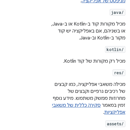
מניפסט של אפליקציה
.
java/
מכיל מקורות קוד ב-Kotlin או ב-Java,
או בשניהם, אם באפליקציה יש קוד
מקור ב-Kotlin וב-Java.
kotlin/
מכיל רק מקורות של קוד Kotlin.
res/
מכילה משאבי אפליקציה, כמו קבצים
של רכיבים גרפיים וקבצים של
מחרוזות ממשק משתמש. מידע נוסף
זמין במאמר
סקירה כללית של משאבי
אפליקציות
.
assets/