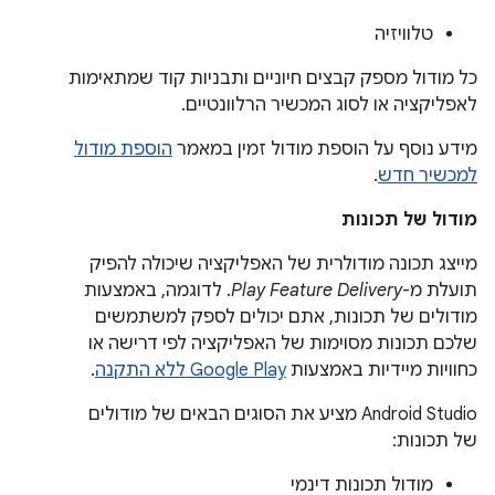
טלוויזיה
כל מודול מספק קבצים חיוניים ותבניות קוד שמתאימות
לאפליקציה או לסוג המכשיר הרלוונטיים.
מידע נוסף על הוספת מודול זמין במאמר
הוספת מודול
למכשיר חדש
.
מודול של תכונות
מייצג תכונה מודולרית של האפליקציה שיכולה להפיק
תועלת מ-
Play Feature Delivery
. לדוגמה, באמצעות
מודולים של תכונות, אתם יכולים לספק למשתמשים
שלכם תכונות מסוימות של האפליקציה לפי דרישה או
כחוויות מיידיות באמצעות
Google Play ללא התקנה
.
‫Android Studio מציע את הסוגים הבאים של מודולים
של תכונות:
מודול תכונות דינמי