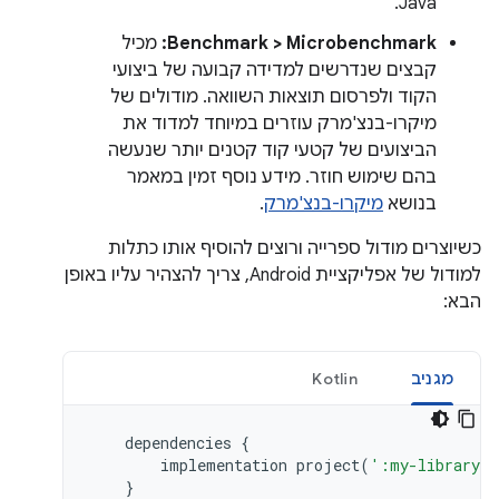
Java.
Benchmark > Microbenchmark:
מכיל
קבצים שנדרשים למדידה קבועה של ביצועי
הקוד ולפרסום תוצאות השוואה. מודולים של
מיקרו-בנצ'מרק עוזרים במיוחד למדוד את
הביצועים של קטעי קוד קטנים יותר שנעשה
בהם שימוש חוזר. מידע נוסף זמין במאמר
בנושא
מיקרו-בנצ'מרק
.
כשיוצרים מודול ספרייה ורוצים להוסיף אותו כתלות
למודול של אפליקציית Android, צריך להצהיר עליו באופן
הבא:
מגניב
Kotlin
dependencies
{
implementation
project
(
':my-library-m
}