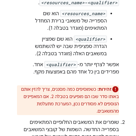
.
<resources_name>
-
<qualifier>
<resources_name>
הוא שם
הספרייה של משאבי ברירת המחדל
המתאימים (מוגדר בטבלה 1).
<qualifier>
הוא שם שמציין
הגדרה ספציפית שבה יש להשתמש
במשאבים האלה (מוגדר בטבלה 2).
אפשר לצרף יותר מ-
<qualifier>
אחד.
מפרידים בין כל אחד מהם באמצעות מקף.
זהירות:
כשמוסיפים כמה מסננים, צריך להזין אותם
באותו סדר שבו הם מופיעים בטבלה 2. אם המאפיינים
הנוספים לא מסודרים נכון, המערכת מתעלמת
מהמשאבים.
שומרים את המשאבים החלופיים המתאימים
בספרייה החדשה. השמות של קובצי המשאבים