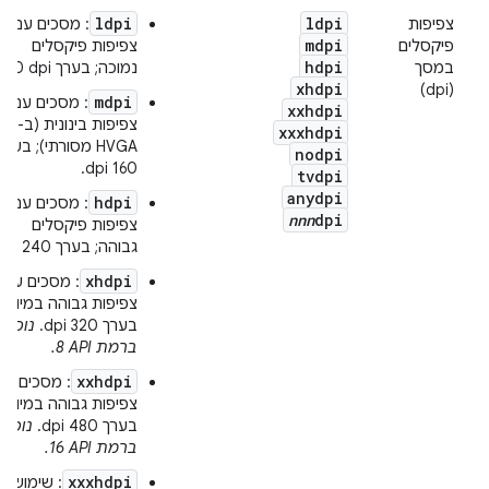
ldpi
ldpi
צפיפות
: מסכים עם
mdpi
פיקסלים
צפיפות פיקסלים
hdpi
במסך
נמוכה; בערך ‎120 dpi.
xhdpi
(dpi)
mdpi
: מסכים עם
xxhdpi
צפיפות בינונית (ב-
xxxhdpi
HVGA מסורתי); בערך
nodpi
160 dpi.
tvdpi
anydpi
hdpi
: מסכים עם
nnn
dpi
צפיפות פיקסלים
גבוהה; בערך 240 dpi.
xhdpi
: מסכים עם
צפיפות גבוהה במיוחד;
בערך 320 dpi.
נוסף
ברמת API‏ 8.
xxhdpi
: מסכים עם
צפיפות גבוהה במיוחד;
בערך 480 dpi.
נוסף
ברמת API‏ 16.
xxxhdpi
: שימוש