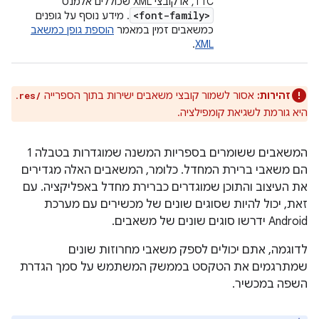
TTC, או קובצי XML שכוללים אלמנט
<font-family>
. מידע נוסף על גופנים
כמשאבים זמין במאמר
הוספת גופן כמשאב
.
XML
זהירות:
אסור לשמור קובצי משאבים ישירות בתוך הספרייה
.
res/
היא גורמת לשגיאת קומפילציה.
המשאבים ששומרים בספריות המשנה שמוגדרות בטבלה 1
הם משאבי ברירת המחדל. כלומר, המשאבים האלה מגדירים
את העיצוב והתוכן שמוגדרים כברירת מחדל באפליקציה. עם
זאת, יכול להיות שסוגים שונים של מכשירים עם מערכת
Android ידרשו סוגים שונים של משאבים.
לדוגמה, אתם יכולים לספק משאבי מחרוזות שונים
שמתרגמים את הטקסט בממשק המשתמש על סמך הגדרת
השפה במכשיר.