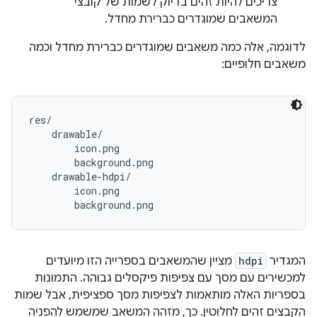
צריכים להיות זהים בדיוק לשמות של קובצי
המשאבים שמוגדרים כברירת מחדל.
לדוגמה, אלה כמה משאבים שמוגדרים כברירת מחדל וכמה
משאבים חלופיים:
res/

    drawable/

        icon.png

        background.png

    drawable-hdpi/

        icon.png

המגדיר
hdpi
מציין שהמשאבים בספרייה הזו מיועדים
למכשירים עם מסך עם צפיפות פיקסלים גבוהה. התמונות
בספריות האלה מותאמות לצפיפות מסך ספציפית, אבל שמות
הקבצים זהים לחלוטין. כך, מזהה המשאב שמשמש להפניה