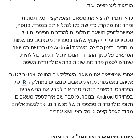
הוראות לאנימציה ועוד.
כדאי תמיד להוציא את משאבי האפליקציה כמו תמונות
ומחרוזות מהקוד, כדי שתוכלו לנהל אותם בנפרד. בנוסף,
אפשר לספק משאבים חלופיים להגדרות ספציפיות של
מכשירים על ידי קיבוץ שלהם בספריות משאבים עם שמות
מיוחדים. בזמן הריצה, מערכת Android משתמשת במשאב
המתאים על סמך ההגדרה הנוכחית. לדוגמה, יכול להיות
שתרצו לספק מחרוזות שונות בהתאם להגדרת השפה.
אחרי שמוציאים את משאבי האפליקציה החוצה, אפשר לגשת
אליהם באמצעות מזהי משאבים שנוצרים במחלקה
R
של
הפרויקט. במאמר הזה מוסבר איך לקבץ את המשאבים
בפרויקט Android. בנוסף, מוסבר שם איך לספק משאבים
חלופיים להגדרות ספציפיות של מכשירים, ואז לגשת אליהם
מקוד האפליקציה או מקובצי XML אחרים.
סוגי משאבים של קבוצות