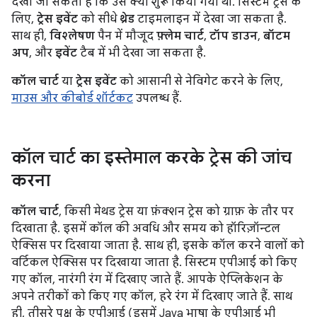
देखा जा सकता है कि उसे क्यों शुरू किया गया था. सिस्टम ट्रेस के
लिए,
ट्रेस इवेंट
को सीधे
थ्रेड
टाइमलाइन में देखा जा सकता है.
साथ ही,
विश्लेषण
पैन में मौजूद
फ़्लेम चार्ट
,
टॉप डाउन
,
बॉटम
अप
, और
इवेंट
टैब में भी देखा जा सकता है.
कॉल चार्ट
या
ट्रेस इवेंट
को आसानी से नेविगेट करने के लिए,
माउस और कीबोर्ड शॉर्टकट
उपलब्ध हैं.
कॉल चार्ट का इस्तेमाल करके ट्रेस की जांच
करना
कॉल चार्ट
, किसी मेथड ट्रेस या फ़ंक्शन ट्रेस को ग्राफ़ के तौर पर
दिखाता है. इसमें कॉल की अवधि और समय को हॉरिज़ॉन्टल
ऐक्सिस पर दिखाया जाता है. साथ ही, इसके कॉल करने वालों को
वर्टिकल ऐक्सिस पर दिखाया जाता है. सिस्टम एपीआई को किए
गए कॉल, नारंगी रंग में दिखाए जाते हैं. आपके ऐप्लिकेशन के
अपने तरीकों को किए गए कॉल, हरे रंग में दिखाए जाते हैं. साथ
ही, तीसरे पक्ष के एपीआई (इसमें Java भाषा के एपीआई भी