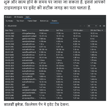
शुरू और खत्म होने के समय पर जाया जा सकता है. इससे आपको
टाइमलाइन पर इवेंट की सटीक जगह का पता चलता है.
सातवीं इमेज.
विश्लेषण पैन में इवेंट टैब देखना.