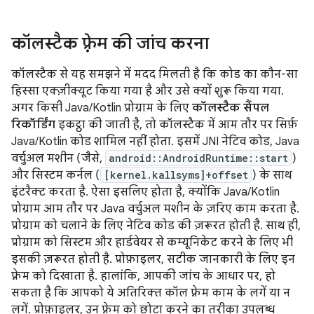
कॉलस्टैक फ़्रेम की जांच करना
कॉलस्टैक से यह समझने में मदद मिलती है कि कोड का कौन-सा
हिस्सा एक्ज़ीक्यूट किया गया है और उसे क्यों शुरू किया गया.
अगर किसी Java/Kotlin प्रोग्राम के लिए
कॉलस्टैक सैंपल
रिकॉर्डिंग
इकट्ठा की जाती है, तो कॉलस्टैक में आम तौर पर सिर्फ़
Java/Kotlin कोड शामिल नहीं होता. इसमें JNI नेटिव कोड, Java
वर्चुअल मशीन (जैसे,
android::AndroidRuntime::start
)
और सिस्टम कर्नल (
[kernel.kallsyms]+offset
) के साथ
इंटरैक्ट करता है. ऐसा इसलिए होता है, क्योंकि Java/Kotlin
प्रोग्राम आम तौर पर Java वर्चुअल मशीन के ज़रिए काम करता है.
प्रोग्राम को चलाने के लिए नेटिव कोड की ज़रूरत होती है. साथ ही,
प्रोग्राम को सिस्टम और हार्डवेयर से कम्यूनिकेट करने के लिए भी
इसकी ज़रूरत होती है. प्रोफ़ाइलर, सटीक जानकारी के लिए इन
फ़्रेम को दिखाता है. हालांकि, आपकी जांच के आधार पर, हो
सकता है कि आपको ये अतिरिक्त कॉल फ़्रेम काम के लगें या न
लगें. प्रोफ़ाइलर, उन फ़्रेम को छोटा करने का तरीका उपलब्ध