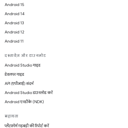
Android 15
Android 14
Android 13
Android 12
Android 11
दस्तावेज़ और डाउनलोड
Android Studio गाइड
डेवलपर गाइड
API (एपीआई) संदर्भ
Android Studio डाउनलोड करें
Android एनडीके (NDK)
सहायता
प्लैटफ़ॉर्म गड़बड़ी की रिपोर्ट करें