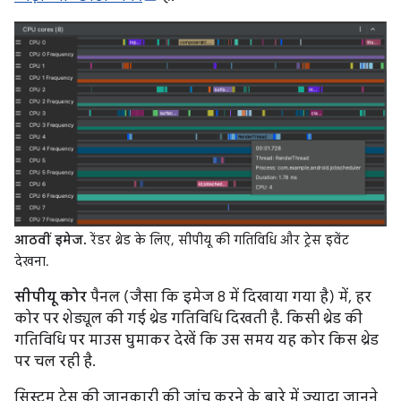
आठवीं इमेज.
रेंडर थ्रेड के लिए, सीपीयू की गतिविधि और ट्रेस इवेंट
देखना.
सीपीयू कोर
पैनल (जैसा कि इमेज 8 में दिखाया गया है) में, हर
कोर पर शेड्यूल की गई थ्रेड गतिविधि दिखती है. किसी थ्रेड की
गतिविधि पर माउस घुमाकर देखें कि उस समय यह कोर किस थ्रेड
पर चल रही है.
सिस्टम ट्रेस की जानकारी की जांच करने के बारे में ज़्यादा जानने