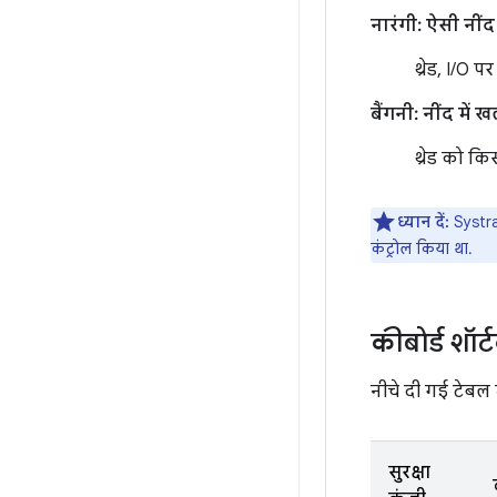
नारंगी: ऐसी नी
थ्रेड, I/O 
बैंगनी: नींद मे
थ्रेड को क
ध्यान दें:
Systra
कंट्रोल किया था.
कीबोर्ड शॉर
नीचे दी गई टेबल 
सुरक्षा