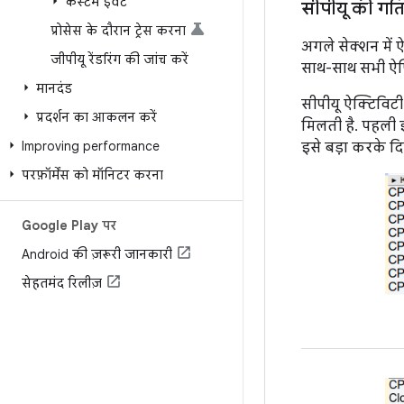
कस्टम इवेंट
सीपीयू की गत
प्रोसेस के दौरान ट्रेस करना
अगले सेक्शन में ऐ
जीपीयू रेंडरिंग की जांच करें
साथ-साथ सभी ऐप्ल
मानदंड
सीपीयू ऐक्टिविटी
प्रदर्शन का आकलन करें
मिलती है. पहली इ
Improving performance
इसे बड़ा करके दिख
परफ़ॉर्मेंस को मॉनिटर करना
Google Play पर
Android की ज़रूरी जानकारी
सेहतमंद रिलीज़