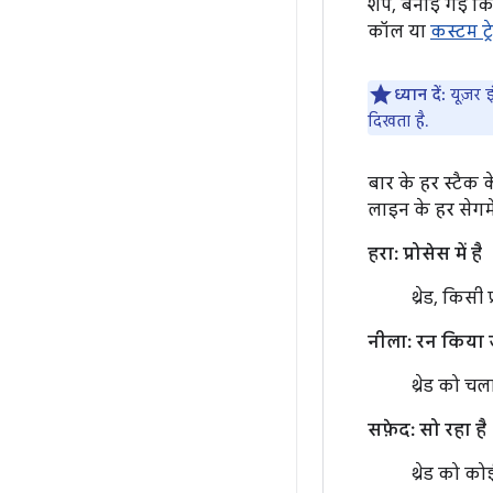
शेप, बनाई गई किसी
कॉल या
कस्टम ट्र
ध्यान दें:
यूज़र इ
दिखता है.
बार के हर स्टैक 
लाइन के हर सेगमें
हरा: प्रोसेस में है
थ्रेड, किसी
नीला: रन किया 
थ्रेड को च
सफ़ेद: सो रहा है
थ्रेड को क