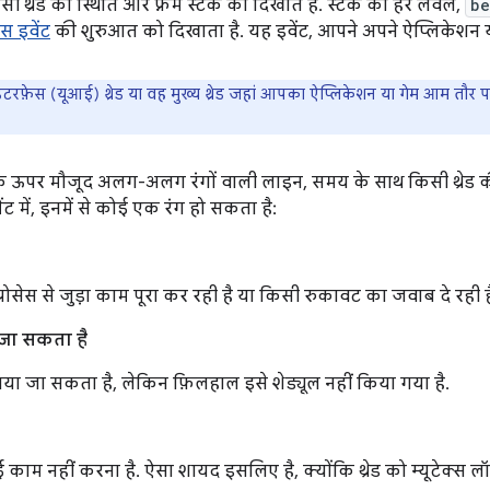
 थ्रेड की स्थिति और फ़्रेम स्टैक को दिखाते हैं. स्टैक का हर लेवल,
be
ेस इवेंट
की शुरुआत को दिखाता है. यह इवेंट, आपने अपने ऐप्लिकेशन य
ंटरफ़ेस (यूआई) थ्रेड या वह मुख्य थ्रेड जहां आपका ऐप्लिकेशन या गेम आम तौर प
के ऊपर मौजूद अलग-अलग रंगों वाली लाइन, समय के साथ किसी थ्रेड की 
ट में, इनमें से कोई एक रंग हो सकता है:
 प्रोसेस से जुड़ा काम पूरा कर रही है या किसी रुकावट का जवाब दे रही ह
जा सकता है
लाया जा सकता है, लेकिन फ़िलहाल इसे शेड्यूल नहीं किया गया है.
ोई काम नहीं करना है. ऐसा शायद इसलिए है, क्योंकि थ्रेड को म्यूटेक्स