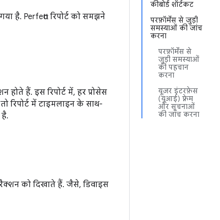
कीबोर्ड शॉर्टकट
 है. Perfetto रिपोर्ट को समझने
परफ़ॉर्मेंस से जुड़ी
समस्याओं की जांच
करना
परफ़ॉर्मेंस से
जुड़ी समस्याओं
की पहचान
करना
यूज़र इंटरफ़ेस
 हैं. इस रिपोर्ट में, हर प्रोसेस
(यूआई) फ़्रेम
, तो रिपोर्ट में टाइमलाइन के साथ-
और सूचनाओं
की जांच करना
है.
रैक्शन को दिखाते हैं. जैसे, डिवाइस