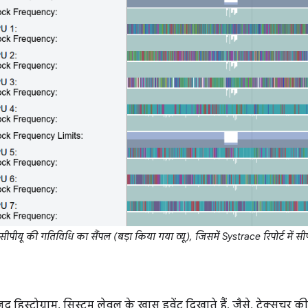
सीपीयू की गतिविधि का सैंपल (बड़ा किया गया व्यू), जिसमें Systrace रिपोर्ट में सीपी
जूद हिस्टोग्राम, सिस्टम लेवल के खास इवेंट दिखाते हैं. जैसे, टेक्सचर