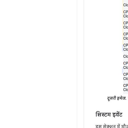
दूसरी इमेज.
सिस्टम इवेंट
इस सेक्शन में मौ