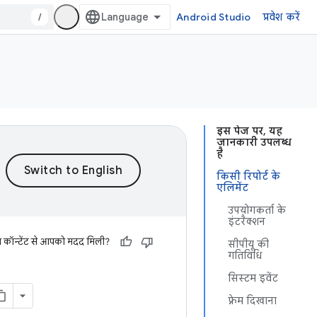
/
Android Studio
प्रवेश करें
इस पेज पर, यह
जानकारी उपलब्ध
है
किसी रिपोर्ट के
एलिमेंट
उपयोगकर्ता के
इंटरैक्शन
स कॉन्टेंट से आपको मदद मिली?
सीपीयू की
गतिविधि
सिस्टम इवेंट
फ़्रेम दिखाना