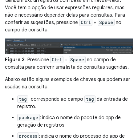
também exclui registros com base em chaves-valor.
Você tem a opção de usar expressões regulares, mas
não é necessário depender delas para consultas. Para
conferir as sugestões, pressione
Ctrl
+
Space
no
campo de consulta.
Figura 3
. Pressione
Ctrl
+
Space
no campo de
consulta para conferir uma lista de consultas sugeridas.
Abaixo estão alguns exemplos de chaves que podem ser
usadas na consulta:
tag
: corresponde ao campo
tag
da entrada de
registro.
package
: indica o nome do pacote do app de
geração de registros.
process
: indica o nome do processo do app de