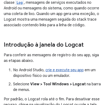
classe
Log
, mensagens de serviços executados no
Android ou mensagens do sistema, como quando ocorre
uma coleta de lixo. Quando um app gera uma exceção, o
Logcat mostra uma mensagem seguida do stack trace
associado contendo links para a linha de código.
Introdução à janela do Logcat
Para conferir as mensagens de registro do seu app, siga
as etapas abaixo.
No Android Studio,
crie e execute seu app
em um
dispositivo físico ou um emulador.
Selecione
View > Tool Windows > Logcat
na barra
de menus.
Por padrão, o Logcat rola até o fim. Para desativar esse
recurso, clique na visualização do Logcat ou role a tela