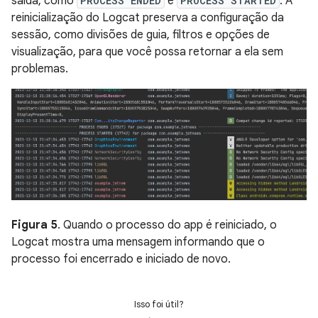
saída, como
PROCESS ENDED
e
PROCESS STARTED
. A
reinicialização do Logcat preserva a configuração da
sessão, como divisões de guia, filtros e opções de
visualização, para que você possa retornar a ela sem
problemas.
Figura 5
. Quando o processo do app é reiniciado, o
Logcat mostra uma mensagem informando que o
processo foi encerrado e iniciado de novo.
Isso foi útil?