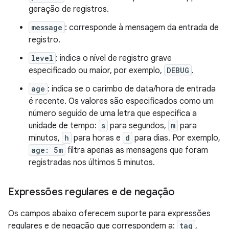
geração de registros.
message
: corresponde à mensagem da entrada de
registro.
level
: indica o nível de registro grave
especificado ou maior, por exemplo,
DEBUG
.
age
: indica se o carimbo de data/hora de entrada
é recente. Os valores são especificados como um
número seguido de uma letra que especifica a
unidade de tempo:
s
para segundos,
m
para
minutos,
h
para horas e
d
para dias. Por exemplo,
age: 5m
filtra apenas as mensagens que foram
registradas nos últimos 5 minutos.
Expressões regulares e de negação
Os campos abaixo oferecem suporte para expressões
regulares e de negação que correspondem a:
tag
,