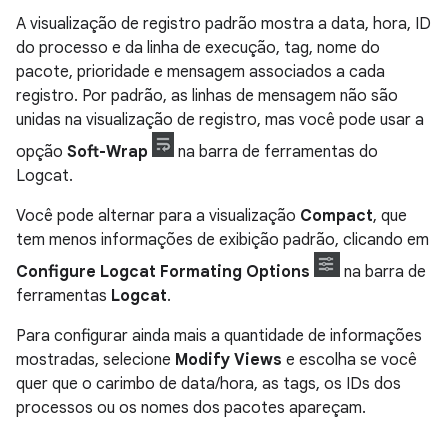
A visualização de registro padrão mostra a data, hora, ID
do processo e da linha de execução, tag, nome do
pacote, prioridade e mensagem associados a cada
registro. Por padrão, as linhas de mensagem não são
unidas na visualização de registro, mas você pode usar a
opção
Soft-Wrap
na barra de ferramentas do
Logcat.
Você pode alternar para a visualização
Compact
, que
tem menos informações de exibição padrão, clicando em
Configure Logcat Formating Options
na barra de
ferramentas
Logcat
.
Para configurar ainda mais a quantidade de informações
mostradas, selecione
Modify Views
e escolha se você
quer que o carimbo de data/hora, as tags, os IDs dos
processos ou os nomes dos pacotes apareçam.