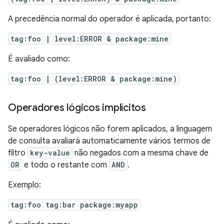
A precedência normal do operador é aplicada, portanto:
tag:foo | level:ERROR & package:mine
É avaliado como:
tag:foo | (level:ERROR & package:mine)
Operadores lógicos implícitos
Se operadores lógicos não forem aplicados, a linguagem
de consulta avaliará automaticamente vários termos de
filtro
key-value
não negados com a mesma chave de
OR
e todo o restante com
AND
.
Exemplo:
tag:foo tag:bar package:myapp