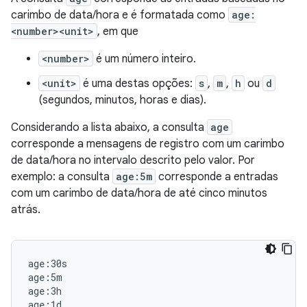
carimbo de data/hora e é formatada como
age:
<number><unit>
, em que
<number>
é um número inteiro.
<unit>
é uma destas opções:
s
,
m
,
h
ou
d
(segundos, minutos, horas e dias).
Considerando a lista abaixo, a consulta
age
corresponde a mensagens de registro com um carimbo
de data/hora no intervalo descrito pelo valor. Por
exemplo: a consulta
age:5m
corresponde a entradas
com um carimbo de data/hora de até cinco minutos
atrás.
age:30s

age:5m

age:3h
