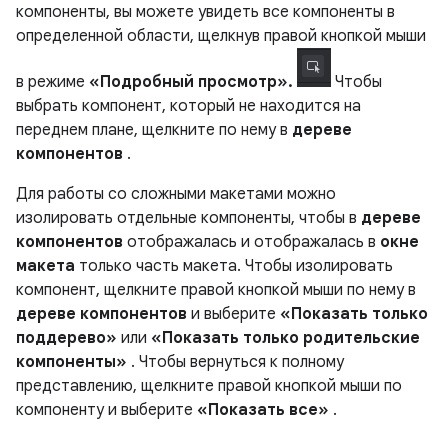
компоненты, вы можете увидеть все компоненты в
определенной области, щелкнув правой кнопкой мыши
в режиме
«Подробный просмотр».
Чтобы
выбрать компонент, который не находится на
переднем плане, щелкните по нему в
дереве
компонентов
.
Для работы со сложными макетами можно
изолировать отдельные компоненты, чтобы в
дереве
компонентов
отображалась и отображалась в
окне
макета
только часть макета. Чтобы изолировать
компонент, щелкните правой кнопкой мыши по нему в
дереве компонентов
и выберите
«Показать только
поддерево»
или
«Показать только родительские
компоненты»
. Чтобы вернуться к полному
представлению, щелкните правой кнопкой мыши по
компоненту и выберите
«Показать все»
.