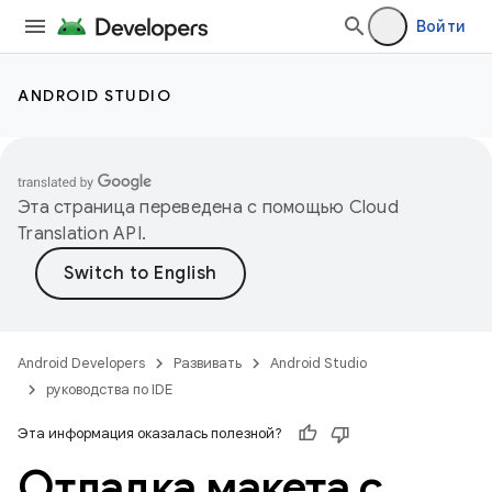
Войти
ANDROID STUDIO
Эта страница переведена с помощью
Cloud
Translation API
.
Android Developers
Развивать
Android Studio
руководства по IDE
Эта информация оказалась полезной?
Отладка макета с