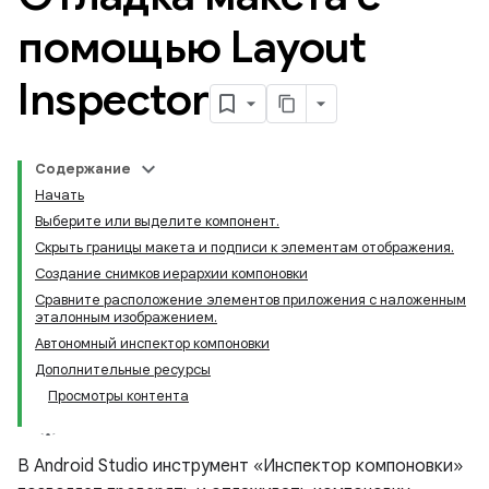
помощью Layout
Inspector
Содержание
Начать
Выберите или выделите компонент.
Скрыть границы макета и подписи к элементам отображения.
Создание снимков иерархии компоновки
Сравните расположение элементов приложения с наложенным
эталонным изображением.
Автономный инспектор компоновки
Дополнительные ресурсы
Просмотры контента
В Android Studio инструмент «Инспектор компоновки»