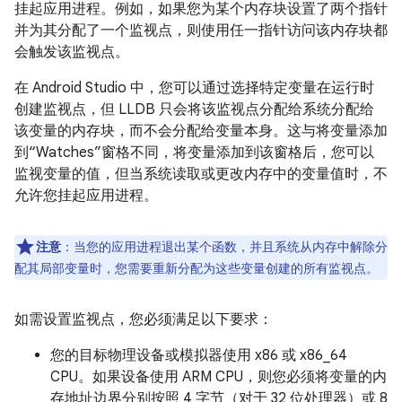
挂起应用进程。
例如，如果您为某个内存块设置了两个指针
并为其分配了一个监视点，则使用任一指针访问该内存块都
会触发该监视点。
在 Android Studio 中，您可以通过选择特定变量在运行时
创建监视点，但 LLDB 只会将该监视点分配给系统分配给
该变量的内存块，而不会分配给变量本身。这与将变量添加
到“Watches”窗格不同，将变量添加到该窗格后，您可以
监视变量的值，但当系统读取或更改内存中的变量值时，不
允许您挂起应用进程。
注意
：当您的应用进程退出某个函数，并且系统从内存中解除分
配其局部变量时，您需要重新分配为这些变量创建的所有监视点。
如需设置监视点，您必须满足以下要求：
您的目标物理设备或模拟器使用 x86 或 x86_64
CPU。如果设备使用 ARM CPU，则您必须将变量的内
存地址边界分别按照 4 字节（对于 32 位处理器）或 8