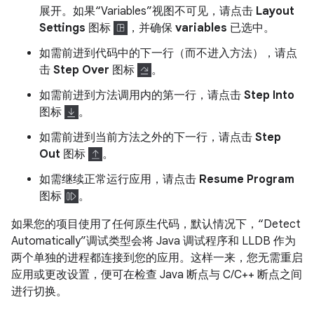
展开。如果“Variables”视图不可见，请点击
Layout
Settings
图标
，并确保
variables
已选中。
如需前进到代码中的下一行（而不进入方法），请点
击
Step Over
图标
。
如需前进到方法调用内的第一行，请点击
Step Into
图标
。
如需前进到当前方法之外的下一行，请点击
Step
Out
图标
。
如需继续正常运行应用，请点击
Resume Program
图标
。
如果您的项目使用了任何原生代码，默认情况下，“Detect
Automatically”调试类型会将 Java 调试程序和 LLDB 作为
两个单独的进程都连接到您的应用。这样一来，您无需重启
应用或更改设置，便可在检查 Java 断点与 C/C++ 断点之间
进行切换。