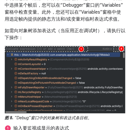
中选择某个帧后，您可以在“Debugger”窗口的“Variables”
窗格中检查变量。此外，您还可以在“Variables”窗格中使
用选定帧内提供的静态方法和/或变量对临时表达式求值。
如需向对象树添加表达式（当应用正在调试时），请执行以
下操作：
图 8.
“Debug”窗口中的对象树和表达式条目框。
输入要监视或显示的表达式