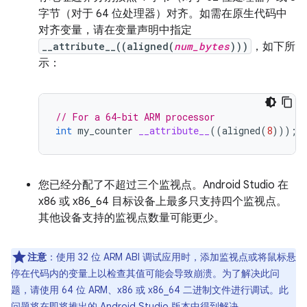
字节（对于 64 位处理器）对齐。如需在原生代码中
对齐变量，请在变量声明中指定
__attribute__((aligned(
num_bytes
)))
，如下所
示：
// For a 64-bit ARM processor
int
my_counter
__attribute__
((
aligned
(
8
)));
您已经分配了不超过三个监视点。Android Studio 在
x86 或 x86_64 目标设备上最多只支持四个监视点。
其他设备支持的监视点数量可能更少。
注意
：使用 32 位 ARM ABI 调试应用时，添加监视点或将鼠标悬
停在代码内的变量上以检查其值可能会导致崩溃。为了解决此问
题，请使用 64 位 ARM、x86 或 x86_64 二进制文件进行调试。此
问题将在即将推出的 Android Studio 版本中得到解决。