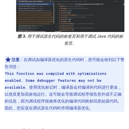
图 3.
用于调试原生代码的标签页和用于调试 Java 代码的标
签页。
注意
：在调试由编译器优化的原生代码时，您可能会收到以下警
告消息：
This function was compiled with optimizations
enabled. Some debugger features may not be
。使用优化标记时，编译器会对编译的代码进行更改，
available
以使其更加高效地运行。这可能会导致调试程序报告意外或不正确
的信息，因为调试程序很难将优化的编译代码映射回原始源代码。
因此，您应该在调试原生代码时停用编译器优化。