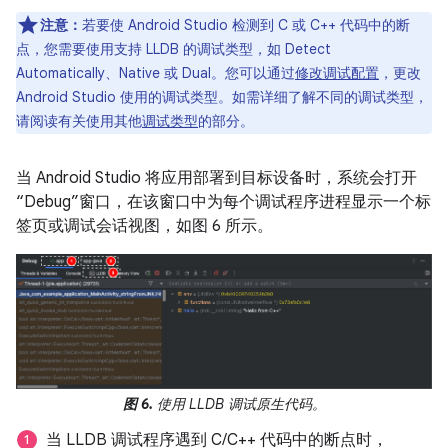
注意：
若要使 Android Studio 检测到 C 或 C++ 代码中的断
点，您需要使用支持 LLDB 的调试类型，如 Detect
Automatically、Native 或 Dual。您可以通过
修改调试配置
，更改
Android Studio 使用的调试类型。如需详细了解不同的调试类型，
请阅读有关使用其他
调试类型
的部分。
当 Android Studio 将应用部署到目标设备时，系统会打开
“Debug”窗口，在该窗口中为每个调试程序进程显示一个标
签页或调试会话视图，如图 6 所示。
图 6.
使用 LLDB 调试原生代码。
当 LLDB 调试程序遇到 C/C++ 代码中的断点时，