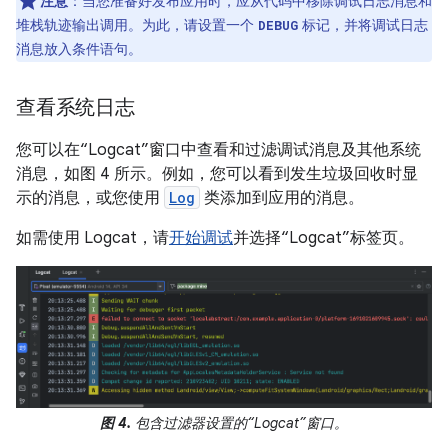
注意
：当您准备好发布应用时，应从代码中移除调试日志消息和
堆栈轨迹输出调用。为此，请设置一个
标记，并将调试日志
DEBUG
消息放入条件语句。
查看系统日志
您可以在“Logcat”窗口中查看和过滤调试消息及其他系统
消息，如图 4 所示。例如，您可以看到发生垃圾回收时显
示的消息，或您使用
Log
类添加到应用的消息。
如需使用 Logcat，请
开始调试
并选择“Logcat”标签页。
图 4.
包含过滤器设置的“Logcat”窗口。