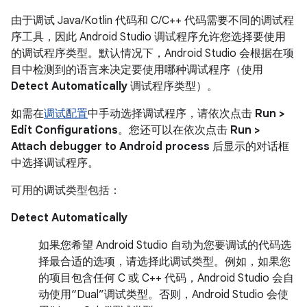
由于调试 Java/Kotlin 代码和 C/C++ 代码需要不同的调试程
序工具，因此 Android Studio 调试程序允许您选择要使用
的调试程序类型。默认情况下，Android Studio 会根据在项
目中检测到的语言来决定要使用哪种调试程序（使用
Detect Automatically
调试程序类型）。
如需在
调试配置
中手动选择调试程序，请依次点击
Run >
Edit Configurations
。您还可以在依次点击
Run >
Attach debugger to Android process
后显示的对话框
中选择调试程序。
可用的调试类型包括：
Detect Automatically
如果您希望 Android Studio 自动为您要调试的代码选
择最合适的选项，请选择此调试类型。例如，如果您
的项目包含任何 C 或 C++ 代码，Android Studio 会自
动使用“Dual”调试类型。否则，Android Studio 会使