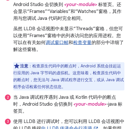
Android Studio 会切换到
<your-module>
标签页。还
会显示“Frames”“Variables”和“Watches”窗格，其作
用与您调试 Java 代码时完全相同。
虽然 LLDB 会话视图中未显示“Threads”窗格，但您可
以使用“Frames”窗格中的列表访问您的应用进程。您
可以在有关如何
调试窗口帧
和
检查变量
的部分中详细了
解这些窗格。
注意
：检查原生代码中的断点时，Android 系统会挂起运
行应用的 Java 字节码的虚拟机。这意味着，检查原生代码中
的断点时，您无法与 Java 调试程序进行交互，或从 Java 调试
程序会话检索任何状态信息。
当 Java 调试程序遇到 Java 或 Kotlin 代码中的断点
时，Android Studio 会切换到
<your-module>
-java 标
签页。
使用 LLDB 进行调试时，您可以利用 LLDB 会话视图中
的 LLDB 终端
向 LLDB 传递命令行选项
。如果您想