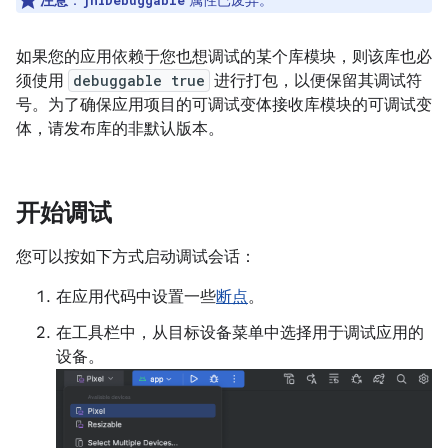
注意
：
属性已废弃。
jniDebuggable
如果您的应用依赖于您也想调试的某个库模块，则该库也必
须使用
debuggable true
进行打包，以便保留其调试符
号。为了确保应用项目的可调试变体接收库模块的可调试变
体，请发布库的非默认版本。
开始调试
您可以按如下方式启动调试会话：
在应用代码中设置一些
断点
。
在工具栏中，从目标设备菜单中选择用于调试应用的
设备。