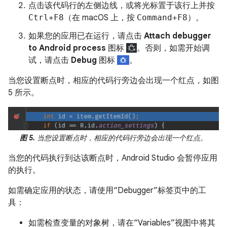
点击该代码行的左侧边线，或将光标置于该行上并按
Ctrl+F8
（在 macOS 上，按
Command+F8
）。
如果您的应用已在运行，请点击
Attach debugger
to Android process
图标
。否则，如需开始调
试，请点击
Debug
图标
。
当您设置断点时，相应的代码行旁边会出现一个红点，如图
5 所示。
图 5.
当您设置断点时，相应的代码行旁边会出现一个红点。
当您的代码执行到达该断点时，Android Studio 会暂停应用
的执行。
如需确定应用的状态，请使用“Debugger”标签页中的工
具：
如需检查变量的对象树，请在“Variables”视图中将其