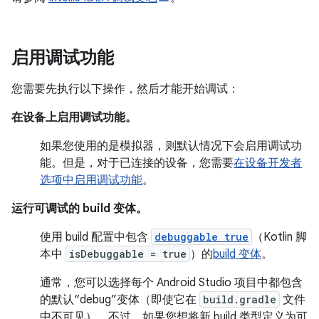
启用调试功能
您需要先执行以下操作，然后才能开始调试：
在设备上启用调试功能。
如果您使用的是模拟器，则默认情况下会启用调试功
能。但是，对于已连接的设备，您需要
在设备开发者
选项中启用调试功能
。
运行可调试的 build 变体。
使用 build 配置中包含
debuggable true
（Kotlin 脚
本中
isDebuggable = true
）的
build 变体
。
通常，您可以选择每个 Android Studio 项目中都包含
的默认“debug”变体（即使它在
build.gradle
文件
中不可见）。不过，如果您想将新 build 类型定义为可