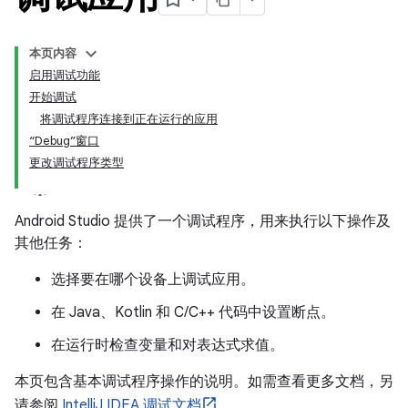
本页内容
启用调试功能
开始调试
将调试程序连接到正在运行的应用
“Debug”窗口
更改调试程序类型
Android Studio 提供了一个调试程序，用来执行以下操作及
其他任务：
选择要在哪个设备上调试应用。
在 Java、Kotlin 和 C/C++ 代码中设置断点。
在运行时检查变量和对表达式求值。
本页包含基本调试程序操作的说明。如需查看更多文档，另
请参阅
IntelliJ IDEA 调试文档
。