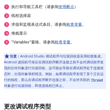
执行和导航工具栏（请参阅
使用断点
）
线程选择器
求值和监视表达式条目。请参阅
检查变量
。
堆栈显示
“Variables”窗格。请参阅
检查变量
。
注意：
Android Studio 调试程序与垃圾回收器采用松散集成。
Android 虚拟机可保证在调试程序断开连接之前不会对调试程序发
现的任何对象进行垃圾回收。这可能会导致在调试程序处于连接状
态时，出现对象堆积情况。例如，如果调试程序发现了某个正在运
行的线程，那么在调试程序断开连接之前，不会对关联的
Thread
对象进行垃圾回收，即使该线程已终止。
更改调试程序类型