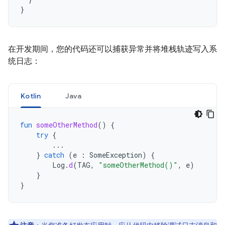
}
在开发期间，您的代码还可以捕获异常并将堆栈轨迹写入系
统日志：
Kotlin
Java
fun
someOtherMethod
()
{
try
{
...
}
catch
(
e
:
SomeException
)
{
Log
.
d
(
TAG
,
"someOtherMethod()"
,
e
)
}
}