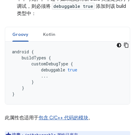
调试，则必须将
debuggable true
添加到该 build
类型中：
Groovy
Kotlin
android
{
buildTypes
{
customDebugType
{
debuggable
true
...
}
}
}
此属性也适用于
包含 C/C++ 代码的模块
。