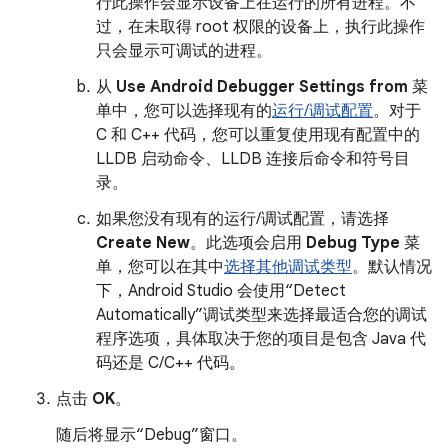
行此操作会显示设备上在运行的所有进程。不
过，在未取得 root 权限的设备上，执行此操作
只会显示可调试的进程。
从
Use Android Debugger Settings from
菜
单中，您可以选择现有的
运行/调试配置
。对于
C 和 C++ 代码，您可以重复使用现有配置中的
LLDB 启动命令、LLDB 连接后命令和符号目
录。
如果您没有现有的运行/调试配置，请选择
Create New
。此选项会启用
Debug Type
菜
单，您可以在其中
选择其他调试类型
。默认情况
下，Android Studio 会使用“Detect
Automatically”调试类型来选择最适合您的调试
程序选项，具体取决于您的项目是包含 Java 代
码还是 C/C++ 代码。
点击
OK
。
随后将显示“Debug”窗口。