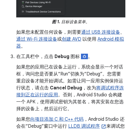
图 1.
目标设备菜单。
如果您未配置任何设备，则需要
通过 USB 连接设备
、
通过 Wi-Fi 连接设备
或
创建 AVD
以使用
Android 模拟
器
。
在工具栏中，点击
Debug
图标
。
如果您的应用已在设备上运行，系统会显示一个对话
框，询问您是否要从“Run”切换为“Debug”。您需要
重启设备才能开始调试。如需让同一应用实例保持运
行状态，请点击
Cancel Debug
，改为
将调试程序连
接到正在运行的应用
。否则，Android Studio 会构建
一个 APK，使用调试密钥为其签名，将其安装在您选
择的设备上，然后运行它。
如果您
向项目添加 C 和 C++ 代码
，Android Studio 还
会在“Debug”窗口中运行
LLDB 调试程序
来调试您