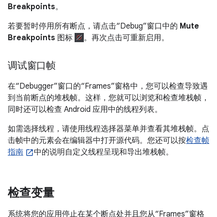
Breakpoints
。
若要暂时停用所有断点，请点击“Debug”窗口中的
Mute
Breakpoints
图标
。再次点击可重新启用。
调试窗口帧
在“Debugger”窗口的“Frames”窗格中，您可以检查导致遇
到当前断点的堆栈帧。这样，您就可以浏览和检查堆栈帧，
同时还可以检查 Android 应用中的线程列表。
如需选择线程，请使用线程选择器菜单并查看其堆栈帧。点
击帧中的元素会在编辑器中打开源代码。您还可以按
检查帧
指南
中的说明自定义线程呈现和导出堆栈帧。
检查变量
系统将您的应用停止在某个断点处并且您从“Frames”窗格