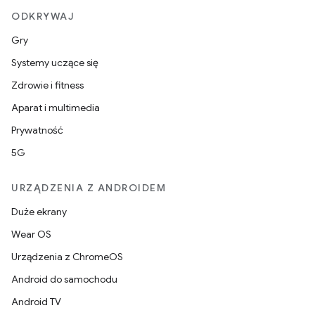
ODKRYWAJ
Gry
Systemy uczące się
Zdrowie i fitness
Aparat i multimedia
Prywatność
5G
URZĄDZENIA Z ANDROIDEM
Duże ekrany
Wear OS
Urządzenia z ChromeOS
Android do samochodu
Android TV