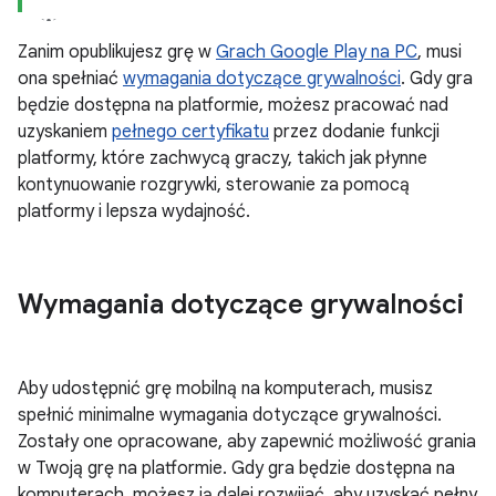
Zanim opublikujesz grę w
Grach Google Play na PC
, musi
ona spełniać
wymagania dotyczące grywalności
. Gdy gra
będzie dostępna na platformie, możesz pracować nad
uzyskaniem
pełnego certyfikatu
przez dodanie funkcji
platformy, które zachwycą graczy, takich jak płynne
kontynuowanie rozgrywki, sterowanie za pomocą
platformy i lepsza wydajność.
Wymagania dotyczące grywalności
Aby udostępnić grę mobilną na komputerach, musisz
spełnić minimalne wymagania dotyczące grywalności.
Zostały one opracowane, aby zapewnić możliwość grania
w Twoją grę na platformie. Gdy gra będzie dostępna na
komputerach, możesz ją dalej rozwijać, aby uzyskać pełny