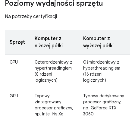
Poziomy wydajności sprzętu
Na potrzeby certyfikacji
Komputer z
Komputer z
Sprzęt
niższej półki
wyższej półki
CPU
Czterordzeniowy z
Ośmiordzeniowy z
hyperthreadingiem
hyperthreadingiem
(8 rdzeni
(16 rdzeni
logicznych)
logicznych)
GPU
Typowy
Typowy dedykowany
zintegrowany
procesor graficzny,
procesor graficzny,
np. GeForce RTX
np. Intel Iris Xe
3060