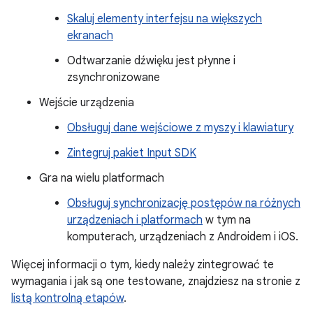
Skaluj elementy interfejsu na większych
ekranach
Odtwarzanie dźwięku jest płynne i
zsynchronizowane
Wejście urządzenia
Obsługuj dane wejściowe z myszy i klawiatury
Zintegruj pakiet Input SDK
Gra na wielu platformach
Obsługuj synchronizację postępów na różnych
urządzeniach i platformach
w tym na
komputerach, urządzeniach z Androidem i iOS.
Więcej informacji o tym, kiedy należy zintegrować te
wymagania i jak są one testowane, znajdziesz na stronie z
listą kontrolną etapów
.