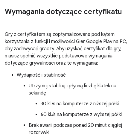
Wymagania dotyczące certyfikatu
Gry z certyfikatem są zoptymalizowane pod kątem
korzystania z funkcji i możliwości Gier Google Play na PC,
aby zachwycać graczy. Aby uzyskać certyfikat dla gry,
musisz spełnić wszystkie podstawowe wymagania
dotyczące grywalności oraz te wymagania:
Wydajność i stabilność
Utrzymuj stabilną i płynną liczbę klatek na
sekundę
30 kl./s na komputerze z niższej półki
60 kl./s na komputerze z wyższej półki
Brak awarii podczas ponad 20 minut ciągłej
rozgrywki