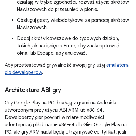
działają w trybie zgodności, rozważ użycie skrótów
klawiszowych do przesunięć w pionie.
Obsługuj gesty wielodotykowe za pomocą skrótów
klawiszowych.
Dodaj skróty klawiszowe do typowych działań,
takich jak naciśnięcie Enter, aby zaakceptować
okna, lub Escape, aby anulować.
Aby przetestować grywalność swojej gry, użyj
emulatora
dla deweloperów
.
Architektura ABI gry
Gry Google Play na PC działają z grami na Androida
utworzonymi przy użyciu ABI ARM lub x86-64.
Deweloperzy gier powinni w miarę możliwości
udostępniać pliki binarne x86-64 dla Gier Google Play na
PC, ale gry ARM nadal będą otrzymywać certyfikat, jeśli