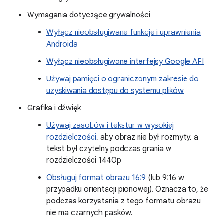
Wymagania dotyczące grywalności
Wyłącz nieobsługiwane funkcje i uprawnienia
Androida
Wyłącz nieobsługiwane interfejsy Google API
Używaj pamięci o ograniczonym zakresie do
uzyskiwania dostępu do systemu plików
Grafika i dźwięk
Używaj zasobów i tekstur w wysokiej
rozdzielczości
, aby obraz nie był rozmyty, a
tekst był czytelny podczas grania w
rozdzielczości 1440p .
Obsługuj format obrazu 16:9
(lub 9:16 w
przypadku orientacji pionowej). Oznacza to, że
podczas korzystania z tego formatu obrazu
nie ma czarnych pasków.