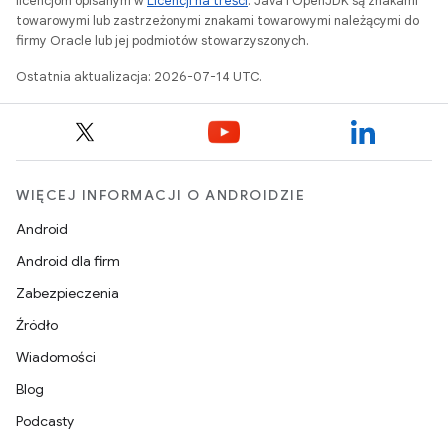
licencjom opisanym w
Licencji na treści
. Java i OpenJDK są znakami
towarowymi lub zastrzeżonymi znakami towarowymi należącymi do
firmy Oracle lub jej podmiotów stowarzyszonych.
Ostatnia aktualizacja: 2026-07-14 UTC.
WIĘCEJ INFORMACJI O ANDROIDZIE
Android
Android dla firm
Zabezpieczenia
Źródło
Wiadomości
Blog
Podcasty