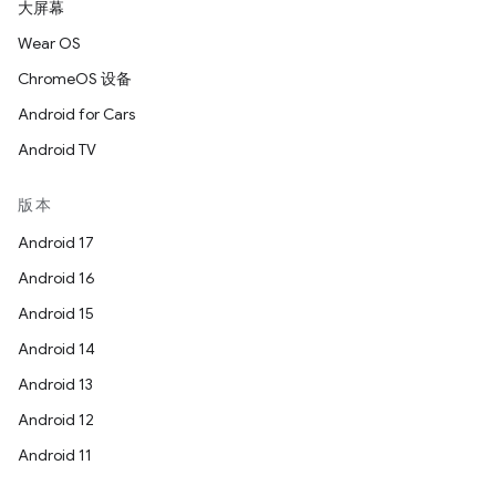
大屏幕
Wear OS
ChromeOS 设备
Android for Cars
Android TV
版本
Android 17
Android 16
Android 15
Android 14
Android 13
Android 12
Android 11