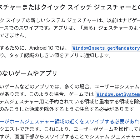
スチャーまたはクイック スイッチ ジェスチャーと
ク スイッチの新しいシステム ジェスチャーは、以前はナビゲ
ースでのスワイプです。アプリは、「戻る」ジェスチャーのよ
できません。
ために、Android 10 では、
WindowInsets.getMandatory
り、タッチ認識のしきい値をアプリに通知します。
のないゲームやアプリ
いゲームなどのアプリでは、多くの場合、ユーザーはシステム
があります。このような場合、ゲームでは
Window.setSystem
テムジェスチャー用に予約されている領域と重複する領域を除
のみこうした領域を除外するように注意する必要があります。
ーがホームジェスチャー領域の近くをスワイプする必要があれ
クエストできます。これにより、ユーザーがゲームを操作して
すが、画面下部からスワイプすることでシステム ジェスチャ