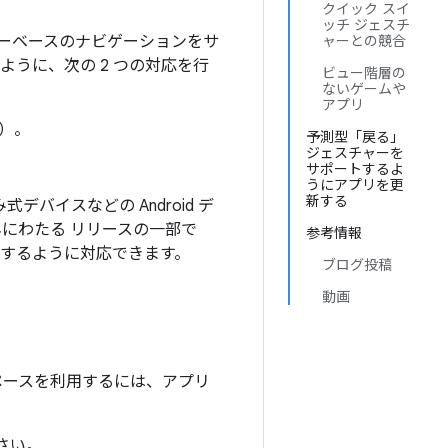
クイック スイ
ッチ ジェスチ
ェスチャーベースのナビゲーションをサ
ャーとの競合
うに、次の 2 つの対応を行
ビュー階層の
ないゲームや
アプリ
）。
予測型「戻る」
ジェスチャーを
サポートするよ
うにアプリを更
新する
式デバイスなどの Android デ
にわたる リリースの一部で
参考情報
トするように対応できます。
ブログ投稿
動画
ペースを利用するには、アプリ
さい。