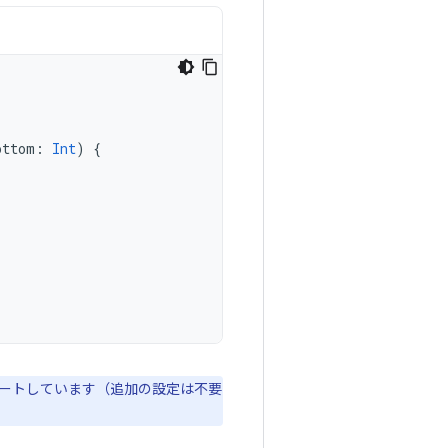
ottom
:
Int
)
{
ートしています（追加の設定は不要