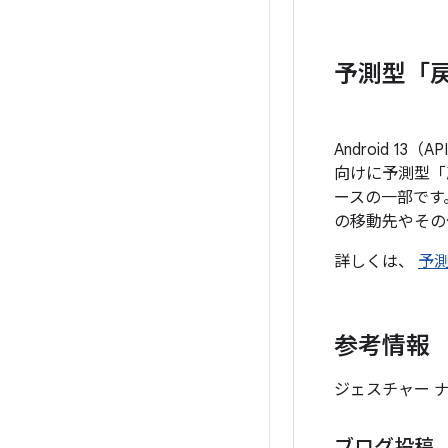
予測型「
Android 1
向けに予測型「
ースの一部です
の移動先やその
詳しくは、
予
参考情報
ジェスチャー 
ブログ投稿