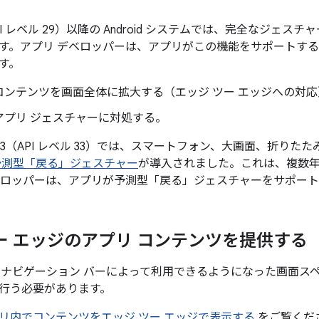
0（API レベル 29）以降の Android システムでは、完全なジ
す。アプリ デベロッパーは、アプリがこの機能をサポートするよ
す。
コンテンツを画面全体に拡大する（エッジ ツー エッジへの対応
アプリ ジェスチャーに対処する。
d 13（API レベル 33）では、スマートフォン、大画面、折りたたみ
予測型「戻る」ジェスチャー
が導入されました。これは、複数年
ベロッパーは、アプリが予測型「戻る」ジェスチャーをサポー
ー エッジのアプリ コンテンツを提供する
 ナビゲーション バーによって利用できるようになった画面ス
行う必要があります。
リ内でコンテンツをエッジ ツー エッジで表示する
をご覧くだ