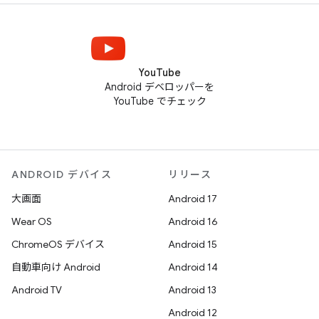
YouTube
Android デベロッパーを
YouTube でチェック
ANDROID デバイス
リリース
大画面
Android 17
Wear OS
Android 16
ChromeOS デバイス
Android 15
自動車向け Android
Android 14
Android TV
Android 13
Android 12