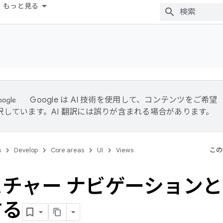
もっと見る
Google は AI 技術を使用して、コンテンツをご希望
訳しています。AI 翻訳には誤りが含まれる場合があります。
s
Develop
Core areas
UI
Views
この
チャー ナビゲーション
する