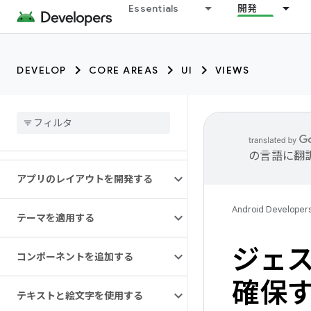
Essentials
開発
DEVELOP
CORE AREAS
UI
VIEWS
の言語に翻
アプリのレイアウトを開発する
Android Developer
テーマを適用する
ジェス
コンポーネントを追加する
確保
テキストと絵文字を使用する