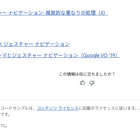
ー ナビゲーション: 視覚的な重なりの処理（II）
d 10: ジェスチャー ナビゲーション
マとジェスチャー ナビゲーション（Google I/O '19）
この情報は役に立ちましたか？
やコードサンプルは、
コンテンツ ライセンス
に記載のライセンスに従います。Java
標です。
UTC。