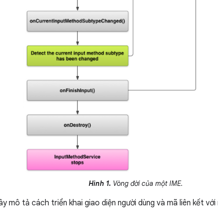
Hình 1.
Vòng đời của một IME.
y mô tả cách triển khai giao diện người dùng và mã liên kết vớ