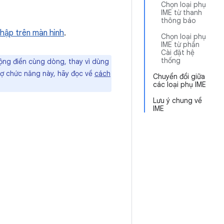
Chọn loại phụ
IME từ thanh
thông báo
hập trên màn hình
.
Chọn loại phụ
IME từ phần
Cài đặt hệ
thống
động điền cùng dòng, thay vì dùng
trợ chức năng này, hãy đọc về
cách
Chuyển đổi giữa
các loại phụ IME
Lưu ý chung về
IME