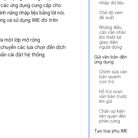
nhập dữ liệu
 các ứng dụng cung cấp cho
 năng nhập liệu bằng lời nói.
Chế độ xem
đề xuất
ống và sử dụng IME đó trên
Những điều
cần cân nhắc
khi thiết kế
a một lớp mở rộng
giao diện
 chuyển các lựa chọn đến dịch
người dùng
hần cài đặt hệ thống.
Gửi văn bản đến
ứng dụng
Chỉnh sửa văn
bản quanh
con trỏ
Hỗ trợ soạn
văn bản trước
khi gửi
Chặn sự kiện
liên quan đến
phím cứng
Tạo loại phụ IME