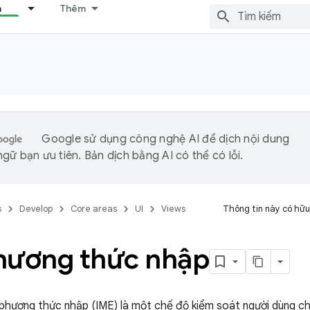
n
Thêm
Google sử dụng công nghệ AI để dịch nội dung
gữ bạn ưu tiên. Bản dịch bằng AI có thể có lỗi.
s
Develop
Core areas
UI
Views
Thông tin này có hữu
hương thức nhập
 phương thức nhập (IME) là một chế độ kiểm soát người dùng c