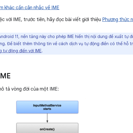
m khác cần cân nhắc về IME
c với IME, trước tiên, hãy đọc bài viết giới thiệu
Phương thức n
ndroid 11, nền tảng này cho phép IME hiển thị nội dung đề xuất tự 
ng. Để biết thêm thông tin về cách dịch vụ tự động điền có thể hỗ 
g tự động điền với IME
.
IME
mô tả vòng đời của một IME: