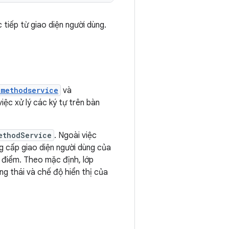
tiếp từ giao diện người dùng.
tmethodservice
và
iệc xử lý các ký tự trên bàn
ethodService
. Ngoài việc
ng cấp giao diện người dùng của
u điểm. Theo mặc định, lớp
ng thái và chế độ hiển thị của