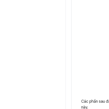
Các phần sau đâ
này.