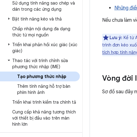
Sử dụng tính năng sao chép và
Những điể
dán trong các ứng dụng
Bật tính năng kéo và thả
Nếu chưa làm việ
Chấp nhận nội dung đa dạng
thức từ mọi nguồn
Lưu ý:
Kể từ A
Triển khai phản hồi xúc giác (xúc
trình đơn kéo xuố
giác)
tích hợp tính năn
Thao tác với trình chỉnh sửa
phương thức nhập (IME)
Tạo phương thức nhập
Vòng đời 
Thêm tính năng hỗ trợ bàn
Sơ đồ sau đây 
phím hình ảnh
Triển khai trình kiểm tra chính tả
Cung cấp khả năng tương thích
với thiết bị đầu vào trên màn
hình lớn