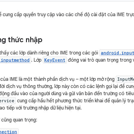
 cung cấp quyền truy cập vào các chế độ cài đặt của IME trực 
ng thức nhập
thấy các lớp dành riêng cho IME trong các gói
android.inpu
.inputmethod
. Lớp
KeyEvent
đóng vai trò quan trọng trong v
của IME là một thành phần dịch vụ – một lớp mở rộng
InputM
đời dịch vụ thông thường, lớp này còn có các lệnh gọi lại để cu
 động đầu vào của người dùng và gửi văn bản đến trường có tiê
ervice
cung cấp hầu hết phương thức triển khai để quản lý trạ
o tiếp với trường nhập dữ liệu hiện tại.
 cũng quan trọng:
nection