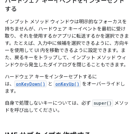
ハードウェア キーイベントをインターセプト
する
インプット メソッド ウィンドウは明示的なフォーカスを
持ちませんが、ハードウェア キーイベントを最初に受け
取り、それを使用するかアプリに転送するかを選択できま
す。たとえば、入力中に候補を選択できるように、方向キ
ーを使用して UI 内を移動できるように設定できます。ま
た、戻るキーをトラップして、インプット メソッド ウィ
ンドウから発生したダイアログを閉じることもできます。
ハードウェア キーをインターセプトするに
は、
onKeyDown()
と
onKeyUp()
をオーバーライドし
ます。
自身で処理しないキーについては、必ず
super()
メソッ
ドを呼び出してください。