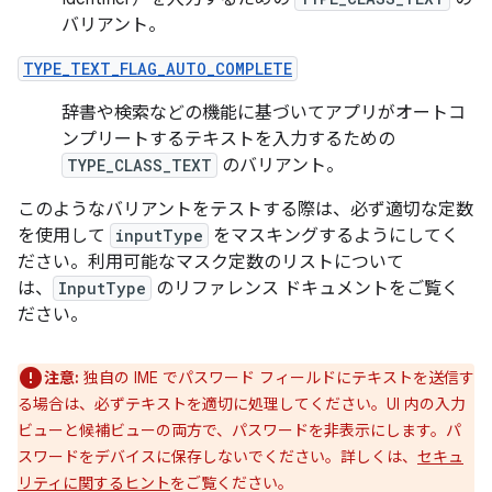
バリアント。
TYPE_TEXT_FLAG_AUTO_COMPLETE
辞書や検索などの機能に基づいてアプリがオートコ
ンプリートするテキストを入力するための
TYPE_CLASS_TEXT
のバリアント。
このようなバリアントをテストする際は、必ず適切な定数
を使用して
inputType
をマスキングするようにしてく
ださい。利用可能なマスク定数のリストについて
は、
InputType
のリファレンス ドキュメントをご覧く
ださい。
注意:
独自の IME でパスワード フィールドにテキストを送信す
る場合は、必ずテキストを適切に処理してください。UI 内の入力
ビューと候補ビューの両方で、パスワードを非表示にします。パ
スワードをデバイスに保存しないでください。詳しくは、
セキュ
リティに関するヒント
をご覧ください。