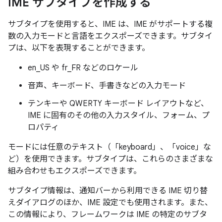
IME サブタイプを作成する
サブタイプを使用すると、IME は、IME がサポートする複
数の入力モードと言語をエクスポーズできます。サブタイ
プは、以下を表現することができます。
en_US や fr_FR などのロケール
音声、キーボード、手書きなどの入力モード
テンキーや QWERTY キーボード レイアウトなど、
IME に固有のその他の入力スタイル、フォーム、プ
ロパティ
モードには任意のテキスト（「keyboard」、「voice」な
ど）を使用できます。サブタイプは、これらのさまざまな
組み合わせもエクスポーズできます。
サブタイプ情報は、通知バーから利用できる IME 切り替
えダイアログのほか、IME 設定でも使用されます。また、
この情報により、フレームワークは IME の特定のサブタ