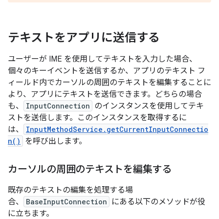
テキストをアプリに送信する
ユーザーが IME を使用してテキストを入力した場合、
個々のキーイベントを送信するか、アプリのテキスト フ
ィールド内でカーソルの周囲のテキストを編集することに
より、アプリにテキストを送信できます。どちらの場合
も、
InputConnection
のインスタンスを使用してテキ
ストを送信します。このインスタンスを取得するに
は、
InputMethodService.getCurrentInputConnectio
n()
を呼び出します。
カーソルの周囲のテキストを編集する
既存のテキストの編集を処理する場
合、
BaseInputConnection
にある以下のメソッドが役
に立ちます。