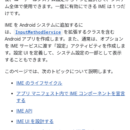
ム全体で使用できます。一度に有効にできる IME は 1 つだ
けです。
IME を Android システムに追加するに
は、
InputMethodService
を拡張するクラスを含む
Android アプリを作成します。また、通常は、オプション
を IME サービスに渡す「設定」アクティビティを作成しま
す。設定 UI を定義して、システム設定の一部として表示
することもできます。
このページでは、次のトピックについて説明します。
IME のライフサイクル
アプリ マニフェスト内で IME コンポーネントを宣言
する
IME API
IME UI を設計する