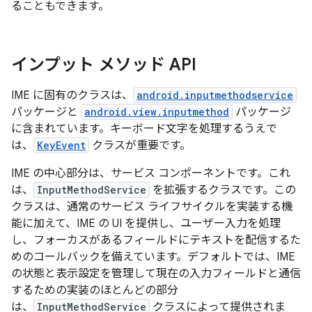
ることもできます。
インプット メソッド API
IME に固有のクラスは、
android.inputmethodservice
パッケージと
android.view.inputmethod
パッケージ
に含まれています。キーボード文字を処理するうえで
は、
KeyEvent
クラスが重要です。
IME の中心部分は、サービス コンポーネントです。これ
は、
InputMethodService
を拡張するクラスです。この
クラスは、通常のサービス ライフサイクルを実装する機
能に加えて、IME の UI を提供し、ユーザー入力を処理
し、フォーカスがあるフィールドにテキストを配信するた
めのコールバックを備えています。デフォルトでは、IME
の状態と表示設定を管理して現在の入力フィールドと通信
するための実装のほとんどの部分
は、
InputMethodService
クラスによって提供されま