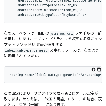
android:imeSubtypeMode="keyboard"
/>
次のスニペットは、IME の
strings.xml
ファイルの一部
を示しています。サブタイプのラベルを設定する際にイン
プット メソッド UI 定義が使用する
label_subtype_generic
文字列リソースは、次のよう
に定義されています。
<string
name="label_subtype_generic">%s</string>
この設定により、サブタイプの表示名とロケール設定が一
致します。たとえば、「米国の英語」ロケールの場合、表
示名は「英語（米国）」になります。