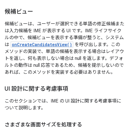
候補ビュー
候補ビューは、ユーザーが選択できる単語の修正候補また
は入力候補を IME が表示する UI です。IME ライフサイク
ルの中で、候補ビューを表示する準備が整うと、システム
は
onCreateCandidatesView()
を呼び出します。この
メソッドの実装で、単語の候補を表示する場合はレイアウ
トを返し、何も表示しない場合は null を返します。デフォ
ルトの動作は null 応答であるため、候補を提示しないので
あれば、このメソッドを実装する必要はありません。
UI 設計に関する考慮事項
このセクションでは、IME の UI 設計に関する考慮事項に
ついて説明します。
さまざまな画面サイズを処理する