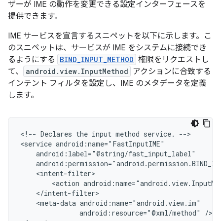
ザーが IME の動作を変更できる設定インターフェースを
提供できます。
IME サービスを宣言するスニペットを以下に示します。こ
のスニペットは、サービスが IME をシステムに接続でき
るようにする
BIND_INPUT_METHOD
権限をリクエストし
て、
android.view.InputMethod
アクションに合致する
インテント フィルタを設定し、IME のメタデータを定義
します。
<!--
Declares
the
input
method
service.
-->

<service
<action
android:name="android.view.InputMe
<meta-data
android:resource="@xml/method"
/>
