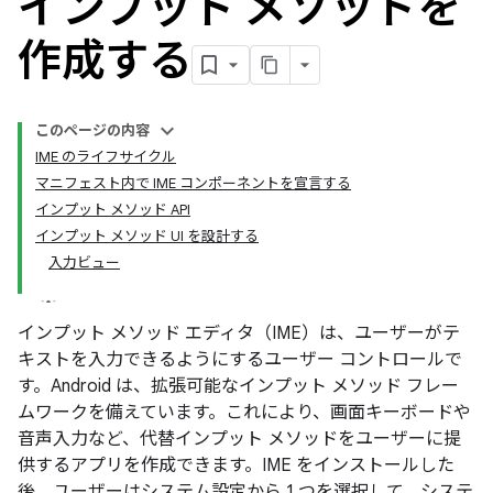
インプット メソッドを
作成する
このページの内容
IME のライフサイクル
マニフェスト内で IME コンポーネントを宣言する
インプット メソッド API
インプット メソッド UI を設計する
入力ビュー
インプット メソッド エディタ（IME）は、ユーザーがテ
キストを入力できるようにするユーザー コントロールで
す。Android は、拡張可能なインプット メソッド フレー
ムワークを備えています。これにより、画面キーボードや
音声入力など、代替インプット メソッドをユーザーに提
供するアプリを作成できます。IME をインストールした
後、ユーザーはシステム設定から 1 つを選択して、システ