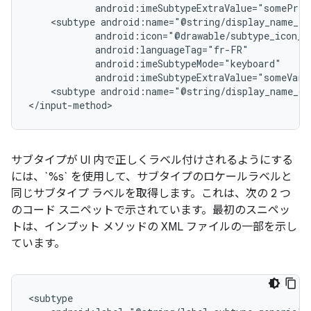
android:imeSubtypeExtraValue="somePriv
<subtype
android:imeSubtypeExtraValue="someVari
<subtype
android:name="@string/display_name_ge
</input-method>
サブタイプが UI 内で正しくラベル付けされるようにする
には、`%s` を使用して、サブタイプのロケールラベルと
同じサブタイプ ラベルを取得します。これは、次の 2 つ
のコード スニペットで示されています。最初のスニペッ
トは、インプット メソッドの XML ファイルの一部を示し
ています。