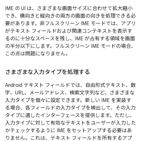
IME の UI は、さまざまな画面サイズに合わせて拡大縮小
でき、横向きと縦向きの両方の画面の向きを処理できる必
要があります。非フルスクリーン IME モードでは、アプリ
がテキスト フィールドおよび関連コンテキストを表示す
るのに十分なスペースを残し、IME が占有する領域を画面
の半分以下にします。フルスクリーン IME モードの場合、
この点は問題になりません。
さまざまな入力タイプを処理する
Android テキスト フィールドでは、自由形式テキスト、数
字、URL、メールアドレス、検索文字列など、さまざまな
入力タイプを個々に設定できます。新しい IME を実装す
る場合、各フィールドの入力タイプを検出して、その入力
タイプに適したインターフェースを提供します。ただし、
入力タイプに対して有効なテキストをユーザーが入力した
かチェックするように IME をセットアップする必要はあ
りません。これは、テキスト フィールドを所有するアプ