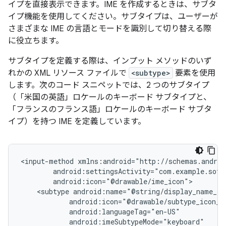
イプを直接表示できます。IME を作成するときは、サブタ
イプ機能を使用してください。サブタイプは、ユーザーが
さまざまな IME の言語とモードを識別して切り替える際
に役立ちます。
サブタイプを定義する際は、インプット メソッドのいず
れかの XML リソース ファイルで
<subtype>
要素を使用
します。次のコード スニペットでは、2 つのサブタイプ
（「米国の英語」ロケールのキーボード サブタイプと、
「フランスのフランス語」ロケールのキーボード サブタ
イプ）を持つ IME を定義しています。
<input-method
<subtype