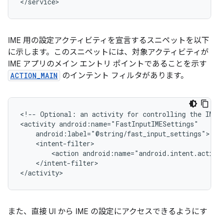
</service>
IME 用の設定アクティビティを宣言するスニペットを以下
に示します。このスニペットには、対象アクティビティが
IME アプリのメイン エントリ ポイントであることを示す
ACTION_MAIN
のインテント フィルタがあります。
<!--
Optional:
an
activity
for
controlling
the
IME
<activity
<action
</intent-filter>

</activity>
また、直接 UI から IME の設定にアクセスできるようにす