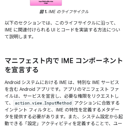
図 1.
IME のライフサイクル
以下のセクションでは、このライフサイクルに沿って、
IME に関連付けられる UI とコードを実装する方法につい
て説明します。
マニフェスト内で IME コンポーネント
を宣言する
Android システムにおける IME は、特別な IME サービス
を含む Android アプリです。アプリのマニフェスト ファ
イルは、サービスを宣言し、必要な権限をリクエストし
て、
action.view.InputMethod
アクションに合致する
インテント フィルタと、IME の特性を定義するメタデー
タを提供する必要があります。また、システム設定から起
動できる「設定」アクティビティを定義することで、ユー