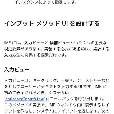
インスタンスによって指定します。
インプット メソッド UI を設計する
IME には、
入力
ビューと
候補
ビューという 2 つの主要な
視覚要素があります。実装する必要があるのは、設計する
入力方法に関係する要素だけです。
入力ビュー
入力ビューは、キークリック、手書き、ジェスチャーなど
を介してユーザーがテキストを入力する UI です。IME が
初めて表示されるとき、システムは
onCreateInputView()
コールバックを呼び出します。
このメソッドの実装で、IME ウィンドウ内に表示するレイ
アウトを作成し、システムにレイアウトを返します。次の