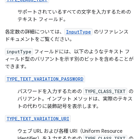
サポートされているすべての文字を入力するための
テキスト フィールド。
各定数の詳細については、
InputType
のリファレンス
ドキュメントをご覧ください。
inputType
フィールドには、以下のようなテキスト フ
ィールド型のバリアントを示す別のビットを含めることが
できます。
TYPE_TEXT_VARIATION_PASSWORD
パスワードを入力するための
TYPE_CLASS_TEXT
の
バリアント。インプット メソッドは、実際のテキス
トの代わりに装飾記号を表示します。
TYPE_TEXT_VARIATION_URI
ウェブ URL および各種 URI（Uniform Resource
Identifier）を入力するための
TYPE_CLASS_TEXT
の