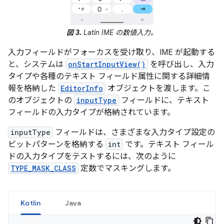
図 3.
Latin IME の数値入力。
入力フィールドがフォーカスを受け取り、IME が起動する
と、システムは
onStartInputView()
を呼び出し、入力
タイプや各種のテキスト フィールド属性に関する詳細情
報を格納した
EditorInfo
オブジェクトを渡します。こ
のオブジェクトの
inputType
フィールドに、テキスト
フィールドの入力タイプが格納されています。
inputType
フィールドは、さまざまな入力タイプ設定の
ビットパターンを格納する
int
です。テキスト フィール
ドの入力タイプをテストするには、次のように
TYPE_MASK_CLASS
定数でマスキングします。
Kotlin
Java