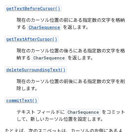
getTextBeforeCursor()
現在のカーソル位置の前にある指定数の文字を格納
する
CharSequence
を返します。
getTextAfterCursor()
現在のカーソル位置の後ろにある指定数の文字を格
納する
CharSequence
を返します。
deleteSurroundingText()
現在のカーソル位置の前後にある指定数の文字を削
除します。
commitText()
テキスト フィールドに
CharSequence
をコミット
して、新しいカーソル位置を設定します。
たとえば、次のスニペットは、カーソルの左側にある 4