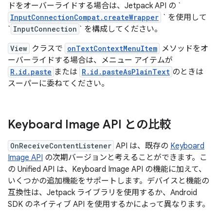
ドをオーバーライドする場合は、Jetpack API の `
InputConnectionCompat.createWrapper
` を使用して
`
InputConnection
` を構成してください。
View
クラスで
onTextContextMenuItem
メソッドをオ
ーバーライドする場合は、メニュー アイテムが
R.id.paste
または
R.id.pasteAsPlainText
のときは
スーパーに委ねてください。
Keyboard Image API との比較
OnReceiveContentListener
API は、既存の
Keyboard
Image API
の次期バージョンと考えることができます。こ
の Unified API は、Keyboard Image API の機能に加えて、
いくつかの追加機能をサポートします。デバイスと機能の
互換性は、Jetpack ライブラリを使用するか、Android
SDK のネイティブ API を使用するかによって異なります。