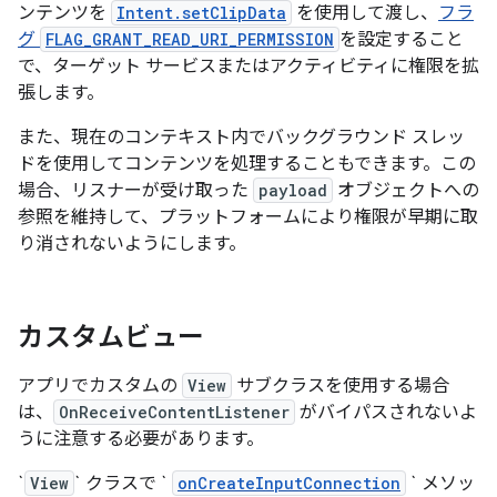
ンテンツを
Intent.setClipData
を使用して渡し、
フラ
グ
FLAG_GRANT_READ_URI_PERMISSION
を設定すること
で、ターゲット サービスまたはアクティビティに権限を拡
張します。
また、現在のコンテキスト内でバックグラウンド スレッ
ドを使用してコンテンツを処理することもできます。この
場合、リスナーが受け取った
payload
オブジェクトへの
参照を維持して、プラットフォームにより権限が早期に取
り消されないようにします。
カスタムビュー
アプリでカスタムの
View
サブクラスを使用する場合
は、
OnReceiveContentListener
がバイパスされないよ
うに注意する必要があります。
`
View
` クラスで `
onCreateInputConnection
` メソッ