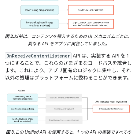
図 2.
以前は、コンテンツを挿入するための UI メカニズムごとに、
異なる API をアプリに実装していました。
OnReceiveContentListener
API は、実装する API を 1
つにすることで、これらのさまざまなコードパスを統合し
ます。これにより、アプリ固有のロジックに集中し、それ
以外の処理はプラットフォームに委ねることができます。
図 3.
この Unified API を使用すると、1 つの API の実装ですべての