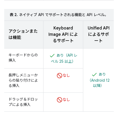
表 2.
ネイティブ API でサポートされる機能と API レベル。
Keyboard
Unified API
アクションまた
Image API によ
によるサポ
は機能
るサポート
ート
キーボードからの
あり（API レ
挿入
ベル 25 以上）
あり
長押しメニューか
なし
らの貼り付けによ
（Android 12
る挿入
以降）
ドラッグ＆ドロッ
なし
プによる挿入