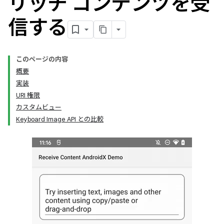
リッチ コンテンツを受
信する
このページの内容
概要
実装
URI 権限
カスタムビュー
Keyboard Image API との比較