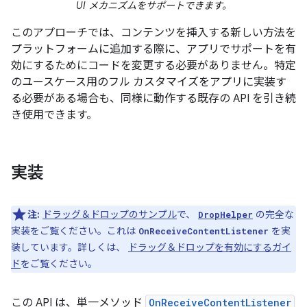
UI メカニズムをサポートできます。
このアプローチでは、コンテンツを挿入する新しい方法を
プラットフォームに追加する際に、アプリでサポートを有
効にするためにコードを変更する必要がありません。特定
のユースケース用のフル カスタマイズをアプリに実装す
る必要がある場合も、同様に動作する既存の API を引き続
き使用できます。
実装
注:
ドラッグ＆ドロップのサンプル
で、
の完全な
DropHelper
実装をご覧ください。これは
を実
OnReceiveContentListener
装しています。詳しくは、
ドラッグ＆ドロップを有効にするガイ
ド
をご覧ください。
この API は、単一メソッド
OnReceiveContentListener