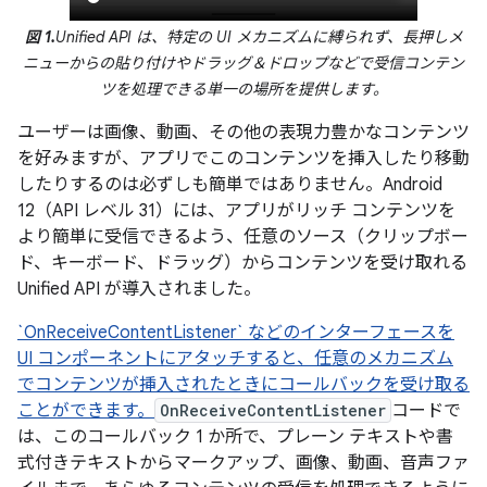
図 1.
Unified API は、特定の UI メカニズムに縛られず、長押しメ
ニューからの貼り付けやドラッグ＆ドロップなどで受信コンテン
ツを処理できる単一の場所を提供します。
ユーザーは画像、動画、その他の表現力豊かなコンテンツ
を好みますが、アプリでこのコンテンツを挿入したり移動
したりするのは必ずしも簡単ではありません。Android
12（API レベル 31）には、アプリがリッチ コンテンツを
より簡単に受信できるよう、任意のソース（クリップボー
ド、キーボード、ドラッグ）からコンテンツを受け取れる
Unified API が導入されました。
`OnReceiveContentListener` などのインターフェースを
UI コンポーネントにアタッチすると、任意のメカニズム
でコンテンツが挿入されたときにコールバックを受け取る
ことができます。
OnReceiveContentListener
コードで
は、このコールバック 1 か所で、プレーン テキストや書
式付きテキストからマークアップ、画像、動画、音声ファ