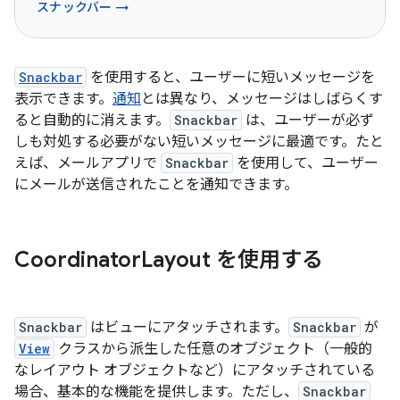
スナックバー →
Snackbar
を使用すると、ユーザーに短いメッセージを
表示できます。
通知
とは異なり、メッセージはしばらくす
ると自動的に消えます。
Snackbar
は、ユーザーが必ず
しも対処する必要がない短いメッセージに最適です。たと
えば、メールアプリで
Snackbar
を使用して、ユーザー
にメールが送信されたことを通知できます。
Coordinator
Layout を使用する
Snackbar
はビューにアタッチされます。
Snackbar
が
View
クラスから派生した任意のオブジェクト（一般的
なレイアウト オブジェクトなど）にアタッチされている
場合、基本的な機能を提供します。ただし、
Snackbar