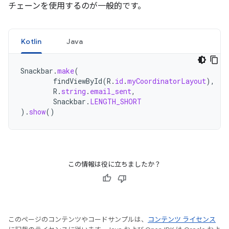
チェーンを使用するのが一般的です。
Kotlin
Java
Snackbar
.
make
(
findViewById
(
R
.
id
.
myCoordinatorLayout
),
R
.
string
.
email_sent
,
Snackbar
.
LENGTH_SHORT
).
show
()
この情報は役に立ちましたか？
このページのコンテンツやコードサンプルは、
コンテンツ ライセンス