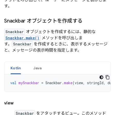
す。
Snackbar オブジェクトを作成する
Snackbar
オブジェクトを作成するには、静的な
Snackbar.make()
メソッドを呼び出しま
す。
Snackbar
を作成するときに、表示するメッセージ
と、メッセージの表示時間を指定します。
Kotlin
Java
val
mySnackbar
=
Snackbar
.
make
(
view
,
stringId
,
dur
view
Snackbar
をアタッチするビュー。このメソッド