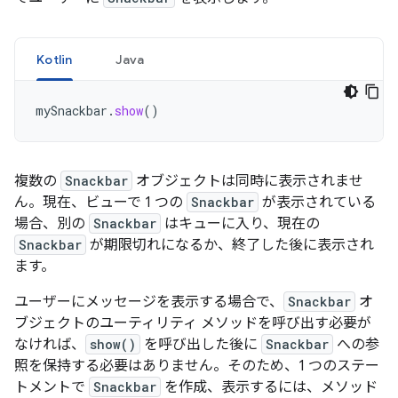
Kotlin
Java
mySnackbar
.
show
()
複数の
Snackbar
オブジェクトは同時に表示されませ
ん。現在、ビューで 1 つの
Snackbar
が表示されている
場合、別の
Snackbar
はキューに入り、現在の
Snackbar
が期限切れになるか、終了した後に表示され
ます。
ユーザーにメッセージを表示する場合で、
Snackbar
オ
ブジェクトのユーティリティ メソッドを呼び出す必要が
なければ、
show()
を呼び出した後に
Snackbar
への参
照を保持する必要はありません。そのため、1 つのステー
トメントで
Snackbar
を作成、表示するには、メソッド