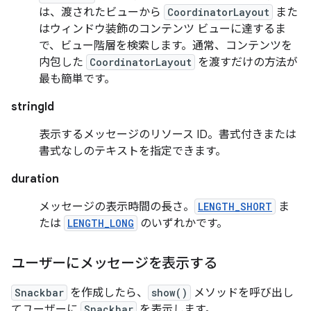
は、渡されたビューから
CoordinatorLayout
また
はウィンドウ装飾のコンテンツ ビューに達するま
で、ビュー階層を検索します。通常、コンテンツを
内包した
CoordinatorLayout
を渡すだけの方法が
最も簡単です。
stringId
表示するメッセージのリソース ID。書式付きまたは
書式なしのテキストを指定できます。
duration
メッセージの表示時間の長さ。
LENGTH_SHORT
ま
たは
LENGTH_LONG
のいずれかです。
ユーザーにメッセージを表示する
Snackbar
を作成したら、
show()
メソッドを呼び出し
てユーザーに
Snackbar
を表示します。