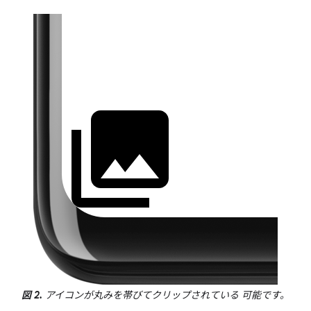
図 2.
アイコンが丸みを帯びてクリップされている 可能です。