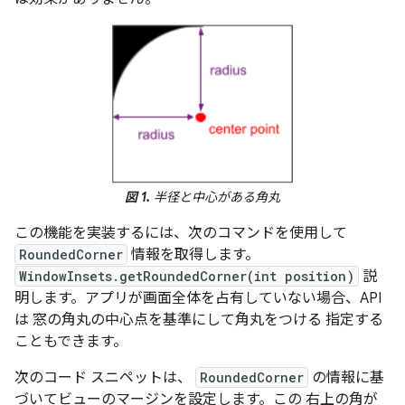
図 1.
半径と中心がある角丸
この機能を実装するには、次のコマンドを使用して
RoundedCorner
情報を取得します。
WindowInsets.getRoundedCorner(int position)
説
明します。アプリが画面全体を占有していない場合、API
は 窓の角丸の中心点を基準にして角丸をつける 指定する
こともできます。
次のコード スニペットは、
RoundedCorner
の情報に基
づいてビューのマージンを設定します。この 右上の角が