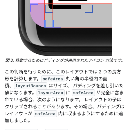
図 3.
移動するためにパディングが適用されたアイコン 方法です。
この判断を行うために、このレイアウトでは 2 つの長方
形を計算します。
safeArea
丸い角の半径内の面
積、
layoutBounds
はサイズ、 パディングを差し引いた
値になります。
layoutArea
に
safeArea
が完全に含ま
れている場合、次のようになります。 レイアウトの子は
クリップされることがあります。その場合、パディングは
レイアウトが
safeArea
内に収まるようにするために追
加しました。