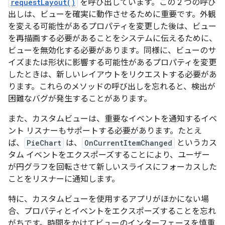
requestLayout()
を呼び出しています。この 2 つの呼び
出しは、ビューを確実に動作させるために重要です。外観
を変える可能性があるプロパティを変更した後は、ビュー
を再描画する必要があることをシステムに伝えるために、
ビューを無効化する必要があります。同様に、ビューのサ
イズまたは形状に影響する可能性があるプロパティを変更
したときは、新しいレイアウトをリクエストする必要があ
ります。これらのメソッドの呼び出しを忘れると、検出が
困難なバグが発生することがあります。
また、カスタムビューは、重要なイベントを通知するイベ
ント リスナーもサポートする必要があります。たとえ
ば、
PieChart
は、
OnCurrentItemChanged
というカス
タム イベントをエクスポーズすることにより、ユーザー
が円グラフを回転させて新しいスライスにフォーカスした
ことをリスナーに通知します。
特に、カスタムビューを使用するアプリがほかにない場
合、プロパティとイベントをエクスポーズすることを忘れ
がちです。時間をかけてビューのインターフェースを慎重