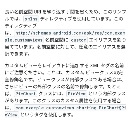
長い名前空間 URI を繰り返す手間を省くため、このサンプ
ルでは、
xmlns
ディレクティブを使用しています。この
ディレクティブ
は、
http://schemas.android.com/apk/res/com.exam
ple.customviews
名前空間に
custom
エイリアスを割り
当てています。名前空間に対して、任意のエイリアスを選
択できます。
カスタムビューをレイアウトに追加する XML タグの名前
にご注意ください。これは、カスタム ビュークラスの完
全修飾名です。ビュークラスが内部クラスである場合は、
さらにビューの外部クラスの名前で修飾します。たとえ
ば、
PieChart
クラスには、
PieView
という内部クラス
があります。このクラスのカスタム属性を使用する場合
は、
com.example.customviews.charting.PieChart$Pi
eView
というタグを使用します。