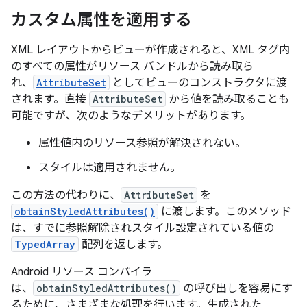
カスタム属性を適用する
XML レイアウトからビューが作成されると、XML タグ内
のすべての属性がリソース バンドルから読み取ら
れ、
AttributeSet
としてビューのコンストラクタに渡
されます。直接
AttributeSet
から値を読み取ることも
可能ですが、次のようなデメリットがあります。
属性値内のリソース参照が解決されない。
スタイルは適用されません。
この方法の代わりに、
AttributeSet
を
obtainStyledAttributes()
に渡します。このメソッド
は、すでに参照解除されスタイル設定されている値の
TypedArray
配列を返します。
Android リソース コンパイラ
は、
obtainStyledAttributes()
の呼び出しを容易にす
るために、さまざまな処理を行います。生成された