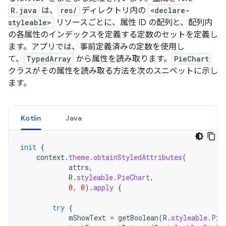
R.java
は、
res/
ディレクトリ内の
<declare-
styleable>
リソースごとに、属性 ID の配列と、配列内
の各属性のインデックスを定義する定数のセットを定義し
ます。アプリでは、事前定義済みの定数を使用し
て、
TypedArray
から属性を読み取ります。
PieChart
クラスがその属性を読み取る方法を次のスニペットに示し
ます。
Kotlin
Java
init
{
context
.
theme
.
obtainStyledAttributes
(
attrs
,
R
.
styleable
.
PieChart
,
0
,
0
).
apply
{
try
{
mShowText
=
getBoolean
(
R
.
styleable
.
Pie