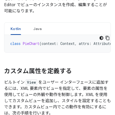
Editor でビューのインスタンスを作成、編集することが
可能になります。
Kotlin
Java
class
PieChart
(
context
:
Context
,
attrs
:
AttributeS
カスタム属性を定義する
ビルトイン
View
をユーザー インターフェースに追加す
るには、XML 要素内でビューを指定して、要素の属性を
使用してビューの外観や動作を制御します。XML を使用
してカスタムビューを追加し、スタイルを設定することも
できます。カスタムビュー内でこの動作を有効にするに
は、次の手順を行います。