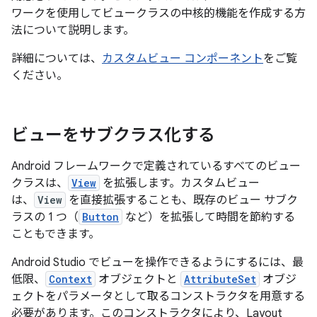
ワークを使用してビュークラスの中核的機能を作成する方
法について説明します。
詳細については、
カスタムビュー コンポーネント
をご覧
ください。
ビューをサブクラス化する
Android フレームワークで定義されているすべてのビュー
クラスは、
View
を拡張します。カスタムビュー
は、
View
を直接拡張することも、既存のビュー サブク
ラスの 1 つ（
Button
など）を拡張して時間を節約する
こともできます。
Android Studio でビューを操作できるようにするには、最
低限、
Context
オブジェクトと
AttributeSet
オブジ
ェクトをパラメータとして取るコンストラクタを用意する
必要があります。このコンストラクタにより、Layout