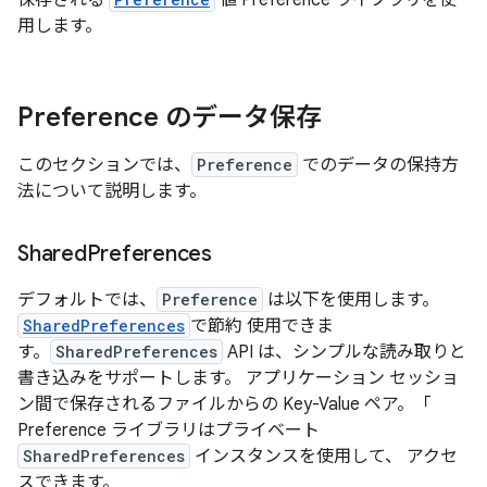
保存される
値 Preference ライブラリを使
用します。
Preference のデータ保存
このセクションでは、
Preference
でのデータの保持方
法について説明します。
Shared
Preferences
デフォルトでは、
Preference
は以下を使用します。
SharedPreferences
で節約 使用できま
す。
SharedPreferences
API は、シンプルな読み取りと
書き込みをサポートします。 アプリケーション セッショ
ン間で保存されるファイルからの Key-Value ペア。「
Preference ライブラリはプライベート
SharedPreferences
インスタンスを使用して、 アクセ
スできます。