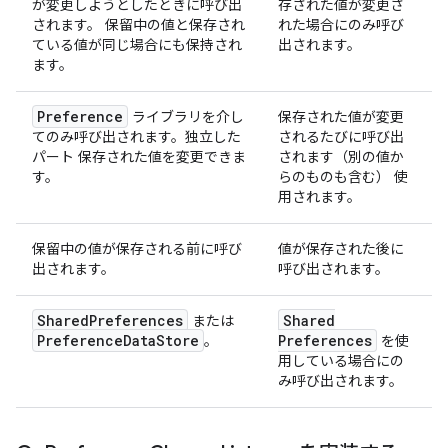
が変更しようとしたときに呼び出
存された値が変更さ
されます。 保留中の値と保存され
れた場合にのみ呼び
ている値が同じ場合にも保持され
出されます。
ます。
Preference
ライブラリを介し
保存された値が変更
てのみ呼び出されます。独立した
されるたびに呼び出
パート 保存された値を変更できま
されます（別の値か
す。
らのものも含む） 使
用されます。
保留中の値が保存される前に呼び
値が保存された後に
出されます。
呼び出されます。
Shared
Preferences
Shared
または
Preference
Data
Store
Preferences
。
を使
用している場合にの
み呼び出されます。