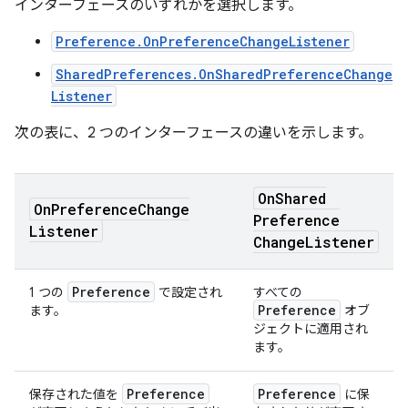
インターフェースのいずれかを選択します。
Preference.OnPreferenceChangeListener
SharedPreferences.OnSharedPreferenceChange
Listener
次の表に、2 つのインターフェースの違いを示します。
On
Shared
On
Preference
Change
Preference
Listener
Change
Listener
Preference
1 つの
で設定され
すべての
Preference
ます。
オブ
ジェクトに適用され
ます。
Preference
Preference
保存された値を
に保