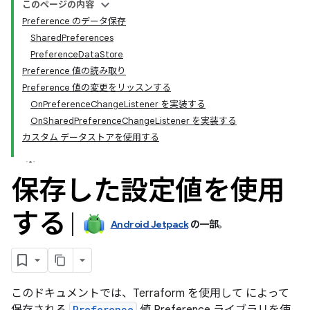
このページの内容
Preference のデータ保存
SharedPreferences
PreferenceDataStore
Preference 値の読み取り
Preference 値の変更をリッスンする
OnPreferenceChangeListener を実装する
OnSharedPreferenceChangeListener を実装する
カスタム データストアを使用する
保存した設定値を使用
する
Android Jetpack
の一部。
このドキュメントでは、Terraform を使用して によって
Preference