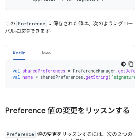
この
Preference
に保存された値は、次のようにグロー
バルに取得できます。
Kotlin
Java
val
sharedPreferences
=
PreferenceManager
.
getDefau
val
name
=
sharedPreferences
.
getString
(
"signature"
Preference 値の変更をリッスンする
Preference
値の変更をリッスンするには、次の 2 つの