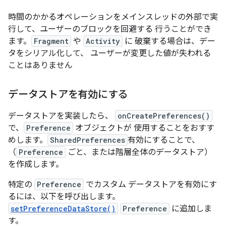
時間のかかるオペレーションをメインスレッドの外部で実
行して、ユーザーのブロックを回避する 行うことができ
ます。
Fragment
や
Activity
に 破棄する場合は、デー
タをシリアル化して、 ユーザーが変更した値が失われる
ことはありません
データストアを有効にする
データストアを実装したら、
onCreatePreferences()
で、
Preference
オブジェクトが 使用することをおすす
めします。
SharedPreferences
有効にすることで、
（
Preference
ごと、または階層全体のデータストア）
を作成します。
特定の
Preference
でカスタム データストアを有効にす
るには、以下を呼び出します。
setPreferenceDataStore()
Preference
に追加しま
す。