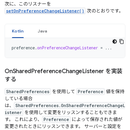
次に、このリスナーを
setOnPreferenceChangeListener()
次のとおりです。
Kotlin
Java
preference
.
onPreferenceChangeListener
=
...
On
Shared
Preference
Change
Listener を実装
する
SharedPreferences
を使用して
Preference
値を保持
している場合
は、
SharedPreferences.OnSharedPreferenceChangeL
istener
を使用して変更をリッスンすることもできま
す。 これにより、
Preference
によって保存された値が
変更されたときにリッスンできます。 サーバーと設定を