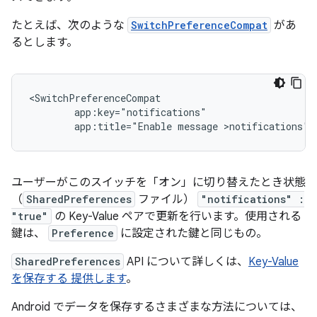
たとえば、次のような
SwitchPreferenceCompat
があ
るとします。
app:title="Enable
message
>notifications"/
ユーザーがこのスイッチを「オン」に切り替えたとき状態
（
SharedPreferences
ファイル）
"notifications" :
"true"
の Key-Value ペアで更新を行います。使用される
鍵は、
Preference
に設定された鍵と同じもの。
SharedPreferences
API について詳しくは、
Key-Value
を保存する 提供します
。
Android でデータを保存するさまざまな方法については、