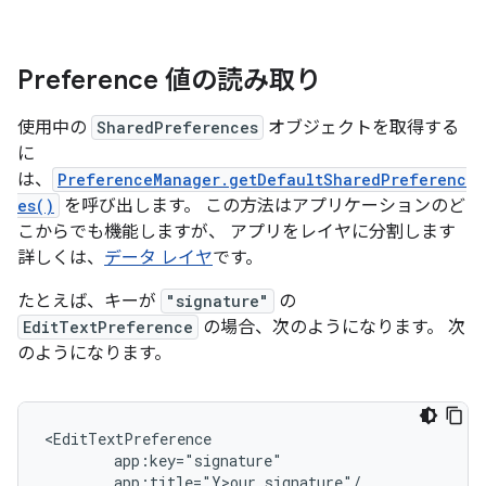
Preference 値の読み取り
使用中の
SharedPreferences
オブジェクトを取得する
に
は、
PreferenceManager.getDefaultSharedPreferenc
es()
を呼び出します。 この方法はアプリケーションのど
こからでも機能しますが、 アプリをレイヤに分割します
詳しくは、
データ レイヤ
です。
たとえば、キーが
"signature"
の
EditTextPreference
の場合、次のようになります。 次
のようになります。
app:title="Y>our
signature"/