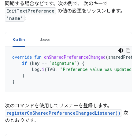
同期する場合などです。次の例で、 次のキーで
EditTextPreference
の値の変更をリッスンします。
"name"
:
Kotlin
Java
override
fun
onSharedPreferenceChanged
(
sharedPrefe
if
(
key
==
"signature"
)
{
Log
.
i
(
TAG
,
"Preference value was updated t
}
}
次のコマンドを使用してリスナーを登録します。
registerOnSharedPreferenceChangedListener()
次
のとおりです。