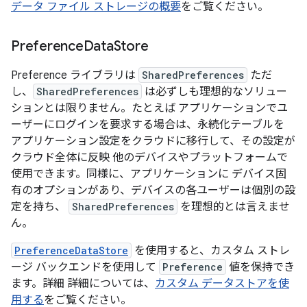
データ ファイル ストレージの概要
をご覧ください。
Preference
Data
Store
Preference ライブラリは
SharedPreferences
ただ
し、
SharedPreferences
は必ずしも理想的なソリュー
ションとは限りません。たとえば アプリケーションでユ
ーザーにログインを要求する場合は、永続化テーブルを
アプリケーション設定をクラウドに移行して、その設定が
クラウド全体に反映 他のデバイスやプラットフォームで
使用できます。同様に、アプリケーションに デバイス固
有のオプションがあり、デバイスの各ユーザーは個別の設
定を持ち、
SharedPreferences
を理想的とは言えませ
ん。
PreferenceDataStore
を使用すると、カスタム ストレ
ージ バックエンドを使用して
Preference
値を保持でき
ます。詳細 詳細については、
カスタム データストアを使
用する
をご覧ください。