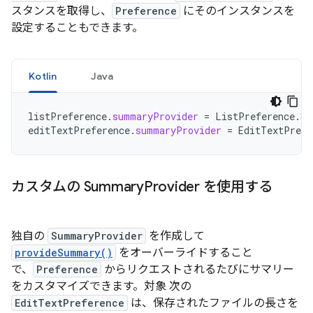
スタンスを取得し、
Preference
にそのインスタンスを
設定することもできます。
Kotlin
Java
listPreference
.
summaryProvider
=
ListPreference
.
Si
editTextPreference
.
summaryProvider
=
EditTextPrefe
カスタムの Summary
Provider を使用する
独自の
SummaryProvider
を作成して
provideSummary()
をオーバーライドすること
で、
Preference
からリクエストされるたびにサマリー
をカスタマイズできます。対象 次の
EditTextPreference
は、保存されたファイルの長さを