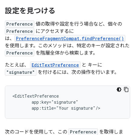
設定を見つける
Preference
値の取得や設定を行う場合など、個々の
Preference
にアクセスするに
は、
PreferenceFragmentCompat.findPreference()
を使用します。このメソッドは、特定のキーが設定された
Preference
を階層全体から検索します。
たとえば、
EditTextPreference
と キーに
"signature"
を付けるには、次の操作を行います。
app:title="Your
signature"/>
次のコードを使用して、この
Preference
を取得しま