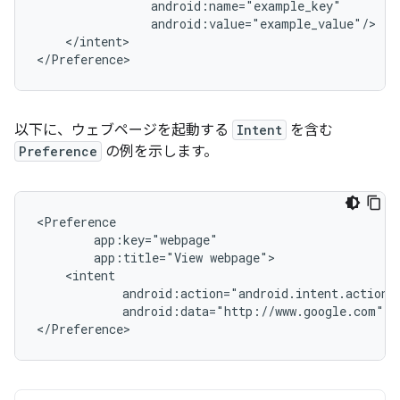
</intent>

</Preference>
以下に、ウェブページを起動する
Intent
を含む
Preference
の例を示します。
app:title="View
android:data="http://www.google.com"
/
</Preference>