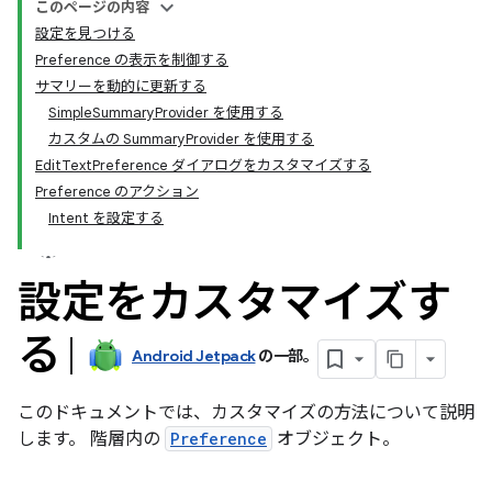
このページの内容
設定を見つける
Preference の表示を制御する
サマリーを動的に更新する
SimpleSummaryProvider を使用する
カスタムの SummaryProvider を使用する
EditTextPreference ダイアログをカスタマイズする
Preference のアクション
Intent を設定する
設定をカスタマイズす
る
Android Jetpack
の一部。
このドキュメントでは、カスタマイズの方法について説明
します。 階層内の
Preference
オブジェクト。