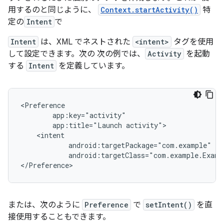
用するのと同じように、
Context.startActivity()
特
定の
Intent
で
Intent
は、XML でネストされた
<intent>
タグを使用
して設定できます。次の 次の例では、
Activity
を起動
する
Intent
を定義しています。
app:title="Launch
android:targetClass="com.example.Exampl
</Preference>
または、次のように
Preference
で
setIntent()
を直
接使用することもできます。