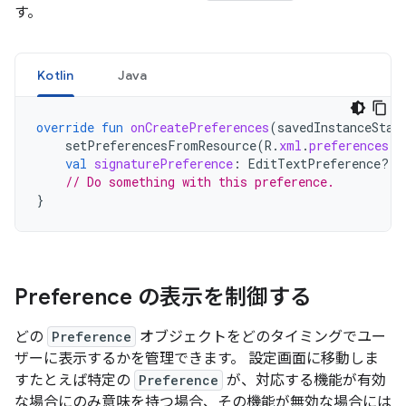
す。
Kotlin
Java
override
fun
onCreatePreferences
(
savedInstanceStat
setPreferencesFromResource
(
R
.
xml
.
preferences
,
val
signaturePreference
:
EditTextPreference? 
=
// Do something with this preference.
}
Preference の表示を制御する
どの
Preference
オブジェクトをどのタイミングでユー
ザーに表示するかを管理できます。 設定画面に移動しま
すたとえば特定の
Preference
が、対応する機能が有効
な場合にのみ意味を持つ場合、その機能が無効な場合には