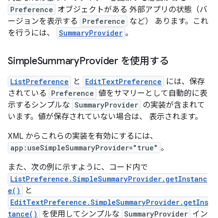
Preference
オブジェクトがある 外部アプリの状態（バ
ージョンを表示する
Preference
など） あります。これ
を行うには、
SummaryProvider
。
Simple
Summary
Provider を使用する
ListPreference
と
EditTextPreference
には、保存
されている
Preference
値をサマリーとして自動的に表
示するシンプルな
SummaryProvider
の実装が含まれて
います。値が保存されていない場合は、 表示されます。
XML からこれらの実装を有効にするには、
app:useSimpleSummaryProvider="true"
。
また、次の例に示すように、コード内で
ListPreference.SimpleSummaryProvider.getInstanc
e()
と
EditTextPreference.SimpleSummaryProvider.getIns
tance()
を使用してシンプルな
SummaryProvider
イン