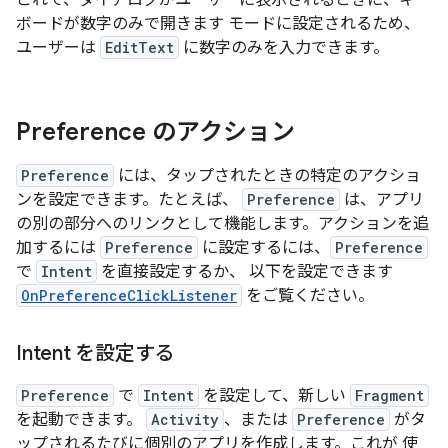
これで、ダイアログがユーザーに表示されるときに、キー
ボードが数字のみで開きます モードに設定されるため、
ユーザーは
EditText
に数字のみを入力できます。
Preference のアクション
Preference
には、タップされたときの特定のアクショ
ンを設定できます。たとえば、
Preference
は、アプリ
の別の部分へのリンクとして機能します。アクションを追
加するには
Preference
に設定するには、
Preference
で
Intent
を直接設定するか、 以下を設定できます
OnPreferenceClickListener
をご覧ください。
Intent を設定する
Preference
で
Intent
を設定して、新しい
Fragment
を起動できます。
Activity
、または
Preference
がタ
ップされるたびに個別のアプリを作成します。これが 使