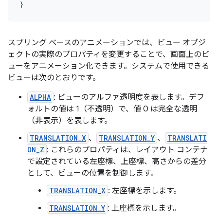
}
スプリング ベースのアニメーションでは、ビュー オブジ
ェクトの実際のプロパティを変更することで、画面上のビ
ューをアニメーション化できます。システムで使用できる
ビューは次のとおりです。
ALPHA
: ビューのアルファ透明度を表します。デフ
ォルトの値は 1（不透明）で、値 0 は完全な透明
（非表示）を表します。
TRANSLATION_X
、
TRANSLATION_Y
、
TRANSLATI
ON_Z
: これらのプロパティは、レイアウト コンテナ
で設定されている左座標、上座標、高さからの差分
として、ビューの位置を制御します。
TRANSLATION_X
: 左座標を示します。
TRANSLATION_Y
: 上座標を示します。