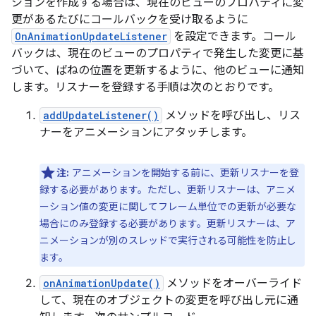
ションを作成する場合は、現在のビューのプロパティに変
更があるたびにコールバックを受け取るように
OnAnimationUpdateListener
を設定できます。コール
バックは、現在のビューのプロパティで発生した変更に基
づいて、ばねの位置を更新するように、他のビューに通知
します。リスナーを登録する手順は次のとおりです。
addUpdateListener()
メソッドを呼び出し、リス
ナーをアニメーションにアタッチします。
注:
アニメーションを開始する前に、更新リスナーを登
録する必要があります。ただし、更新リスナーは、アニメ
ーション値の変更に関してフレーム単位での更新が必要な
場合にのみ登録する必要があります。更新リスナーは、ア
ニメーションが別のスレッドで実行される可能性を防止し
ます。
onAnimationUpdate()
メソッドをオーバーライド
して、現在のオブジェクトの変更を呼び出し元に通