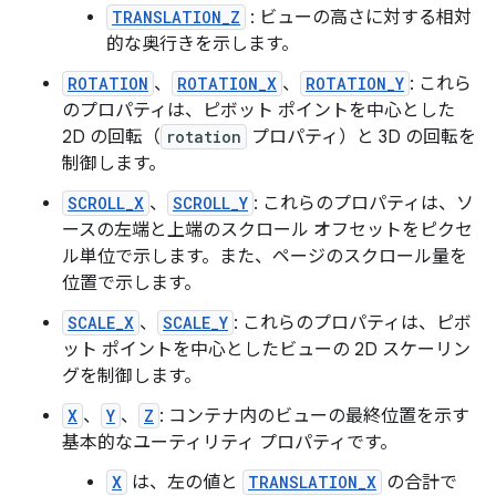
TRANSLATION_Z
: ビューの高さに対する相対
的な奥行きを示します。
ROTATION
、
ROTATION_X
、
ROTATION_Y
: これら
のプロパティは、ピボット ポイントを中心とした
2D の回転（
rotation
プロパティ）と 3D の回転を
制御します。
SCROLL_X
、
SCROLL_Y
: これらのプロパティは、ソ
ースの左端と上端のスクロール オフセットをピクセ
ル単位で示します。また、ページのスクロール量を
位置で示します。
SCALE_X
、
SCALE_Y
: これらのプロパティは、ピボ
ット ポイントを中心としたビューの 2D スケーリン
グを制御します。
X
、
Y
、
Z
: コンテナ内のビューの最終位置を示す
基本的なユーティリティ プロパティです。
X
は、左の値と
TRANSLATION_X
の合計で