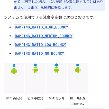
を 0 に設定した場合、ばねが静止位置に達することはあり
ません。つまり、永続的に振動します。
システムで使用できる減衰率定数は次のとおりです。
DAMPING_RATIO_HIGH_BOUNCY
DAMPING_RATIO_MEDIUM_BOUNCY
DAMPING_RATIO_LOW_BOUNCY
DAMPING_RATIO_NO_BOUNCY
図 2: 高反発
図 4: 低反発
図 5: 無反発
図 3: 中反発
<00x0A>