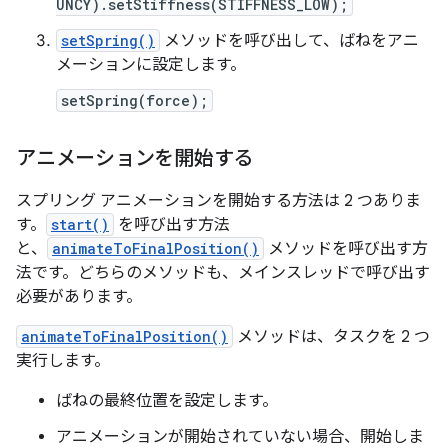
UNCY).setStiffness(STIFFNESS_LOW);
setSpring()
メソッドを呼び出して、ばねをアニ
メーションに設定します。
setSpring(force);
アニメーションを開始する
スプリング アニメーションを開始する方法は 2 つありま
す。
start()
を呼び出す方法
と、
animateToFinalPosition()
メソッドを呼び出す方
法です。どちらのメソッドも、メインスレッドで呼び出す
必要があります。
animateToFinalPosition()
メソッドは、タスクを 2 つ
実行します。
ばねの最終位置を設定します。
アニメーションが開始されていない場合、開始しま