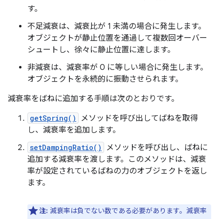
す。
不足減衰は、減衰比が 1 未満の場合に発生します。
オブジェクトが静止位置を通過して複数回オーバー
シュートし、徐々に静止位置に達します。
非減衰は、減衰率が 0 に等しい場合に発生します。
オブジェクトを永続的に振動させられます。
減衰率をばねに追加する手順は次のとおりです。
getSpring()
メソッドを呼び出してばねを取得
し、減衰率を追加します。
setDampingRatio()
メソッドを呼び出し、ばねに
追加する減衰率を渡します。このメソッドは、減衰
率が設定されているばねの力のオブジェクトを返し
ます。
注:
減衰率は負でない数である必要があります
。減衰率