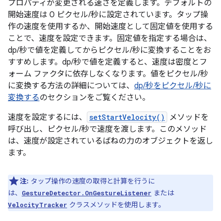
プロパティが変更される速さを定義します。デフォルトの
開始速度は 0 ピクセル/秒に設定されています。タップ操
作の速度を使用するか、開始速度として固定値を使用する
ことで、速度を設定できます。固定値を指定する場合は、
dp/秒で値を定義してからピクセル/秒に変換することをお
すすめします。dp/秒で値を定義すると、速度は密度とフ
ォーム ファクタに依存しなくなります。値をピクセル/秒
に変換する方法の詳細については、
dp/秒をピクセル/秒に
変換する
のセクションをご覧ください。
速度を設定するには、
setStartVelocity()
メソッドを
呼び出し、ピクセル/秒で速度を渡します。このメソッド
は、速度が設定されているばねの力のオブジェクトを返し
ます。
注:
タップ操作の速度の取得と計算を行うに
は、
または
GestureDetector.OnGestureListener
クラスメソッドを使用します。
VelocityTracker