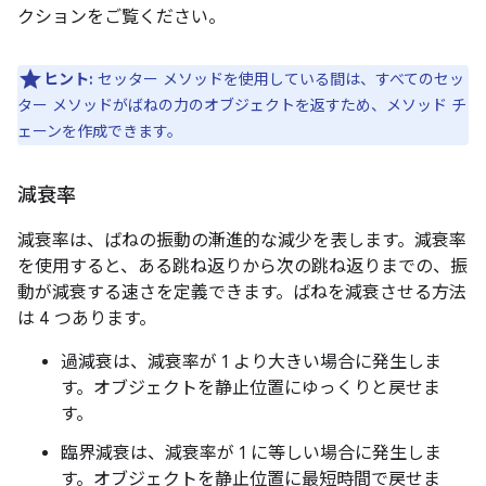
クションをご覧ください。
ヒント:
セッター メソッドを使用している間は、すべてのセッ
ター メソッドがばねの力のオブジェクトを返すため、メソッド チ
ェーンを作成できます。
減衰率
減衰率は、ばねの振動の漸進的な減少を表します。減衰率
を使用すると、ある跳ね返りから次の跳ね返りまでの、振
動が減衰する速さを定義できます。ばねを減衰させる方法
は 4 つあります。
過減衰は、減衰率が 1 より大きい場合に発生しま
す。オブジェクトを静止位置にゆっくりと戻せま
す。
臨界減衰は、減衰率が 1 に等しい場合に発生しま
す。オブジェクトを静止位置に最短時間で戻せま