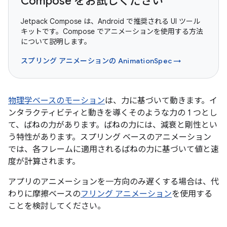
Compose をお試しください
Jetpack Compose は、Android で推奨される UI ツール
キットです。Compose でアニメーションを使用する方法
について説明します。
スプリング アニメーションの AnimationSpec →
物理学ベースのモーション
は、力に基づいて動きます。イ
ンタラクティビティと動きを導くそのような力の 1 つとし
て、ばねの力があります。ばねの力には、減衰と剛性とい
う特性があります。スプリング ベースのアニメーション
では、各フレームに適用されるばねの力に基づいて値と速
度が計算されます。
アプリのアニメーションを一方向のみ遅くする場合は、代
わりに摩擦ベースの
フリング アニメーション
を使用する
ことを検討してください。