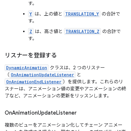
す。
Y
は、上の値と
TRANSLATION_Y
の合計で
す。
Z
は、高さ値と
TRANSLATION_Z
の合計で
す。
リスナーを登録する
DynamicAnimation
クラスは、2 つのリスナー
（
OnAnimationUpdateListener
と
OnAnimationEndListener
）を提供します。これらのリ
スナーは、アニメーション値の変更やアニメーションの終
了など、アニメーションの更新をリッスンします。
On
Animation
Update
Listener
複数のビューをアニメーション化してチェーン アニメー