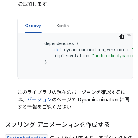
に追加します。
Groovy
Kotlin
dependencies
{
def
dynamicanimation_version
=
'1
implementation
"androidx.dynamica
}
このライブラリの現在のバージョンを確認するに
は、
バージョン
のページで Dynamicanimation に関
する情報をご覧ください。
スプリング アニメーションを作成する
SpringAnimation