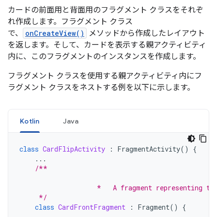
カードの前面用と背面用のフラグメント クラスをそれぞ
れ作成します。フラグメント クラス
で、
onCreateView()
メソッドから作成したレイアウト
を返します。そして、カードを表示する親アクティビティ
内に、このフラグメントのインスタンスを作成します。
フラグメント クラスを使用する親アクティビティ内にフ
ラグメント クラスをネストする例を以下に示します。
Kotlin
Java
class
CardFlipActivity
:
FragmentActivity
()
{
...
/**
                    *   A fragment representing th
     */
class
CardFrontFragment
:
Fragment
()
{