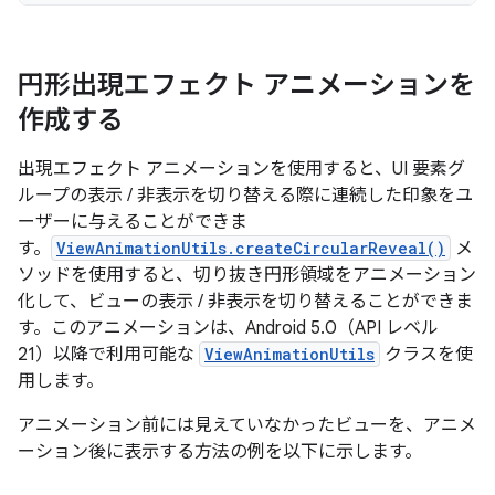
円形出現エフェクト アニメーションを
作成する
出現エフェクト アニメーションを使用すると、UI 要素グ
ループの表示 / 非表示を切り替える際に連続した印象をユ
ーザーに与えることができま
す。
ViewAnimationUtils.createCircularReveal()
メ
ソッドを使用すると、切り抜き円形領域をアニメーション
化して、ビューの表示 / 非表示を切り替えることができま
す。このアニメーションは、Android 5.0（API レベル
21）以降で利用可能な
ViewAnimationUtils
クラスを使
用します。
アニメーション前には見えていなかったビューを、アニメ
ーション後に表示する方法の例を以下に示します。