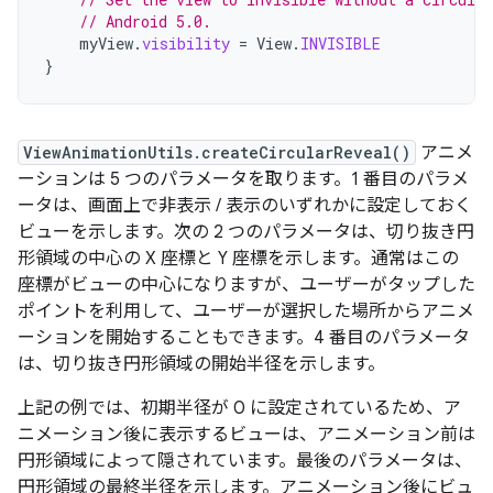
// Android 5.0.
myView
.
visibility
=
View
.
INVISIBLE
}
ViewAnimationUtils.createCircularReveal()
アニメ
ーションは 5 つのパラメータを取ります。1 番目のパラメ
ータは、画面上で非表示 / 表示のいずれかに設定しておく
ビューを示します。次の 2 つのパラメータは、切り抜き円
形領域の中心の X 座標と Y 座標を示します。通常はこの
座標がビューの中心になりますが、ユーザーがタップした
ポイントを利用して、ユーザーが選択した場所からアニメ
ーションを開始することもできます。4 番目のパラメータ
は、切り抜き円形領域の開始半径を示します。
上記の例では、初期半径が 0 に設定されているため、ア
ニメーション後に表示するビューは、アニメーション前は
円形領域によって隠されています。最後のパラメータは、
円形領域の最終半径を示します。アニメーション後にビュ