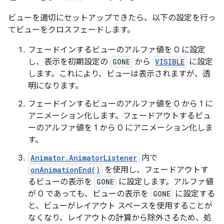
ビューを適切にセットアップできたら、以下の設定を行っ
てビューをクロスフェードします。
フェードインするビューのアルファ値を 0 に設定
し、表示を初期設定の
GONE
から
VISIBLE
に設定
します。これにより、ビューは表示されますが、透
明になります。
フェードインするビューのアルファ値を 0 から 1 に
アニメーション化します。フェードアウトするビュ
ーのアルファ値を 1 から 0 にアニメーション化しま
す。
Animator.AnimatorListener
内で
onAnimationEnd()
を使用し、フェードアウトす
るビューの表示を
GONE
に設定します。アルファ値
が 0 であっても、ビューの表示を
GONE
に設定する
と、ビューがレイアウト スペースを使用することが
なくなり、レイアウトの計算から除外さるため、処