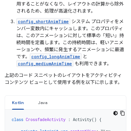
用することがなくなり、レイアウトの計算から除外
されるため、処理が高速化されます。
config_shortAnimTime
システム プロパティをメ
ンバー変数内にキャッシュします。このプロパティ
は、このアニメーションに対して標準の「短い」持
続時間を定義します。この持続時間は、軽いアニメ
ーションや、頻繁に発生するアニメーションに最適
です。
config_longAnimTime
と
config_mediumAnimTime
も利用できます。
上記のコード スニペットのレイアウトをアクティビティ
コンテンツ ビューとして使用する例を以下に示します。
Kotlin
Java
class
CrossfadeActivity
:
Activity
()
{