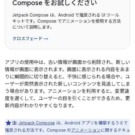
Compose をお試しください
Jetpack Compose は、Android で推奨される UI ツール
キットです。Compose でアニメーションを使用する方法
について説明します。
クロスフェード →
アプリの使用中は、古い情報が画面から削除され、新しい
情報が画面に表示されます。画面に表示される内容をあま
りに瞬間的に切り替えると、不快に感じられる場合や、ユ
ーザーが突然表示された新しいコンテンツを見逃してしま
う場合があります。アニメーションを利用すると、変更速
度を遅くして、ユーザーの目を引くことができるため、更
新内容がわかりやすくなります。
注:
Jetpack Compose
は、Android アプリを構築するうえで
推奨される方法です。Compose の
アニメーション
に関するドキュ