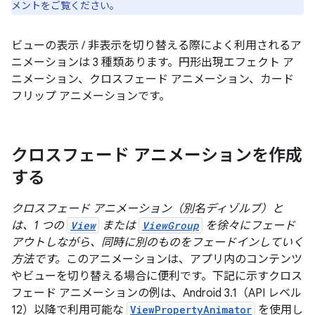
メントをご覧ください。
ビューの表示 / 非表示を切り替える際によく利用されるア
ニメーションは 3 種類あります。円形出現エフェクト ア
ニメーション、クロスフェード アニメーション、カード
フリップ アニメーションです。
クロスフェード アニメーションを作成
する
クロスフェード アニメーション（別名ディゾルブ）と
は、1 つの
View
または
ViewGroup
を徐々にフェード
アウトしながら、同時に別のものをフェードインしていく
方法です。
このアニメーションは、アプリ内のコンテンツ
やビューを切り替える場合に便利です。下記に示すクロス
フェード アニメーションの例は、Android 3.1（API レベル
12）以降で利用可能な
ViewPropertyAnimator
を使用し