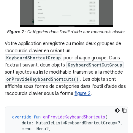
Figure 2
: Catégories dans l'outil d'aide aux raccourcis clavier.
Votre application enregistre au moins deux groupes de
raccourcis clavier en créant un
KeyboardShortcutGroup
pour chaque groupe. Dans
l'extrait suivant, deux objets
KeyboardShortCutGroup
sont ajoutés au liste modifiable transmise à la méthode
onProvideKeyboardShortcuts()
. Les objets sont
affichés sous forme de catégories dans l'outil d'aide des
raccourcis clavier sous la forme
figure 2
.
override
fun
onProvideKeyboardShortcuts
(
data
:
MutableList<KeyboardShortcutGroup>?,
menu
:
Menu?,