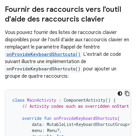
Fournir des raccourcis vers l'outil
d'aide des raccourcis clavier
Vous pouvez fournir des listes de raccourcis clavier
disponibles pour de l'outil d'aide aux raccourcis clavier en
remplaçant le paramètre Rappel de fenêtre
onProvideKeyboardShortcuts()
L'extrait de code
suivant illustre une implémentation de
onProvideKeyboardShortcuts()
pour ajouter un
groupe de quatre raccourcis:
class
MainActivity
:
ComponentActivity
()
{
// Activity codes such as overridden onStart m
override
fun
onProvideKeyboardShortcuts
(
data
:
MutableList<KeyboardShortcutGroup>?,
menu
:
Menu?,