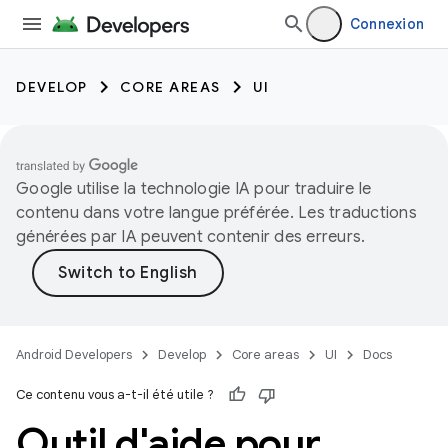
Connexion
DEVELOP
CORE AREAS
UI
Google utilise la technologie IA pour traduire le
contenu dans votre langue préférée. Les traductions
générées par IA peuvent contenir des erreurs.
Android Developers
Develop
Core areas
UI
Docs
Ce contenu vous a-t-il été utile ?
Outil d'aide pour