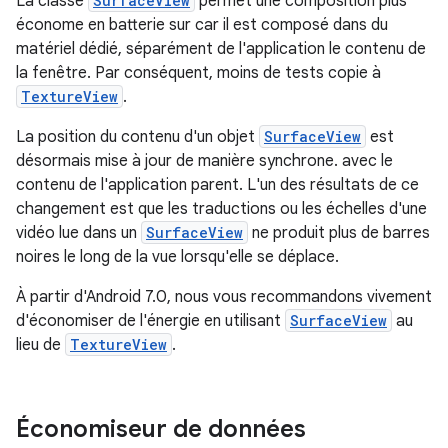
La classe
SurfaceView
permet une composition plus
économe en batterie sur car il est composé dans du
matériel dédié, séparément de l'application le contenu de
la fenêtre. Par conséquent, moins de tests copie à
TextureView
.
La position du contenu d'un objet
SurfaceView
est
désormais mise à jour de manière synchrone. avec le
contenu de l'application parent. L'un des résultats de ce
changement est que les traductions ou les échelles d'une
vidéo lue dans un
SurfaceView
ne produit plus de barres
noires le long de la vue lorsqu'elle se déplace.
À partir d'Android 7.0, nous vous recommandons vivement
d'économiser de l'énergie en utilisant
SurfaceView
au
lieu de
TextureView
.
Économiseur de données