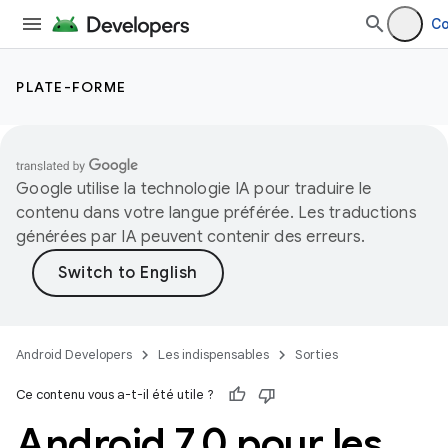
Co
PLATE-FORME
Google utilise la technologie IA pour traduire le
contenu dans votre langue préférée. Les traductions
générées par IA peuvent contenir des erreurs.
Android Developers
Les indispensables
Sorties
Ce contenu vous a-t-il été utile ?
Android 7
.
0 pour les