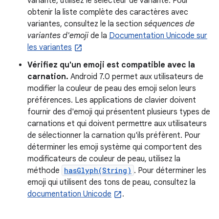
variante, utilisez le sélecteur de variante. Pour
obtenir la liste complète des caractères avec
variantes, consultez le la section
séquences de
variantes d'emoji
de la
Documentation Unicode sur
les variantes
Vérifiez qu'un emoji est compatible avec la
carnation.
Android 7.0 permet aux utilisateurs de
modifier la couleur de peau des emoji selon leurs
préférences. Les applications de clavier doivent
fournir des d'emoji qui présentent plusieurs types de
carnations et qui doivent permettre aux utilisateurs
de sélectionner la carnation qu'ils préfèrent. Pour
déterminer les emoji système qui comportent des
modificateurs de couleur de peau, utilisez la
méthode
hasGlyph(String)
. Pour déterminer les
emoji qui utilisent des tons de peau, consultez la
documentation Unicode
.