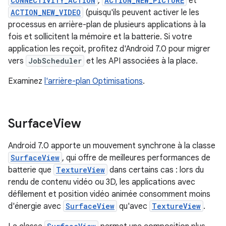
CONNECTIVITY_ACTION
,
ACTION_NEW_PICTURE
et
ACTION_NEW_VIDEO
(puisqu'ils peuvent activer le les
processus en arrière-plan de plusieurs applications à la
fois et sollicitent la mémoire et la batterie. Si votre
application les reçoit, profitez d'Android 7.0 pour migrer
vers
JobScheduler
et les API associées à la place.
Examinez
l'arrière-plan Optimisations
.
Surface
View
Android 7.0 apporte un mouvement synchrone à la classe
SurfaceView
, qui offre de meilleures performances de
batterie que
TextureView
dans certains cas : lors du
rendu de contenu vidéo ou 3D, les applications avec
défilement et position vidéo animée consomment moins
d'énergie avec
SurfaceView
qu'avec
TextureView
.