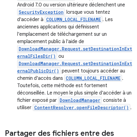
Android 7.0 ou version ultérieure déclenchent une
SecurityException
lorsque vous tentez
d'accéder à
COLUMN_LOCAL_FILENAME
. Les
anciennes applications qui définissent
l'emplacement de téléchargement sur un
emplacement public à l'aide de
DownloadManager.Request.setDestinationInExt
ernalFilesDir()
ou
DownloadManager.Request.setDestinationInExt
ernalPublicDir()
peuvent toujours accéder au
chemin d'accès dans
COLUMN_LOCAL_FILENAME
.
Toutefois, cette méthode est fortement
déconseillée. Le moyen le plus simple d'accéder à un
fichier exposé par
DownloadManager
consiste à
utiliser
ContentResolver.openFileDescriptor()
.
Partager des fichiers entre des