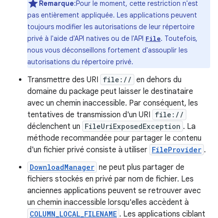
Remarque
:Pour le moment, cette restriction n'est
pas entièrement appliquée. Les applications peuvent
toujours modifier les autorisations de leur répertoire
privé à l'aide d'API natives ou de l'API
. Toutefois,
File
nous vous déconseillons fortement d'assouplir les
autorisations du répertoire privé.
Transmettre des URI
file://
en dehors du
domaine du package peut laisser le destinataire
avec un chemin inaccessible. Par conséquent, les
tentatives de transmission d'un URI
file://
déclenchent un
FileUriExposedException
. La
méthode recommandée pour partager le contenu
d'un fichier privé consiste à utiliser
FileProvider
.
DownloadManager
ne peut plus partager de
fichiers stockés en privé par nom de fichier. Les
anciennes applications peuvent se retrouver avec
un chemin inaccessible lorsqu'elles accèdent à
COLUMN_LOCAL_FILENAME
. Les applications ciblant