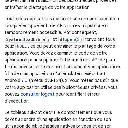
peuvent limiter l'utilisation des bibliothèques privées et
entraîner le plantage de votre application.
Toutes les applications génèrent une erreur d'exécution
lorsqu'elles appellent une API qui n'est ni publique ni
temporairement accessible. Par conséquent,
System.loadLibrary
et
dlopen(3)
renvoient tous
deux
NULL
, ce qui peut entraîner le plantage de votre
application. Vous devez examiner le code de votre
application pour supprimer l'utilisation des API de plate-
forme privées et tester minutieusement vos applications
à l'aide d'un appareil ou d'un émulateur exécutant
Android 7.0 (niveau d'API 24). Si vous n'êtes pas sûr que
votre application utilise des bibliothèques privées, vous
pouvez
consulter logcat
pour identifier l'erreur
d'exécution.
Le tableau suivant décrit le comportement que vous
devez attendre d'une application en fonction de son
utilisation de bibliothèques natives privées et de son