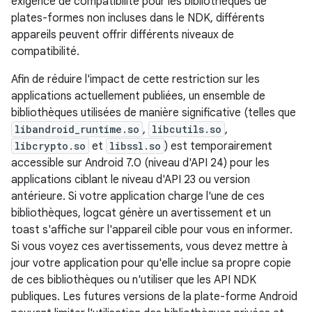
exigence de compatibilité pour les bibliothèques de
plates-formes non incluses dans le NDK, différents
appareils peuvent offrir différents niveaux de
compatibilité.
Afin de réduire l'impact de cette restriction sur les
applications actuellement publiées, un ensemble de
bibliothèques utilisées de manière significative (telles que
libandroid_runtime.so
,
libcutils.so
,
libcrypto.so
et
libssl.so
) est temporairement
accessible sur Android 7.0 (niveau d'API 24) pour les
applications ciblant le niveau d'API 23 ou version
antérieure. Si votre application charge l'une de ces
bibliothèques, logcat génère un avertissement et un
toast s'affiche sur l'appareil cible pour vous en informer.
Si vous voyez ces avertissements, vous devez mettre à
jour votre application pour qu'elle inclue sa propre copie
de ces bibliothèques ou n'utiliser que les API NDK
publiques. Les futures versions de la plate-forme Android