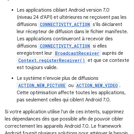
Les applications ciblant Android version 7.0
(niveau 24 d'API) et ultérieures ne reçoivent pas les
diffusions
CONNECTIVITY_ACTION
s'ils déclarent
leur récepteur de diffusion dans le fichier manifeste.
Les applications continueront à recevoir des
diffusions
CONNECTIVITY_ACTION
si elles
enregistrent leur
BroadcastReceiver
auprès de
Context.registerReceiver()
et que ce contexte
est toujours valide.
Le système n'envoie plus de diffusions
ACTION_NEW_PICTURE
ou
ACTION_NEW_VIDEO
.
Cette optimisation affecte toutes les applications,
pas seulement celles qui ciblent Android 7.0.
Si votre application utilise l'un de ces intents, supprimez
les dépendances dès que possible afin de pouvoir cibler
correctement les appareils Android 7.0. Le framework
Android fournit plusieurs solutions pour atténuer le besoin