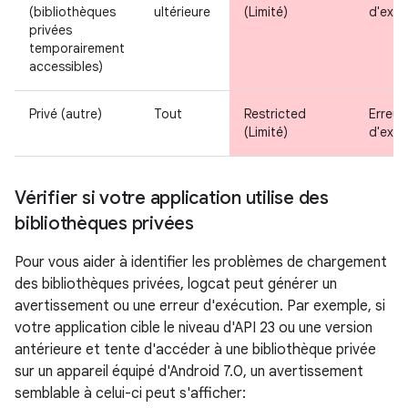
(bibliothèques
ultérieure
(Limité)
d'exéc
privées
temporairement
accessibles)
Privé (autre)
Tout
Restricted
Erreur
(Limité)
d'exéc
Vérifier si votre application utilise des
bibliothèques privées
Pour vous aider à identifier les problèmes de chargement
des bibliothèques privées, logcat peut générer un
avertissement ou une erreur d'exécution. Par exemple, si
votre application cible le niveau d'API 23 ou une version
antérieure et tente d'accéder à une bibliothèque privée
sur un appareil équipé d'Android 7.0, un avertissement
semblable à celui-ci peut s'afficher: