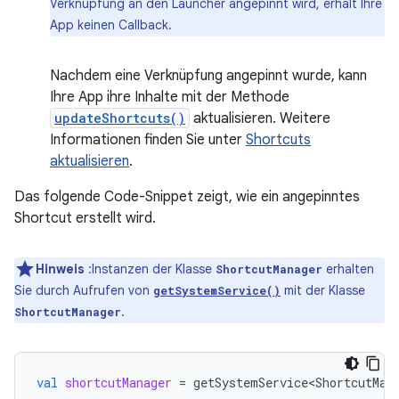
Verknüpfung an den Launcher angepinnt wird, erhält Ihre
App keinen Callback.
Nachdem eine Verknüpfung angepinnt wurde, kann
Ihre App ihre Inhalte mit der Methode
updateShortcuts()
aktualisieren. Weitere
Informationen finden Sie unter
Shortcuts
aktualisieren
.
Das folgende Code-Snippet zeigt, wie ein angepinntes
Shortcut erstellt wird.
Hinweis
:Instanzen der Klasse
erhalten
ShortcutManager
Sie durch Aufrufen von
mit der Klasse
getSystemService()
.
ShortcutManager
val
shortcutManager
=
getSystemService<ShortcutMan