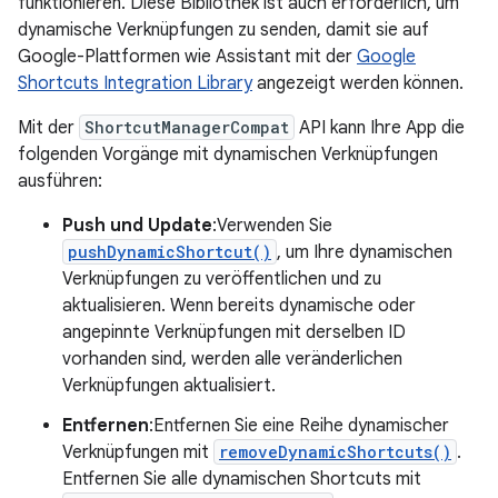
funktionieren. Diese Bibliothek ist auch erforderlich, um
dynamische Verknüpfungen zu senden, damit sie auf
Google-Plattformen wie Assistant mit der
Google
Shortcuts Integration Library
angezeigt werden können.
Mit der
ShortcutManagerCompat
API kann Ihre App die
folgenden Vorgänge mit dynamischen Verknüpfungen
ausführen:
Push und Update
:Verwenden Sie
pushDynamicShortcut()
, um Ihre dynamischen
Verknüpfungen zu veröffentlichen und zu
aktualisieren. Wenn bereits dynamische oder
angepinnte Verknüpfungen mit derselben ID
vorhanden sind, werden alle veränderlichen
Verknüpfungen aktualisiert.
Entfernen
:Entfernen Sie eine Reihe dynamischer
Verknüpfungen mit
removeDynamicShortcuts()
.
Entfernen Sie alle dynamischen Shortcuts mit