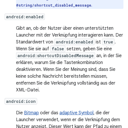
.
@string/shortcut_disabled_message
android:enabled
Gibt an, ob der Nutzer über einen unterstützten
Launcher mit der Verknüpfung interagieren kann. Der
Standardwert von
android:enabled
ist
true
.
Wenn Sie sie auf
false
setzen, geben Sie eine
android:shortcutDisabledMessage
an, in der Sie
erklären, warum Sie die Tastenkombination
deaktivieren. Wenn Sie der Meinung sind, dass Sie
keine solche Nachricht bereitstellen müssen,
entfernen Sie die Verknüpfung vollständig aus der
XML-Datei.
android:icon
Die
Bitmap
oder das
adaptive Symbol
, die der
Launcher verwendet, wenn er die Verknüpfung dem
Nutzer anzeigt. Dieser Wert kann der Pfad zu einem