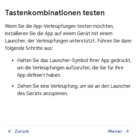
Tastenkombinationen testen
Wenn Sie die App-Verknüpfungen testen möchten,
installieren Sie die App auf einem Gerät mit einem
Launcher, der Verknüpfungen unterstützt. Führen Sie dann
folgende Schritte aus:
Halten Sie das Launcher-Symbol Ihrer App gedrückt,
um die Verknüpfungen aufzurufen, die Sie für Ihre
App definiert haben.
Ziehen Sie eine Verknüpfung, um sie an den Launcher
des Geräts anzupinnen.
Zurück
Weiter
arrow_back
arrow_forward