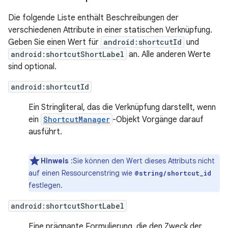
Die folgende Liste enthält Beschreibungen der
verschiedenen Attribute in einer statischen Verknüpfung.
Geben Sie einen Wert für
android:shortcutId
und
android:shortcutShortLabel
an. Alle anderen Werte
sind optional.
android:shortcutId
Ein Stringliteral, das die Verknüpfung darstellt, wenn
ein
ShortcutManager
-Objekt Vorgänge darauf
ausführt.
Hinweis
:Sie können den Wert dieses Attributs nicht
auf einen Ressourcenstring wie
@string/shortcut_id
festlegen.
android:shortcutShortLabel
Eine prägnante Formulierung, die den Zweck der