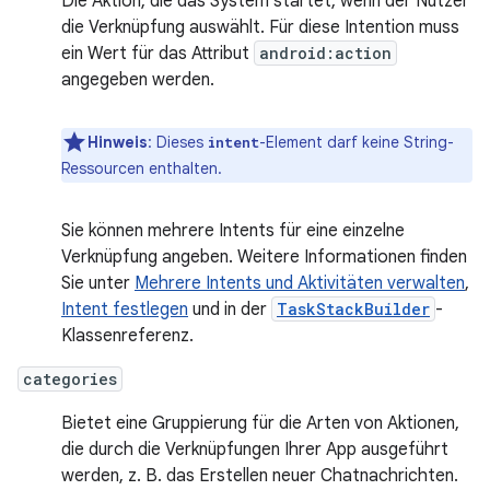
Die Aktion, die das System startet, wenn der Nutzer
die Verknüpfung auswählt. Für diese Intention muss
ein Wert für das Attribut
android:action
angegeben werden.
Hinweis
:
Dieses
-Element darf keine String-
intent
Ressourcen enthalten.
Sie können mehrere Intents für eine einzelne
Verknüpfung angeben. Weitere Informationen finden
Sie unter
Mehrere Intents und Aktivitäten verwalten
,
Intent festlegen
und in der
TaskStackBuilder
-
Klassenreferenz.
categories
Bietet eine Gruppierung für die Arten von Aktionen,
die durch die Verknüpfungen Ihrer App ausgeführt
werden, z. B. das Erstellen neuer Chatnachrichten.