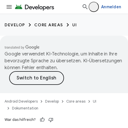
Anmelden
DEVELOP
CORE AREAS
UI
Google verwendet KI-Technologie, um Inhalte in Ihre
bevorzugte Sprache zu übersetzen. KI-Übersetzungen
können Fehler enthalten.
Android Developers
Develop
Core areas
UI
Dokumentation
War das hilfreich?