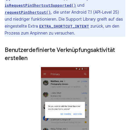
und
isRequestPinShortcutSupported()
, die unter Android 7.1 (API-Level 25)
requestPinShortcut()
und niedriger funktionieren. Die Support Library greift auf das
eingestellte Extra
zurück, um den
EXTRA_SHORTCUT_INTENT
Prozess zum Anpinnen zu versuchen.
Benutzerdefinierte Verknüpfungsaktivität
erstellen