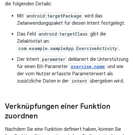
die folgenden Details:
Mit
android:targetPackage
wird das
Zielanwendungspaket für diesen Intent festgelegt.
Das Feld
android:targetClass
gibt die
Zielaktivität an:
com.example.sampleApp.ExerciseActivity
.
Der Intent
parameter
deklariert die Unterstützung
für einen BII-Parameter
exercise.name
und wie
der vom Nutzer erfasste Parameterwert als
zusätzliche Daten in der
intent
übergeben wird.
Verknüpfungen einer Funktion
zuordnen
Nachdem Sie eine Funktion definiert haben, können Sie