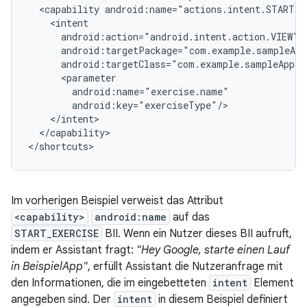
<capability
</capability>

Im vorherigen Beispiel verweist das Attribut
<capability>
android:name
auf das
START_EXERCISE
BII. Wenn ein Nutzer dieses BII aufruft,
indem er Assistant fragt:
"Hey Google, starte einen Lauf
in BeispielApp"
, erfüllt Assistant die Nutzeranfrage mit
den Informationen, die im eingebetteten
intent
Element
angegeben sind. Der
intent
in diesem Beispiel definiert