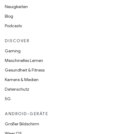
Neuigkeiten
Blog
Podcasts
DISCOVER
Gaming
Maschinelles Lernen
Gesundheit & Fitness
Kamera & Medien
Datenschutz
5G
ANDROID-GERÄTE
Großer Bildschirm
Wear OS