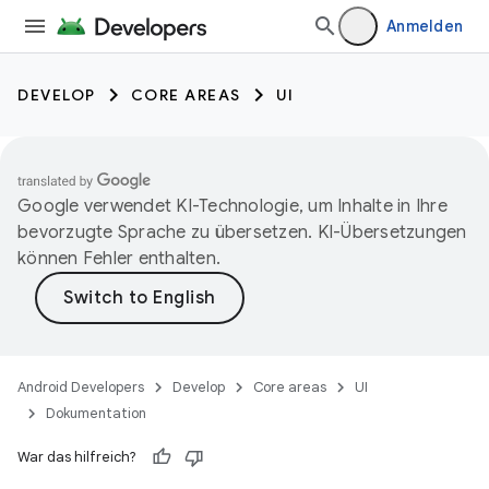
Anmelden
DEVELOP
CORE AREAS
UI
Google verwendet KI-Technologie, um Inhalte in Ihre
bevorzugte Sprache zu übersetzen. KI-Übersetzungen
können Fehler enthalten.
Android Developers
Develop
Core areas
UI
Dokumentation
War das hilfreich?