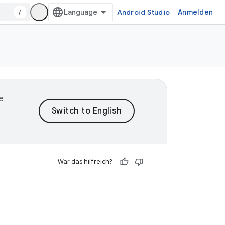
/
Android Studio
Anmelden
e
War das hilfreich?