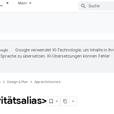
Mehr
Google verwendet KI-Technologie, um Inhalte in Ihr
Sprache zu übersetzen. KI-Übersetzungen können Fehler
s
Design & Plan
App architecture
itätsalias>