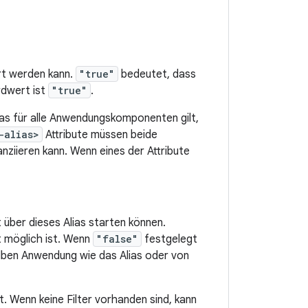
ert werden kann.
"true"
bedeutet, dass
rdwert ist
"true"
.
das für alle Anwendungskomponenten gilt,
-alias>
Attribute müssen beide
anziieren kann. Wenn eines der Attribute
über dieses Alias starten können.
ht möglich ist. Wenn
"false"
festgelegt
selben Anwendung wie das Alias oder von
. Wenn keine Filter vorhanden sind, kann