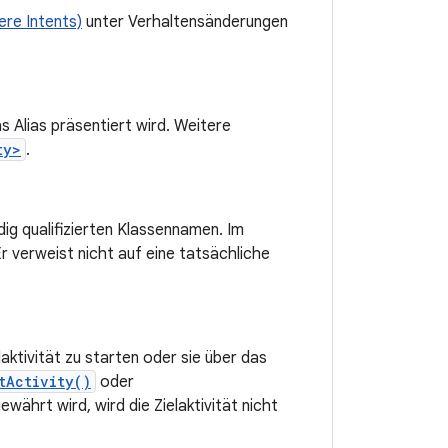
ere Intents)
unter Verhaltensänderungen
s Alias präsentiert wird. Weitere
ty>
.
ig qualifizierten Klassennamen. Im
r verweist nicht auf eine tatsächliche
aktivität zu starten oder sie über das
tActivity()
oder
ährt wird, wird die Zielaktivität nicht