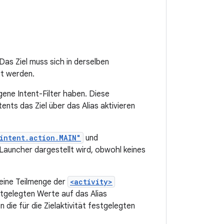
 Das Ziel muss sich in derselben
rt werden.
igene Intent-Filter haben. Diese
tents das Ziel über das Alias aktivieren
intent.action.MAIN"
und
auncher dargestellt wird, obwohl keines
 eine Teilmenge der
<activity>
estgelegten Werte auf das Alias
n die für die Zielaktivität festgelegten