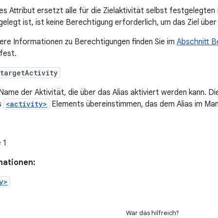
es Attribut ersetzt alle für die Zielaktivität selbst festgelegt
gelegt ist, ist keine Berechtigung erforderlich, um das Ziel über 
ere Informationen zu Berechtigungen finden Sie im
Abschnitt B
fest.
targetActivity
Name der Aktivität, die über das Alias aktiviert werden kann.
s
<activity>
Elements übereinstimmen, das dem Alias im Man
 1
mationen:
y>
War das hilfreich?