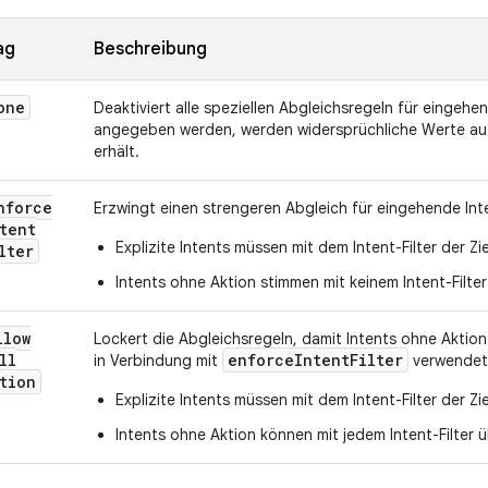
ag
Beschreibung
one
Deaktiviert alle speziellen Abgleichsregeln für eingeh
angegeben werden, werden widersprüchliche Werte au
erhält.
nforce
Erzwingt einen strengeren Abgleich für eingehende Int
tent
Explizite Intents müssen mit dem Intent-Filter der 
lter
Intents ohne Aktion stimmen mit keinem Intent-Filter
llow
Lockert die Abgleichsregeln, damit Intents ohne Aktio
ll
enforceIntentFilter
in Verbindung mit
verwendet,
tion
Explizite Intents müssen mit dem Intent-Filter der 
Intents ohne Aktion können mit jedem Intent-Filter 