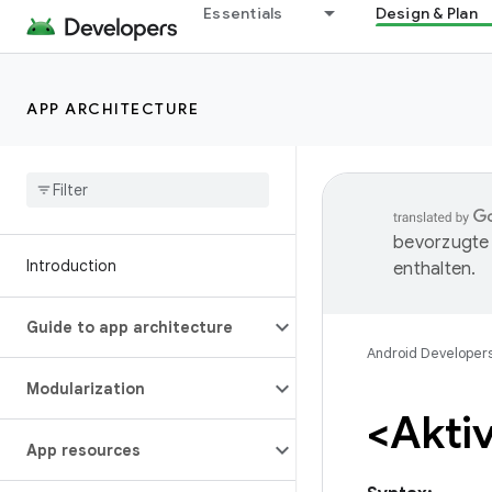
Essentials
Design & Plan
APP ARCHITECTURE
bevorzugte 
Introduction
enthalten.
Guide to app architecture
Android Developer
Modularization
<Aktiv
App resources