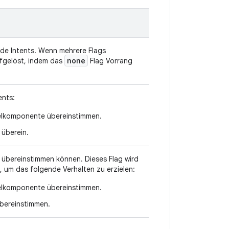
ende Intents. Wenn mehrere Flags
none
fgelöst, indem das
Flag Vorrang
ents:
Zielkomponente übereinstimmen.
 überein.
n übereinstimmen können. Dieses Flag wird
 um das folgende Verhalten zu erzielen:
Zielkomponente übereinstimmen.
übereinstimmen.