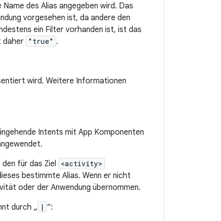
ue Name des Alias angegeben wird. Das
wendung vorgesehen ist, da andere den
ndestens ein Filter vorhanden ist, ist das
t daher
"true"
.
äsentiert wird. Weitere Informationen
 eingehende Intents mit App Komponenten
 angewendet.
den für das Ziel
<activity>
eses bestimmte Alias. Wenn er nicht
laktivität oder der Anwendung übernommen.
nnt durch „
|
“: