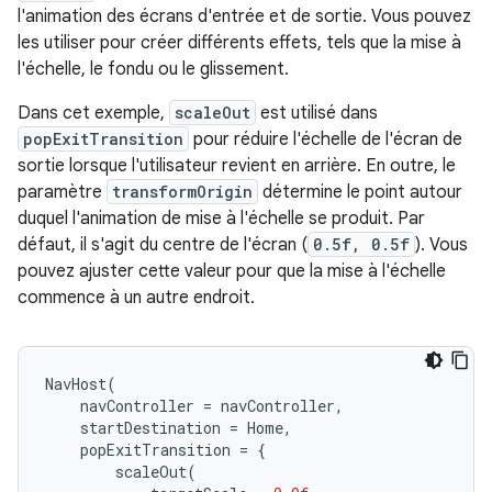
l'animation des écrans d'entrée et de sortie. Vous pouvez
les utiliser pour créer différents effets, tels que la mise à
l'échelle, le fondu ou le glissement.
Dans cet exemple,
scaleOut
est utilisé dans
popExitTransition
pour réduire l'échelle de l'écran de
sortie lorsque l'utilisateur revient en arrière. En outre, le
paramètre
transformOrigin
détermine le point autour
duquel l'animation de mise à l'échelle se produit. Par
défaut, il s'agit du centre de l'écran (
0.5f, 0.5f
). Vous
pouvez ajuster cette valeur pour que la mise à l'échelle
commence à un autre endroit.
NavHost
(
navController
=
navController
,
startDestination
=
Home
,
popExitTransition
=
{
scaleOut
(