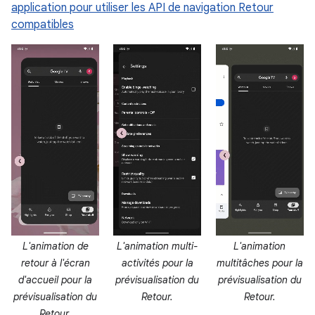
application pour utiliser les API de navigation Retour
compatibles
L'animation de
L'animation multi-
L'animation
retour à l'écran
activités pour la
multitâches pour la
d'accueil pour la
prévisualisation du
prévisualisation du
prévisualisation du
Retour.
Retour.
Retour.