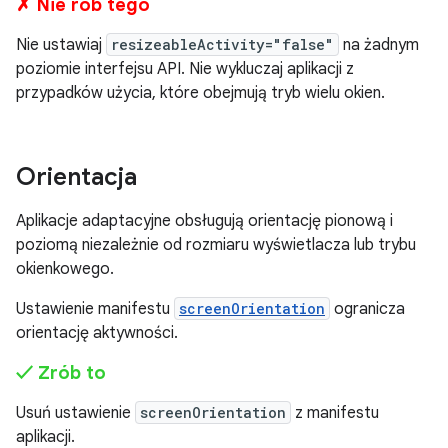
✗ Nie rób tego
Nie ustawiaj
resizeableActivity="false"
na żadnym
poziomie interfejsu API. Nie wykluczaj aplikacji z
przypadków użycia, które obejmują tryb wielu okien.
Orientacja
Aplikacje adaptacyjne obsługują orientację pionową i
poziomą niezależnie od rozmiaru wyświetlacza lub trybu
okienkowego.
Ustawienie manifestu
screenOrientation
ogranicza
orientację aktywności.
✓ Zrób to
Usuń ustawienie
screenOrientation
z manifestu
aplikacji.