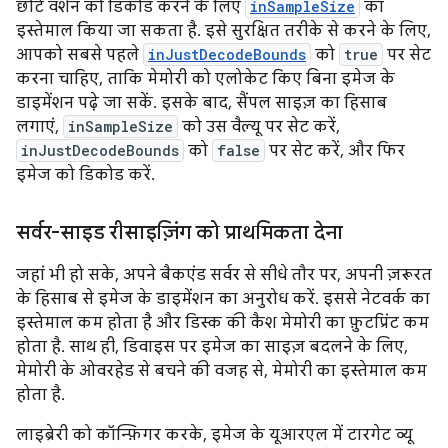
छोटे वर्शन को डिकोड करने के लिए
inSampleSize
का
इस्तेमाल किया जा सकता है. इसे सुरक्षित तरीके से करने के लिए,
आपको सबसे पहले
inJustDecodeBounds
को
true
पर सेट
करना चाहिए, ताकि मेमोरी को एलोकेट किए बिना इमेज के
डाइमेंशन पढ़े जा सकें. इसके बाद, सैंपल साइज़ का हिसाब
लगाएं,
inSampleSize
को उस वैल्यू पर सेट करें,
inJustDecodeBounds
को
false
पर सेट करें, और फिर
इमेज को डिकोड करें.
सर्वर-साइड रीसाइज़िंग को प्राथमिकता देना
जहां भी हो सके, अपने बैकएंड सर्वर से सीधे तौर पर, अपनी ज़रूरत
के हिसाब से इमेज के डाइमेंशन का अनुरोध करें. इससे नेटवर्क का
इस्तेमाल कम होता है और डिस्क की कैश मेमोरी का फ़ुटप्रिंट कम
होता है. साथ ही, डिवाइस पर इमेज का साइज़ बदलने के लिए,
मेमोरी के ओवरहेड से बचने की वजह से, मेमोरी का इस्तेमाल कम
होता है.
लाइब्रेरी को कॉन्फ़िगर करके, इमेज के यूआरएल में टारगेट व्यू