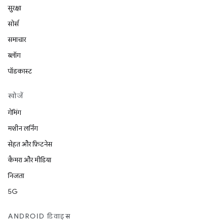
सुरक्षा
सोर्स
समाचार
ब्लॉग
पॉडकास्ट
खोजें
गेमिंग
मशीन लर्निंग
सेहत और फ़िटनेस
कैमरा और मीडिया
निजता
5G
ANDROID डिवाइस