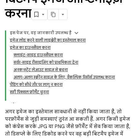
करना
इस पेज पर, यह जानकारी उपलब्ध है
इमेज लोड करने वाली लाइब्रेरी का इस्तेमाल करना
इमेज का डाउनसैंपल करना
क्लाइंट-साइड डाउनसैंपल करना
सर्वर-साइड रीसाइज़िंग को प्राथमिकता देना
अनकन्स्ट्रेंट लेआउट साइज़ से बचना
अलग-अलग स्क्रीन साइज़ के लिए, वैकल्पिक रिसॉर्स उपलब्ध कराना
पैडिंग को सीधे तौर पर लागू न करना
सही पिक्सल फ़ॉर्मैट चुनना
अगर इमेज का इस्तेमाल सावधानी से नहीं किया जाता है, तो
परफ़ॉर्मेंस से जुड़ी समस्याएं तुरंत आ सकती हैं. अगर किसी इमेज
को कंप्रेस करके JPG या PNG जैसे फ़ॉर्मैट में सेव किया जाता है,
तो डिसप्ले के लिए डिकोड करने पर वह बड़ी बिटमैप इमेज में