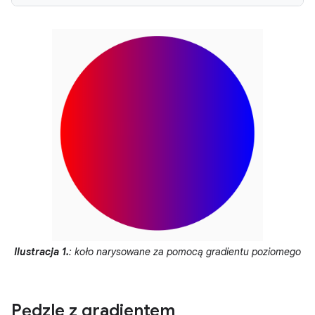
Ilustracja 1.
: koło narysowane za pomocą gradientu poziomego
Pędzle z gradientem