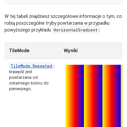
W tej tabeli znajdziesz szczegółowe informacje o tym, co
robią poszczególne tryby powtarzania w przypadku
powyższego przykładu
HorizontalGradient
:
TileMode
Wyniki
TileMode.Repeated
:
krawędź jest
powtarzana od
ostatniego koloru do
pierwszego.