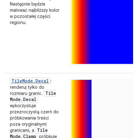
Następnie będzie
malować najbliższy kolor
w pozostałej części
regionu.
TileMode.Decal
:
renderuj tylko do
Tile
rozmiaru granic.
Mode
.
Decal
wykorzystuje
przezroczystą czerń do
próbkowania treści
poza oryginalnymi
Tile
granicami, a
Mode
.
Clamp
próbkuje