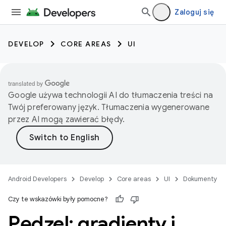
Zaloguj się
DEVELOP
CORE AREAS
UI
Google używa technologii AI do tłumaczenia treści na
Twój preferowany język. Tłumaczenia wygenerowane
przez AI mogą zawierać błędy.
Android Developers
Develop
Core areas
UI
Dokumenty
Czy te wskazówki były pomocne?
Pędzel: gradienty i