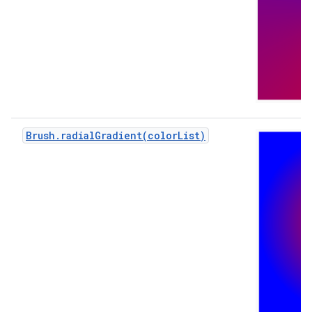
Brush.radialGradient(colorList)