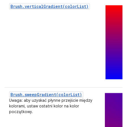
Brush.verticalGradient(colorList)
Brush.sweepGradient(colorList)
Uwaga: aby uzyskać płynne przejście między
kolorami, ustaw ostatni kolor na kolor
początkowy.