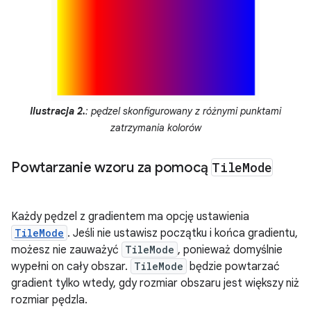
Ilustracja 2.
: pędzel skonfigurowany z różnymi punktami
zatrzymania kolorów
Powtarzanie wzoru za pomocą
Tile
Mode
Każdy pędzel z gradientem ma opcję ustawienia
TileMode
. Jeśli nie ustawisz początku i końca gradientu,
możesz nie zauważyć
TileMode
, ponieważ domyślnie
wypełni on cały obszar.
TileMode
będzie powtarzać
gradient tylko wtedy, gdy rozmiar obszaru jest większy niż
rozmiar pędzla.