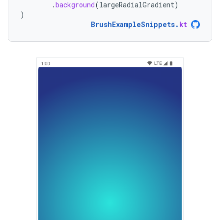
.
background
(
largeRadialGradient
)
)
BrushExampleSnippets
.
kt