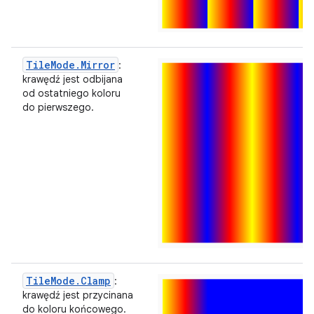
TileMode.Mirror
:
krawędź jest odbijana
od ostatniego koloru
do pierwszego.
TileMode.Clamp
:
krawędź jest przycinana
do koloru końcowego.