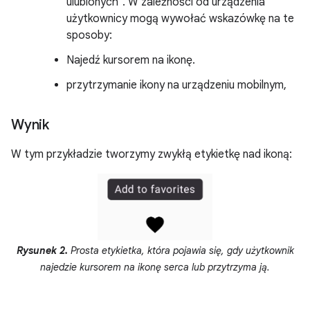
ulubionych”. W zależności od urządzenia
użytkownicy mogą wywołać wskazówkę na te
sposoby:
Najedź kursorem na ikonę.
przytrzymanie ikony na urządzeniu mobilnym,
Wynik
W tym przykładzie tworzymy zwykłą etykietkę nad ikoną:
Rysunek 2.
Prosta etykietka, która pojawia się, gdy użytkownik
najedzie kursorem na ikonę serca lub przytrzyma ją.