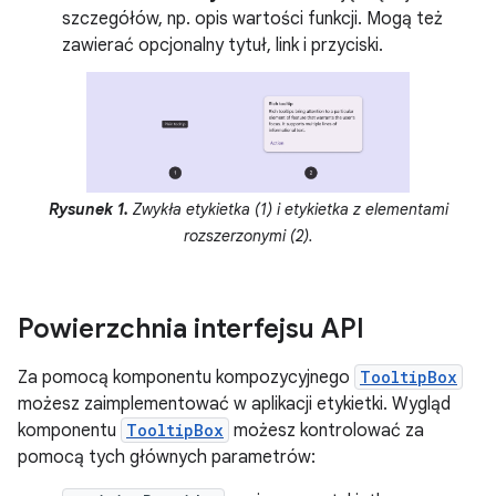
szczegółów, np. opis wartości funkcji. Mogą też
zawierać opcjonalny tytuł, link i przyciski.
Rysunek 1.
Zwykła etykietka (1) i etykietka z elementami
rozszerzonymi (2).
Powierzchnia interfejsu API
Za pomocą komponentu kompozycyjnego
TooltipBox
możesz zaimplementować w aplikacji etykietki. Wygląd
komponentu
TooltipBox
możesz kontrolować za
pomocą tych głównych parametrów: