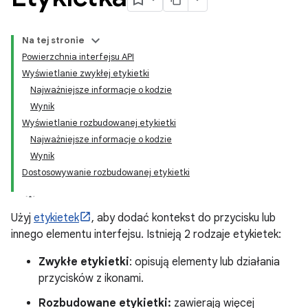
Na tej stronie
Powierzchnia interfejsu API
Wyświetlanie zwykłej etykietki
Najważniejsze informacje o kodzie
Wynik
Wyświetlanie rozbudowanej etykietki
Najważniejsze informacje o kodzie
Wynik
Dostosowywanie rozbudowanej etykietki
Użyj
etykietek
, aby dodać kontekst do przycisku lub
innego elementu interfejsu. Istnieją 2 rodzaje etykietek:
Zwykłe etykietki
: opisują elementy lub działania
przycisków z ikonami.
Rozbudowane etykietki:
zawierają więcej