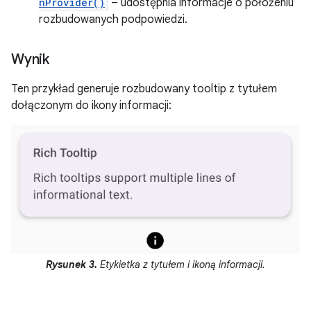
nProvider()
– udostępnia informacje o położeniu
rozbudowanych podpowiedzi.
Wynik
Ten przykład generuje rozbudowany tooltip z tytułem
dołączonym do ikony informacji:
Rysunek 3.
Etykietka z tytułem i ikoną informacji.