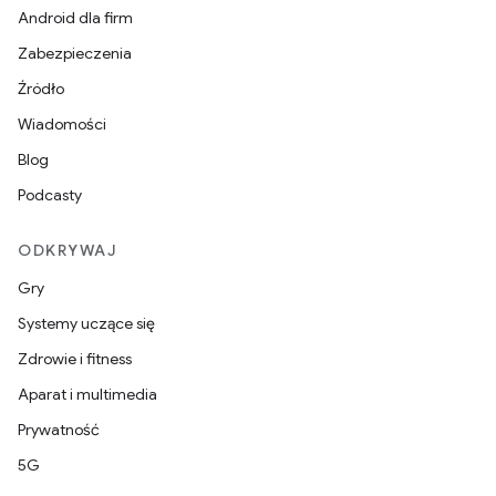
Android dla firm
Zabezpieczenia
Źródło
Wiadomości
Blog
Podcasty
ODKRYWAJ
Gry
Systemy uczące się
Zdrowie i fitness
Aparat i multimedia
Prywatność
5G