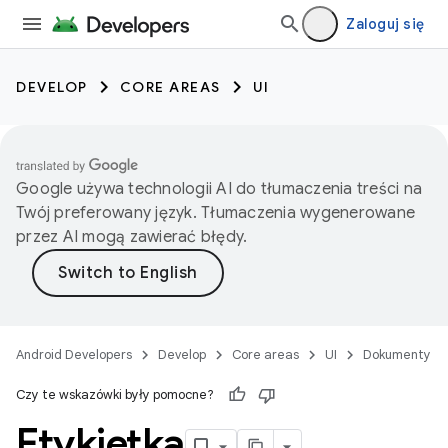
Zaloguj się
DEVELOP
CORE AREAS
UI
Google używa technologii AI do tłumaczenia treści na
Twój preferowany język. Tłumaczenia wygenerowane
przez AI mogą zawierać błędy.
Android Developers
Develop
Core areas
UI
Dokumenty
Czy te wskazówki były pomocne?
Etykietka