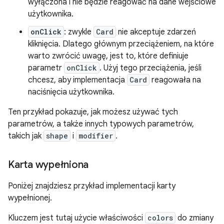
wyłączona i nie będzie reagować na dane wejściowe
użytkownika.
onClick
: zwykle
Card
nie akceptuje zdarzeń
kliknięcia. Dlatego głównym przeciążeniem, na które
warto zwrócić uwagę, jest to, które definiuje
parametr
onClick
. Użyj tego przeciążenia, jeśli
chcesz, aby implementacja
Card
reagowała na
naciśnięcia użytkownika.
Ten przykład pokazuje, jak możesz używać tych
parametrów, a także innych typowych parametrów,
takich jak
shape
i
modifier
.
Karta wypełniona
Poniżej znajdziesz przykład implementacji karty
wypełnionej.
Kluczem jest tutaj użycie właściwości
colors
do zmiany