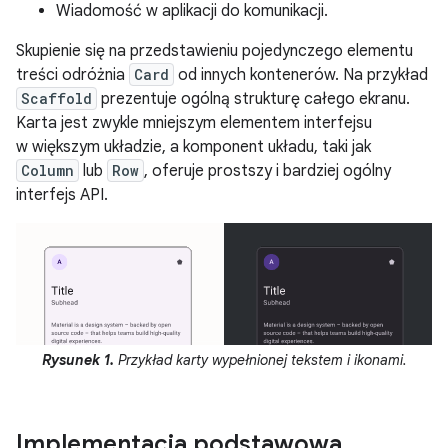
Wiadomość w aplikacji do komunikacji.
Skupienie się na przedstawieniu pojedynczego elementu
treści odróżnia
Card
od innych kontenerów. Na przykład
Scaffold
prezentuje ogólną strukturę całego ekranu.
Karta jest zwykle mniejszym elementem interfejsu
w większym układzie, a komponent układu, taki jak
Column
lub
Row
, oferuje prostszy i bardziej ogólny
interfejs API.
Rysunek 1.
Przykład karty wypełnionej tekstem i ikonami.
Implementacja podstawowa