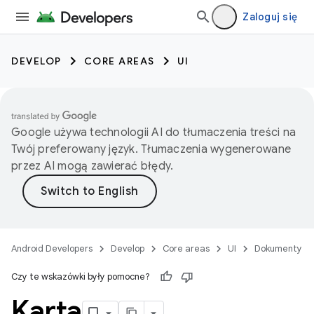
Zaloguj się
DEVELOP
CORE AREAS
UI
Google używa technologii AI do tłumaczenia treści na
Twój preferowany język. Tłumaczenia wygenerowane
przez AI mogą zawierać błędy.
Android Developers
Develop
Core areas
UI
Dokumenty
Czy te wskazówki były pomocne?
Karta