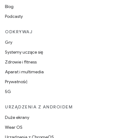
Blog
Podcasty
ODKRYWAJ
Gry
Systemy uczące się
Zdrowie i fitness
Aparat i multimedia
Prywatność
5G
URZĄDZENIA Z ANDROIDEM
Duże ekrany
Wear OS
Urządzenia z ChromeOS