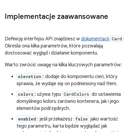
Implementacje zaawansowane
Definicję interfejsu API znajdziesz w
dokumentacji
.
Card
Określa ona kilka parametrów, które pozwalają
dostosować wygląd i działanie komponentu.
Warto zwrócić uwagę na kilka kluczowych parametrów:
elevation
: dodaje do komponentu cień, który
sprawia, że wydaje się on podniesiony nad tłem.
colors
: używa typu
CardColors
do ustawienia
domyślnego koloru zarówno kontenera, jak i jego
elementów podrzędnych.
enabled
: jeśli przekażesz
false
jako wartość
tego parametru, karta będzie wyglądać jak