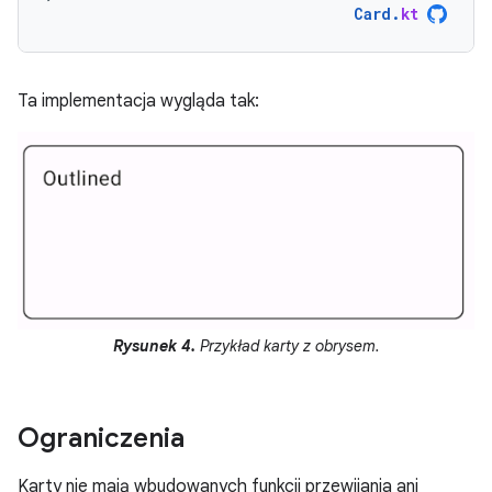
Card
.
kt
Ta implementacja wygląda tak:
Rysunek 4.
Przykład karty z obrysem.
Ograniczenia
Karty nie mają wbudowanych funkcji przewijania ani