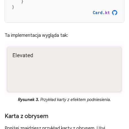
}
}
Card
.
kt
Ta implementacja wygląda tak:
Rysunek 3.
Przykład karty z efektem podniesienia.
Karta z obrysem
Poniżej znajdziesz przykład karty z obrysem. Użyj