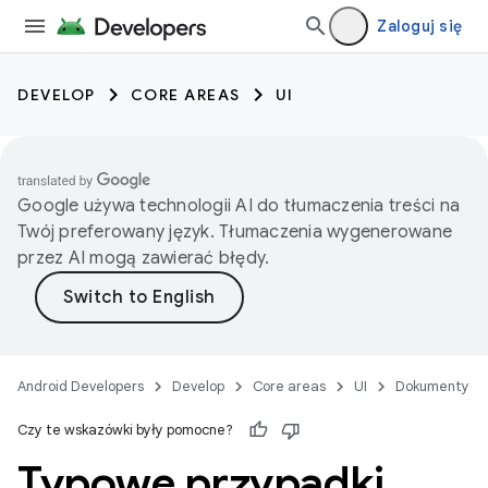
Zaloguj się
DEVELOP
CORE AREAS
UI
Google używa technologii AI do tłumaczenia treści na
Twój preferowany język. Tłumaczenia wygenerowane
przez AI mogą zawierać błędy.
Android Developers
Develop
Core areas
UI
Dokumenty
Czy te wskazówki były pomocne?
Typowe przypadki