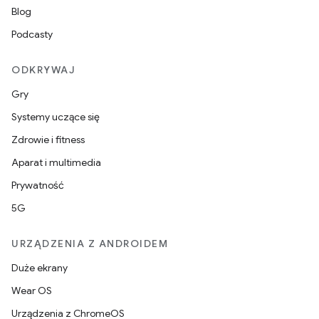
Blog
Podcasty
ODKRYWAJ
Gry
Systemy uczące się
Zdrowie i fitness
Aparat i multimedia
Prywatność
5G
URZĄDZENIA Z ANDROIDEM
Duże ekrany
Wear OS
Urządzenia z ChromeOS