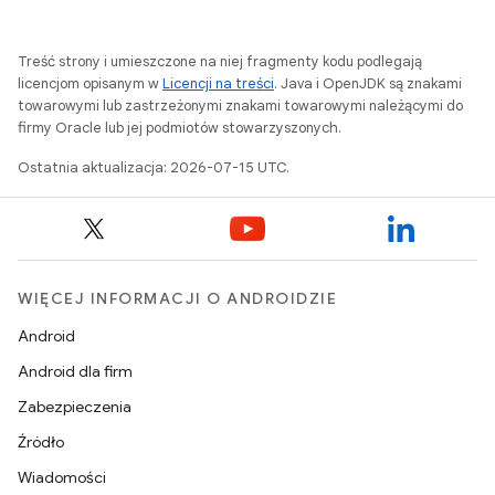
Treść strony i umieszczone na niej fragmenty kodu podlegają
licencjom opisanym w
Licencji na treści
. Java i OpenJDK są znakami
towarowymi lub zastrzeżonymi znakami towarowymi należącymi do
firmy Oracle lub jej podmiotów stowarzyszonych.
Ostatnia aktualizacja: 2026-07-15 UTC.
WIĘCEJ INFORMACJI O ANDROIDZIE
Android
Android dla firm
Zabezpieczenia
Źródło
Wiadomości