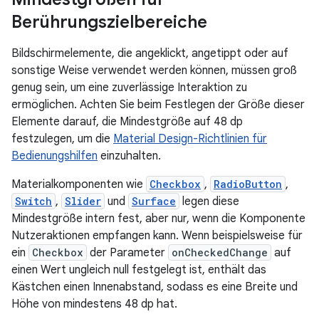
Berührungszielbereiche
Bildschirmelemente, die angeklickt, angetippt oder auf
sonstige Weise verwendet werden können, müssen groß
genug sein, um eine zuverlässige Interaktion zu
ermöglichen. Achten Sie beim Festlegen der Größe dieser
Elemente darauf, die Mindestgröße auf 48 dp
festzulegen, um die
Material Design-Richtlinien für
Bedienungshilfen
einzuhalten.
Materialkomponenten wie
Checkbox
,
RadioButton
,
Switch
,
Slider
und
Surface
legen diese
Mindestgröße intern fest, aber nur, wenn die Komponente
Nutzeraktionen empfangen kann. Wenn beispielsweise für
ein
Checkbox
der Parameter
onCheckedChange
auf
einen Wert ungleich null festgelegt ist, enthält das
Kästchen einen Innenabstand, sodass es eine Breite und
Höhe von mindestens 48 dp hat.