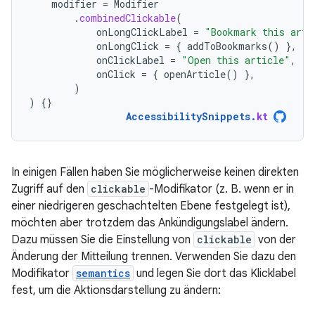
modifier
=
Modifier
.
combinedClickable
(
onLongClickLabel
=
"Bookmark this arti
onLongClick
=
{
addToBookmarks
()
},
onClickLabel
=
"Open this article"
,
onClick
=
{
openArticle
()
},
)
)
{}
AccessibilitySnippets
.
kt
In einigen Fällen haben Sie möglicherweise keinen direkten
Zugriff auf den
clickable
-Modifikator (z. B. wenn er in
einer niedrigeren geschachtelten Ebene festgelegt ist),
möchten aber trotzdem das Ankündigungslabel ändern.
Dazu müssen Sie die Einstellung von
clickable
von der
Änderung der Mitteilung trennen. Verwenden Sie dazu den
Modifikator
semantics
und legen Sie dort das Klicklabel
fest, um die Aktionsdarstellung zu ändern: