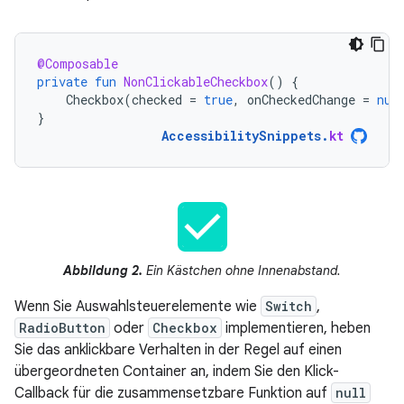
@Composable
private
fun
NonClickableCheckbox
()
{
Checkbox
(
checked
=
true
,
onCheckedChange
=
nul
}
AccessibilitySnippets
.
kt
Abbildung 2.
Ein Kästchen ohne Innenabstand.
Wenn Sie Auswahlsteuerelemente wie
Switch
,
RadioButton
oder
Checkbox
implementieren, heben
Sie das anklickbare Verhalten in der Regel auf einen
übergeordneten Container an, indem Sie den Klick-
Callback für die zusammensetzbare Funktion auf
null