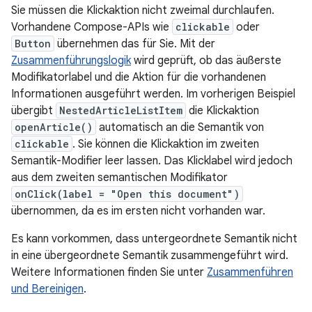
Sie müssen die Klickaktion nicht zweimal durchlaufen.
Vorhandene Compose-APIs wie
clickable
oder
Button
übernehmen das für Sie. Mit der
Zusammenführungslogik
wird geprüft, ob das äußerste
Modifikatorlabel und die Aktion für die vorhandenen
Informationen ausgeführt werden. Im vorherigen Beispiel
übergibt
NestedArticleListItem
die Klickaktion
openArticle()
automatisch an die Semantik von
clickable
. Sie können die Klickaktion im zweiten
Semantik-Modifier leer lassen. Das Klicklabel wird jedoch
aus dem zweiten semantischen Modifikator
onClick(label = "Open this document")
übernommen, da es im ersten nicht vorhanden war.
Es kann vorkommen, dass untergeordnete Semantik nicht
in eine übergeordnete Semantik zusammengeführt wird.
Weitere Informationen finden Sie unter
Zusammenführen
und Bereinigen
.