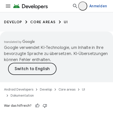
Anmelden
DEVELOP
CORE AREAS
UI
Google verwendet KI-Technologie, um Inhalte in Ihre
bevorzugte Sprache zu übersetzen. KI-Übersetzungen
können Fehler enthalten.
Android Developers
Develop
Core areas
UI
Dokumentation
War das hilfreich?