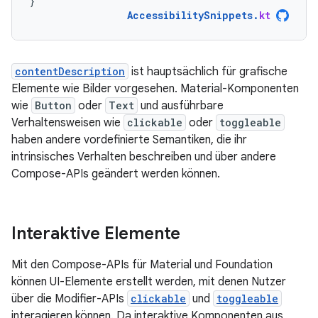
}
AccessibilitySnippets
.
kt
contentDescription
ist hauptsächlich für grafische
Elemente wie Bilder vorgesehen. Material-Komponenten
wie
Button
oder
Text
und ausführbare
Verhaltensweisen wie
clickable
oder
toggleable
haben andere vordefinierte Semantiken, die ihr
intrinsisches Verhalten beschreiben und über andere
Compose-APIs geändert werden können.
Interaktive Elemente
Mit den Compose-APIs für Material und Foundation
können UI-Elemente erstellt werden, mit denen Nutzer
über die Modifier-APIs
clickable
und
toggleable
interagieren können. Da interaktive Komponenten aus