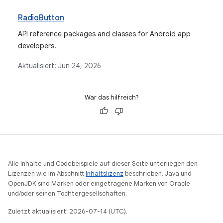
RadioButton
API reference packages and classes for Android app
developers.
Aktualisiert:
Jun 24, 2026
War das hilfreich?
Alle Inhalte und Codebeispiele auf dieser Seite unterliegen den
Lizenzen wie im Abschnitt
Inhaltslizenz
beschrieben. Java und
OpenJDK sind Marken oder eingetragene Marken von Oracle
und/oder seinen Tochtergesellschaften.
Zuletzt aktualisiert: 2026-07-14 (UTC).