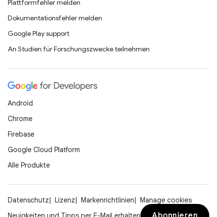
Plattformfehler melden
Dokumentationsfehler melden
Google Play support
An Studien für Forschungszwecke teilnehmen
Android
Chrome
Firebase
Google Cloud Platform
Alle Produkte
Datenschutz
Lizenz
Markenrichtlinien
Manage cookies
Abonnieren
Neuigkeiten und Tipps per E-Mail erhalten