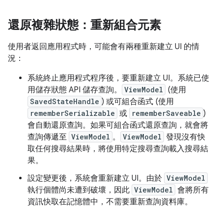
還原複雜狀態：重新組合元素
使用者返回應用程式時，可能會有兩種重新建立 UI 的情
況：
系統終止應用程式程序後，要重新建立 UI。系統已使
用儲存狀態 API 儲存查詢。
ViewModel
(使用
SavedStateHandle
) 或可組合函式 (使用
rememberSerializable
或
rememberSaveable
)
會自動還原查詢。如果可組合函式還原查詢，就會將
查詢傳遞至
ViewModel
。
ViewModel
發現沒有快
取任何搜尋結果時，將使用特定搜尋查詢載入搜尋結
果。
設定變更後，系統會重新建立 UI。由於
ViewModel
執行個體尚未遭到破壞，因此
ViewModel
會將所有
資訊快取在記憶體中，不需要重新查詢資料庫。