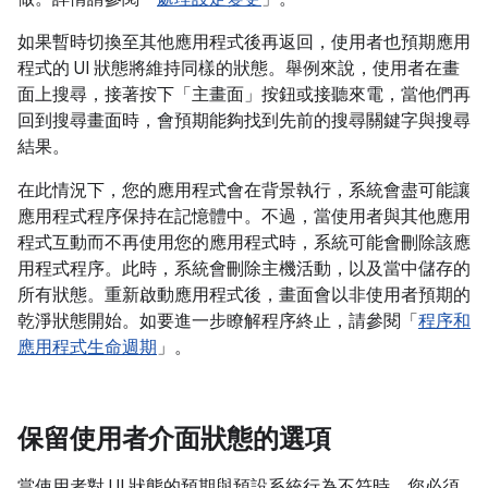
如果暫時切換至其他應用程式後再返回，使用者也預期應用
程式的 UI 狀態將維持同樣的狀態。舉例來說，使用者在畫
面上搜尋，接著按下「主畫面」按鈕或接聽來電，當他們再
回到搜尋畫面時，會預期能夠找到先前的搜尋關鍵字與搜尋
結果。
在此情況下，您的應用程式會在背景執行，系統會盡可能讓
應用程式程序保持在記憶體中。不過，當使用者與其他應用
程式互動而不再使用您的應用程式時，系統可能會刪除該應
用程式程序。此時，系統會刪除主機活動，以及當中儲存的
所有狀態。重新啟動應用程式後，畫面會以非使用者預期的
乾淨狀態開始。如要進一步瞭解程序終止，請參閱「
程序和
應用程式生命週期
」。
保留使用者介面狀態的選項
當使用者對 UI 狀態的預期與預設系統行為不符時，您必須