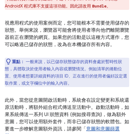
AndroidX 程式庫不支援這項功能。因此請改用
。
Bundle
視應用程式的使用案例而定，您可能根本不需要使用儲存的
狀態。舉例來說，瀏覽器可能會將使用者導向他們離開瀏覽
器前正在瀏覽的網頁。如果您的活動是以這種方式運作，您
可以略過已儲存的狀態，改為在本機儲存所有內容。
重點：
一般來說，以已儲存狀態儲存的資料會處於暫時性狀
態，具體取決於使用者輸入內容或瀏覽情況。例如清單的捲動位
置、使用者想要詳細資料的項目 ID、正在進行的使用者偏好設定選
取作業，或文字欄位中的輸入內容。
此外，當您從意圖開啟活動時，系統會在設定變更和系統還
原活動時，將額外組合程式傳送至活動中。啟動活動時，如
果系統傳送一系列 UI 狀態資料 (例如搜尋查詢)，做為額外
意圖，您可以使用額外套件，而非已儲存狀態的軟體包。如
要進一步瞭解意圖額外資訊，請參閱「
意圖和意圖篩選