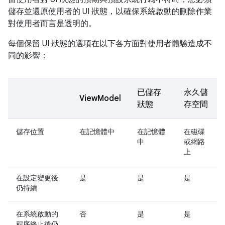
儲存並還原使用者的 UI 狀態，以確保系統啟動的刪除作業
對使用者而言是透明的。
每個保留 UI 狀態的選項在以下各方面對使用者體驗造成不
同的影響：
已儲存
永久儲
ViewModel
狀態
存空間
儲存位置
在記憶體中
在記憶體
在磁碟
中
或網路
上
在設定變更後
是
是
是
仍持續
在系統啟動的
否
是
是
程序終止後仍