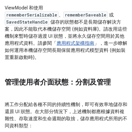
ViewModel 和使用
rememberSerializable
、
rememberSaveable
或
SavedStateHandle
儲存的狀態都不是長期儲存解決方
案，因此不能取代本機儲存空間 (例如資料庫)。請改用這些
機制來暫時儲存過渡 UI 狀態，並將永久儲存空間用於其他
應用程式資料。請參閱「
應用程式架構指南
」，進一步瞭解
如何運用本機儲存空間長期保留應用程式模型資料 (例如裝
置重新啟動時)。
管理使用者介面狀態：分割及管理
將工作分配給各種不同的持續性機制，即可有效率地儲存和
還原 UI 狀態。在大部分情況下，上述機制都應根據資料複
雜性、存取速度和生命週期的取捨，儲存應用程式所用的不
同資料類型：