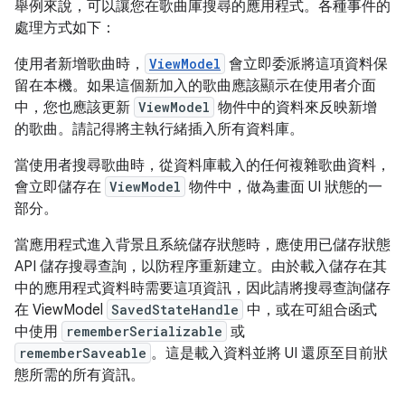
舉例來說，可以讓您在歌曲庫搜尋的應用程式。各種事件的
處理方式如下：
使用者新增歌曲時，
ViewModel
會立即委派將這項資料保
留在本機。如果這個新加入的歌曲應該顯示在使用者介面
中，您也應該更新
ViewModel
物件中的資料來反映新增
的歌曲。請記得將主執行緒插入所有資料庫。
當使用者搜尋歌曲時，從資料庫載入的任何複雜歌曲資料，
會立即儲存在
ViewModel
物件中，做為畫面 UI 狀態的一
部分。
當應用程式進入背景且系統儲存狀態時，應使用已儲存狀態
API 儲存搜尋查詢，以防程序重新建立。由於載入儲存在其
中的應用程式資料時需要這項資訊，因此請將搜尋查詢儲存
在 ViewModel
SavedStateHandle
中，或在可組合函式
中使用
rememberSerializable
或
rememberSaveable
。這是載入資料並將 UI 還原至目前狀
態所需的所有資訊。