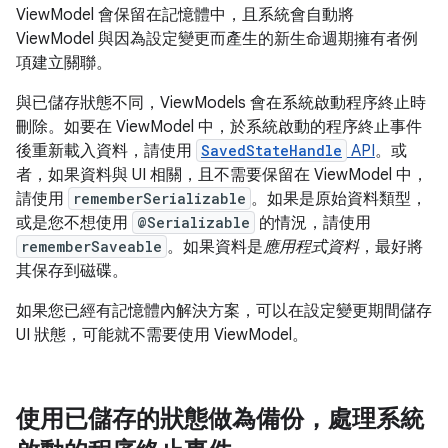
ViewModel 會保留在記憶體中，且系統會自動將
ViewModel 與因為設定變更而產生的新生命週期擁有者例
項建立關聯。
與已儲存狀態不同，ViewModels 會在系統啟動程序終止時
刪除。如要在 ViewModel 中，於系統啟動的程序終止事件
後重新載入資料，請使用
SavedStateHandle
API
。或
者，如果資料與 UI 相關，且不需要保留在 ViewModel 中，
請使用
rememberSerializable
。如果是原始資料類型，
或是您不想使用
@Serializable
的情況，請使用
rememberSaveable
。如果資料是
應用程式資料
，最好將
其保存到磁碟。
如果您已經有記憶體內解決方案，可以在設定變更期間儲存
UI 狀態，可能就不需要使用 ViewModel。
使用已儲存的狀態做為備份，處理系統