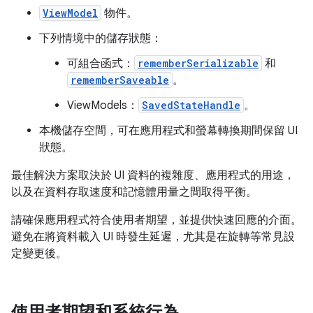
ViewModel
物件。
下列情境中的儲存狀態：
可組合函式：
rememberSerializable
和
rememberSaveable
。
ViewModels：
SavedStateHandle
。
本機儲存空間，可在應用程式和螢幕轉換期間保留 UI
狀態。
最佳解決方案取決於 UI 資料的複雜度、應用程式的用途，
以及在資料存取速度和記憶體用量之間取得平衡。
請確保應用程式符合使用者期望，並提供快速回應的介面。
避免在將資料載入 UI 時發生延遲，尤其是在旋轉等常見設
定變更後。
使用者期望和系統行為