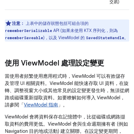
交易)
注意：
上表中的儲存狀態包括可組合項的
API (如果未使用 KTX 序列化，則為
rememberSerializable
)，以及 ViewModel 的
。
rememberSaveable
SavedStateHandle
使用 View
Model 處理設定變更
當使用者頻繁使用應用程式時，ViewModel 可以有效儲存
及管理 UI 相關資料。ViewModel 能快速存取 UI 資料，在旋
轉、調整視窗大小或其他常見的設定變更發生時，無須從網
路或磁碟重新擷取資料。如要瞭解如何導入 ViewModel，
請參閱「
ViewModel 指南
」。
ViewModel 會將資料保存在記憶體中，比從磁碟或網路擷
取資料的費用更低。ViewModel 會與生命週期擁有者 (例如
Navigation 目的地或活動) 建立關聯。在設定變更期間，