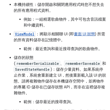
本機持續性：儲存開啟和關閉應用程式時您不想失去
的所有應用程式資料。
例如：一組精選歌曲物件，其中可包含音訊檔案
和中繼資料。
ViewModel
：將顯示相關聯 UI (即
畫面 UI 狀態
) 所需
的所有資料儲存在記憶體中。
範例：最近查詢和最近搜尋查詢的歌曲物件。
儲存的狀態
(
rememberSerializable
、
rememberSaveable
和
SavedStateHandle
)：儲存少量資料。如果系統停
止作業，系統會重新建立 UI，然後重新載入該 UI 的狀
態。請將複雜物件儲存在本機儲存空間中，並將物件
的專屬 ID 儲存在已儲存狀態 API，而非在這裡儲存複
雜物件。
範例：儲存最近的搜尋查詢。