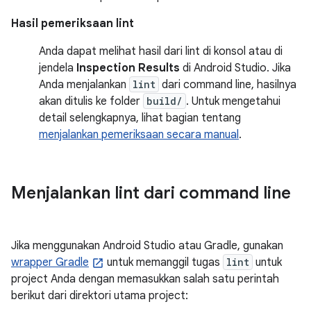
Hasil pemeriksaan lint
Anda dapat melihat hasil dari lint di konsol atau di
jendela
Inspection Results
di Android Studio. Jika
Anda menjalankan
lint
dari command line, hasilnya
akan ditulis ke folder
build/
. Untuk mengetahui
detail selengkapnya, lihat bagian tentang
menjalankan pemeriksaan secara manual
.
Menjalankan lint dari command line
Jika menggunakan Android Studio atau Gradle, gunakan
wrapper Gradle
untuk memanggil tugas
lint
untuk
project Anda dengan memasukkan salah satu perintah
berikut dari direktori utama project: