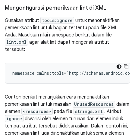
Mengonfigurasi pemeriksaan lint di XML
Gunakan atribut
tools:ignore
untuk menonaktifkan
pemeriksaan lint untuk bagian tertentu pada file XML
Anda. Masukkan nilai namespace berikut dalam file
lint.xml
agar alat lint dapat mengenali atribut
tersebut:
namespace
xmlns:tools="http://schemas.android.com
Contoh berikut menunjukkan cara menonaktifkan
pemeriksaan lint untuk masalah
UnusedResources
dalam
elemen
<resources>
pada file
strings.xml
. Atribut
ignore
diwarisi oleh elemen turunan dari elemen induk
tempat atribut tersebut dideklarasikan. Dalam contoh ini,
pemeriksaan lint juga dinonaktifkan untuk semua elemen