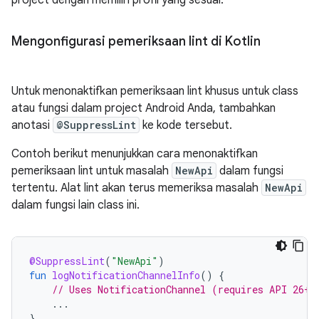
Mengonfigurasi pemeriksaan lint di Kotlin
Untuk menonaktifkan pemeriksaan lint khusus untuk class
atau fungsi dalam project Android Anda, tambahkan
anotasi
@SuppressLint
ke kode tersebut.
Contoh berikut menunjukkan cara menonaktifkan
pemeriksaan lint untuk masalah
NewApi
dalam fungsi
tertentu. Alat lint akan terus memeriksa masalah
NewApi
dalam fungsi lain class ini.
@SuppressLint
(
"NewApi"
)
fun
logNotificationChannelInfo
()
{
// Uses NotificationChannel (requires API 26+)
...
}