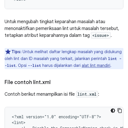
Untuk mengubah tingkat keparahan masalah atau
menonaktifkan pemeriksaan lint untuk masalah tersebut,
tetapkan atribut keparahannya dalam tag
<issue>
.
Tips:
Untuk melihat daftar lengkap masalah yang didukung
oleh lint dan ID masalah yang terkait, jalankan perintah
lint -
. Opsi
harus dijalankan dari
alat lint mandiri
.
-list
--list
File contoh lint
.
xml
Contoh berikut menampilkan isi file
lint.xml
:
<?xml
version="1.0"
encoding="UTF-8"?>
