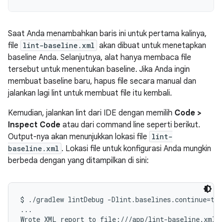
Saat Anda menambahkan baris ini untuk pertama kalinya,
file
lint-baseline.xml
akan dibuat untuk menetapkan
baseline Anda. Selanjutnya, alat hanya membaca file
tersebut untuk menentukan baseline. Jika Anda ingin
membuat baseline baru, hapus file secara manual dan
jalankan lagi lint untuk membuat file itu kembali.
Kemudian, jalankan lint dari IDE dengan memilih
Code >
Inspect Code
atau dari command line seperti berikut.
Output-nya akan menunjukkan lokasi file
lint-
baseline.xml
. Lokasi file untuk konfigurasi Anda mungkin
berbeda dengan yang ditampilkan di sini:
$ ./gradlew lintDebug -Dlint.baselines.continue=tru
...

Wrote XML report to file:///app/lint-baseline.xml
