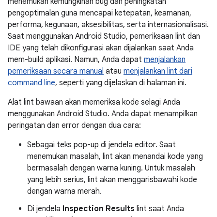
menemukan kemungkinan bug dan peningkatan
pengoptimalan guna mencapai ketepatan, keamanan,
performa, kegunaan, aksesibilitas, serta internasionalisasi.
Saat menggunakan Android Studio, pemeriksaan lint dan
IDE yang telah dikonfigurasi akan dijalankan saat Anda
mem-build aplikasi. Namun, Anda dapat
menjalankan
pemeriksaan secara manual
atau
menjalankan lint dari
command line
, seperti yang dijelaskan di halaman ini.
Alat lint bawaan akan memeriksa kode selagi Anda
menggunakan Android Studio. Anda dapat menampilkan
peringatan dan error dengan dua cara:
Sebagai teks pop-up di jendela editor. Saat
menemukan masalah, lint akan menandai kode yang
bermasalah dengan warna kuning. Untuk masalah
yang lebih serius, lint akan menggarisbawahi kode
dengan warna merah.
Di jendela
Inspection Results
lint saat Anda