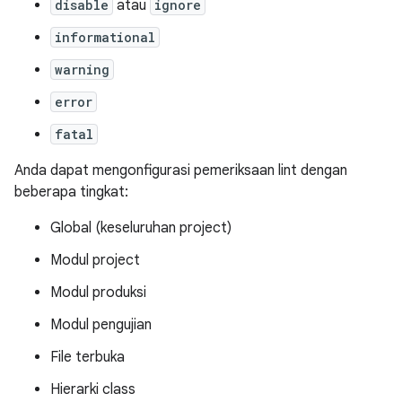
disable
atau
ignore
informational
warning
error
fatal
Anda dapat mengonfigurasi pemeriksaan lint dengan
beberapa tingkat:
Global (keseluruhan project)
Modul project
Modul produksi
Modul pengujian
File terbuka
Hierarki class