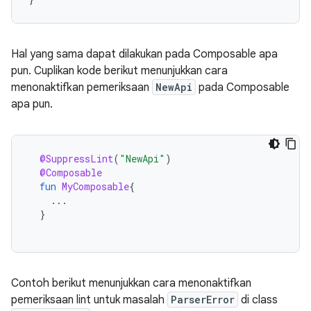
Hal yang sama dapat dilakukan pada Composable apa
pun. Cuplikan kode berikut menunjukkan cara
menonaktifkan pemeriksaan
NewApi
pada Composable
apa pun.
@SuppressLint
(
"NewApi"
)
@Composable
fun
MyComposable
{
...
}
Contoh berikut menunjukkan cara menonaktifkan
pemeriksaan lint untuk masalah
ParserError
di class