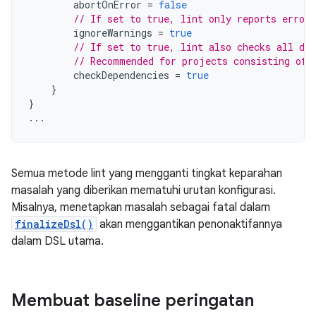
abortOnError
=
false
// If set to true, lint only reports errors
ignoreWarnings
=
true
// If set to true, lint also checks all dep
// Recommended for projects consisting of 
checkDependencies
=
true
}
}
...
Semua metode lint yang mengganti tingkat keparahan
masalah yang diberikan mematuhi urutan konfigurasi.
Misalnya, menetapkan masalah sebagai fatal dalam
finalizeDsl()
akan menggantikan penonaktifannya
dalam DSL utama.
Membuat baseline peringatan