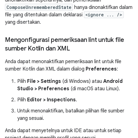
ComposeUnrememberedState
hanya dinonaktifkan dalam
file yang ditentukan dalam deklarasi
<ignore ... />
yang disertakan.
Mengonfigurasi pemeriksaan lint untuk file
sumber Kotlin dan XML
Anda dapat menonaktifkan pemeriksaan lint untuk file
sumber Kotlin dan XML dalam dialog
Preferences
:
Pilih
File > Settings
(di Windows) atau
Android
Studio > Preferences
(di macOS atau Linux).
Pilih
Editor > Inspections
.
Untuk menonaktifkan, batalkan pilihan file sumber
yang sesuai.
Anda dapat menyetelnya untuk IDE atau untuk setiap
project dengan memilih profil yang sesuai.