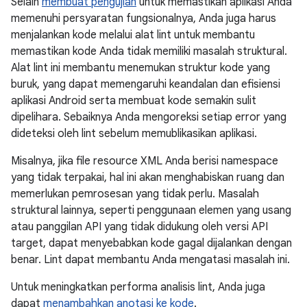
Selain
membuat pengujian
untuk memastikan aplikasi Anda
memenuhi persyaratan fungsionalnya, Anda juga harus
menjalankan kode melalui alat lint untuk membantu
memastikan kode Anda tidak memiliki masalah struktural.
Alat lint ini membantu menemukan struktur kode yang
buruk, yang dapat memengaruhi keandalan dan efisiensi
aplikasi Android serta membuat kode semakin sulit
dipelihara. Sebaiknya Anda mengoreksi setiap error yang
dideteksi oleh lint sebelum memublikasikan aplikasi.
Misalnya, jika file resource XML Anda berisi namespace
yang tidak terpakai, hal ini akan menghabiskan ruang dan
memerlukan pemrosesan yang tidak perlu. Masalah
struktural lainnya, seperti penggunaan elemen yang usang
atau panggilan API yang tidak didukung oleh versi API
target, dapat menyebabkan kode gagal dijalankan dengan
benar. Lint dapat membantu Anda mengatasi masalah ini.
Untuk meningkatkan performa analisis lint, Anda juga
dapat
menambahkan anotasi ke kode
.