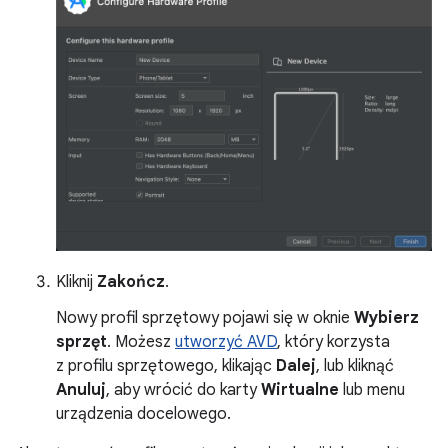
Kliknij
Zakończ
.
Nowy profil sprzętowy pojawi się w oknie
Wybierz
sprzęt
. Możesz
utworzyć AVD
, który korzysta
z profilu sprzętowego, klikając
Dalej
, lub kliknąć
Anuluj
, aby wrócić do karty
Wirtualne
lub menu
urządzenia docelowego.