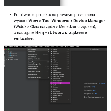
Po otwarciu projektu na głównym pasku menu
wybierz
View > Tool Windows > Device Manager
(Widok > Okna narzędzi > Menedżer urządzeń),
a następnie kliknij
+
i
Utwórz urządzenie
wirtualne
.