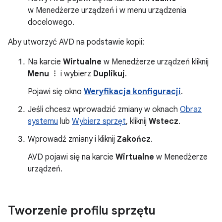
w Menedżerze urządzeń i w menu urządzenia
docelowego.
Aby utworzyć AVD na podstawie kopii:
Na karcie
Wirtualne
w Menedżerze urządzeń kliknij
Menu
i wybierz
Duplikuj
.
Pojawi się okno
Weryfikacja konfiguracji
.
Jeśli chcesz wprowadzić zmiany w oknach
Obraz
systemu
lub
Wybierz sprzęt
, kliknij
Wstecz
.
Wprowadź zmiany i kliknij
Zakończ
.
AVD pojawi się na karcie
Wirtualne
w Menedżerze
urządzeń.
Tworzenie profilu sprzętu