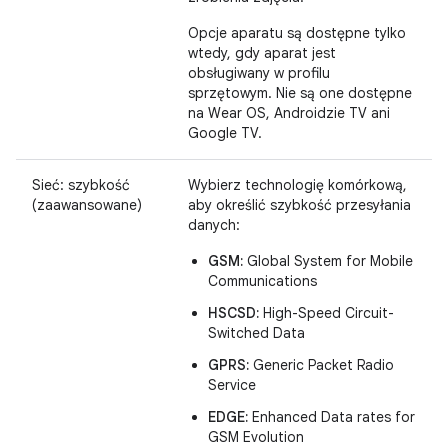
Opcje aparatu są dostępne tylko
wtedy, gdy aparat jest
obsługiwany w profilu
sprzętowym. Nie są one dostępne
na Wear OS, Androidzie TV ani
Google TV.
Sieć: szybkość
Wybierz technologię komórkową,
(zaawansowane)
aby określić szybkość przesyłania
danych:
GSM:
Global System for Mobile
Communications
HSCSD:
High-Speed Circuit-
Switched Data
GPRS:
Generic Packet Radio
Service
EDGE:
Enhanced Data rates for
GSM Evolution