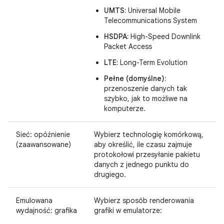
UMTS:
Universal Mobile
Telecommunications System
HSDPA:
High-Speed Downlink
Packet Access
LTE:
Long-Term Evolution
Pełne (domyślne):
przenoszenie danych tak
szybko, jak to możliwe na
komputerze.
Sieć: opóźnienie
Wybierz technologię komórkową,
(zaawansowane)
aby określić, ile czasu zajmuje
protokołowi przesyłanie pakietu
danych z jednego punktu do
drugiego.
Emulowana
Wybierz sposób renderowania
wydajność: grafika
grafiki w emulatorze: