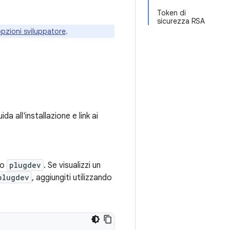
Token di
sicurezza RSA
 opzioni sviluppatore
.
da all'installazione e link ai
po
plugdev
. Se visualizzi un
plugdev
, aggiungiti utilizzando