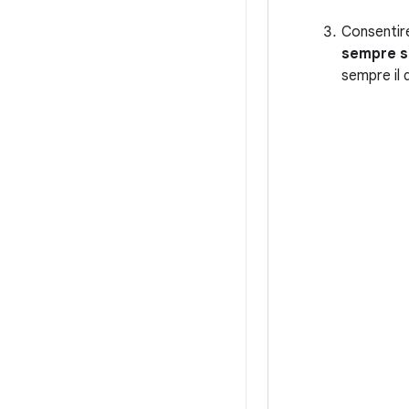
Consentire
sempre s
sempre il 