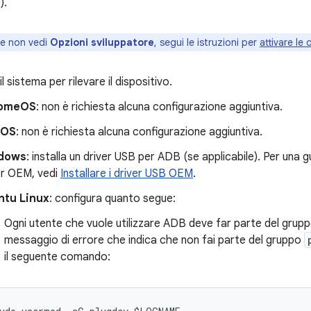
).
e non vedi
Opzioni sviluppatore
, segui le istruzioni per
attivare le
l sistema per rilevare il dispositivo.
omeOS
: non è richiesta alcuna configurazione aggiuntiva.
cOS
: non è richiesta alcuna configurazione aggiuntiva.
dows
: installa un driver USB per ADB (se applicabile). Per una gui
er OEM, vedi
Installare i driver USB OEM
.
ntu Linux
: configura quanto segue:
Ogni utente che vuole utilizzare ADB deve far parte del grup
messaggio di errore che indica che non fai parte del gruppo
il seguente comando: