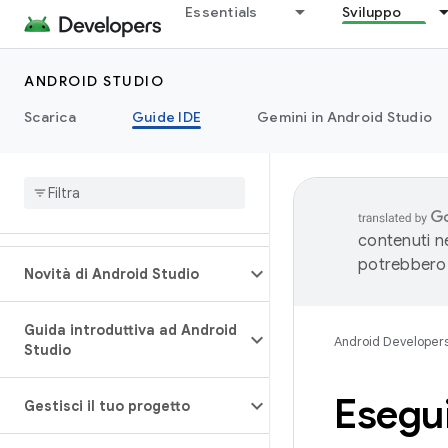
Essentials
Sviluppo
ANDROID STUDIO
Scarica
Guide IDE
Gemini in Android Studio
contenuti ne
potrebbero 
Novità di Android Studio
Guida introduttiva ad Android
Android Developer
Studio
Esegui
Gestisci il tuo progetto