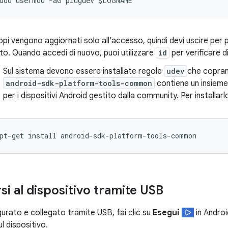
uppi vengono aggiornati solo all'accesso, quindi devi uscire per
tto. Quando accedi di nuovo, puoi utilizzare
id
per verificare 
Sul sistema devono essere installate regole
udev
che coprano
android-sdk-platform-tools-common
contiene un insieme
per i dispositivi Android gestito dalla community. Per installar
si al dispositivo tramite USB
gurato e collegato tramite USB, fai clic su
Esegui
in Androi
l dispositivo.