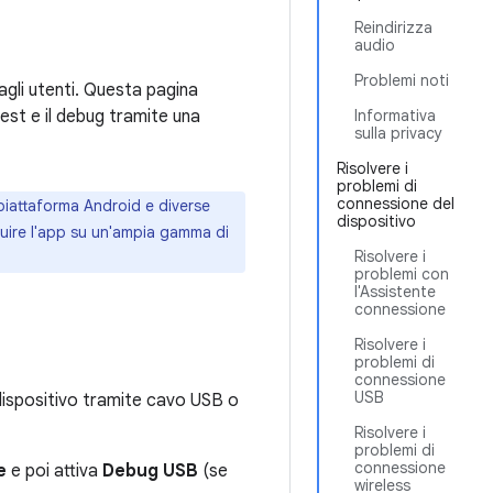
Reindirizza
audio
Problemi noti
agli utenti. Questa pagina
test e il debug tramite una
Informativa
sulla privacy
Risolvere i
problemi di
connessione del
 piattaforma Android e diverse
dispositivo
uire l'app su un'ampia gamma di
Risolvere i
problemi con
l'Assistente
connessione
Risolvere i
problemi di
connessione
USB
l dispositivo tramite cavo USB o
Risolvere i
problemi di
connessione
e
e poi attiva
Debug USB
(se
wireless