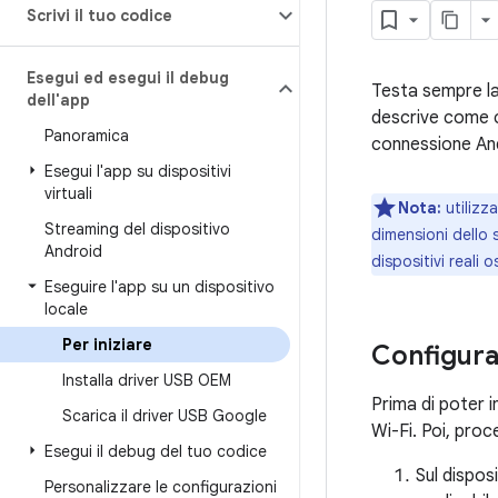
Scrivi il tuo codice
Esegui ed esegui il debug
Testa sempre la 
dell'app
descrive come co
Panoramica
connessione An
Esegui l'app su dispositivi
virtuali
Nota:
utilizza 
Streaming del dispositivo
dimensioni dello s
Android
dispositivi reali 
Eseguire l'app su un dispositivo
locale
Per iniziare
Configura
Installa driver USB OEM
Prima di poter i
Scarica il driver USB Google
Wi-Fi. Poi, pro
Esegui il debug del tuo codice
Sul disposi
Personalizzare le configurazioni