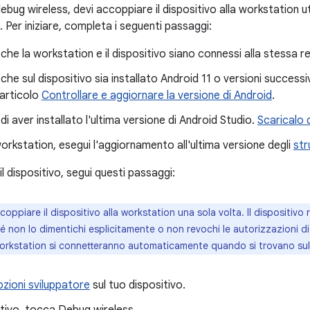
l debug wireless, devi accoppiare il dispositivo alla workstation u
Per iniziare, completa i seguenti passaggi:
 che la workstation e il dispositivo siano connessi alla stessa r
 che sul dispositivo sia installato Android 11 o versioni successiv
'articolo
Controllare e aggiornare la versione di Android
.
 di aver installato l'ultima versione di Android Studio.
Scaricalo 
workstation, esegui l'aggiornamento all'ultima versione degli
str
l dispositivo, segui questi passaggi:
oppiare il dispositivo alla workstation una sola volta. Il dispositivo
é non lo dimentichi esplicitamente o non revochi le autorizzazioni di
workstation si connetteranno automaticamente quando si trovano sull
pzioni sviluppatore
sul tuo dispositivo.