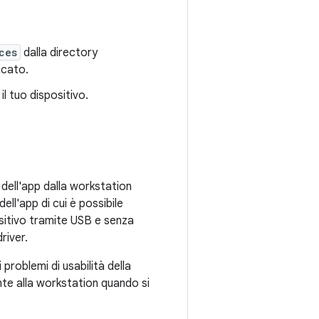
ces
dalla directory
ncato.
l tuo dispositivo.
 dell'app dalla workstation
ll'app di cui è possibile
ositivo tramite USB e senza
river.
 problemi di usabilità della
nte alla workstation quando si