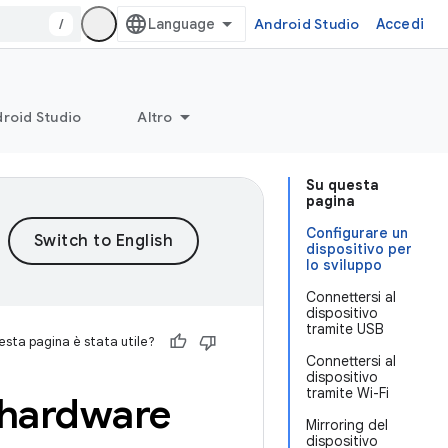
/
Android Studio
Accedi
roid Studio
Altro
Su questa
pagina
Configurare un
dispositivo per
lo sviluppo
Connettersi al
dispositivo
tramite USB
sta pagina è stata utile?
Connettersi al
dispositivo
tramite Wi-Fi
o hardware
Mirroring del
dispositivo