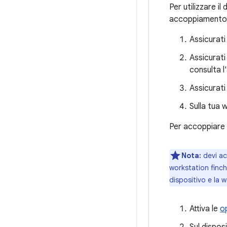
Per utilizzare i
accoppiamento. 
Assicurati
Assicurati
consulta l
Assicurati
Sulla tua 
Per accoppiare i
Nota:
devi acc
workstation finch
dispositivo e la 
Attiva le
o