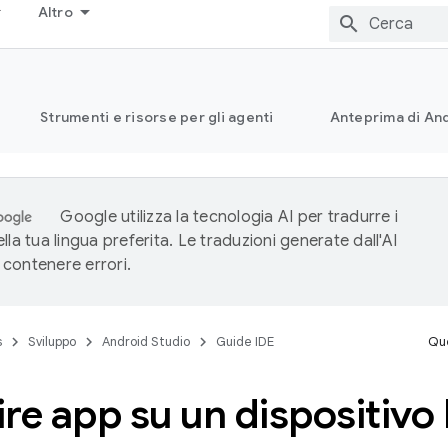
Altro
Strumenti e risorse per gli agenti
Anteprima di And
Google utilizza la tecnologia AI per tradurre i
lla tua lingua preferita. Le traduzioni generate dall'AI
contenere errori.
s
Sviluppo
Android Studio
Guide IDE
Que
re app su un dispositiv