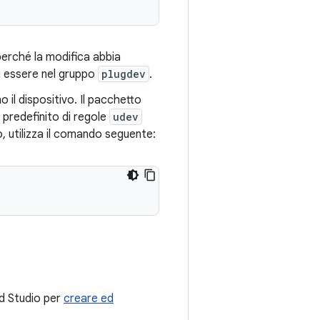
 perché la modifica abbia
di essere nel gruppo
plugdev
.
 il dispositivo. Il pacchetto
 predefinito di regole
udev
lo, utilizza il comando seguente:
d Studio per
creare ed