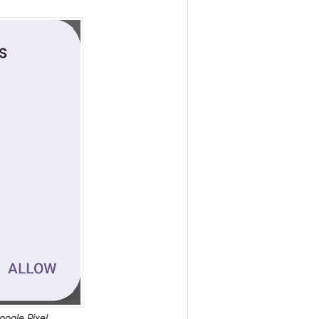
ogle Pixel.