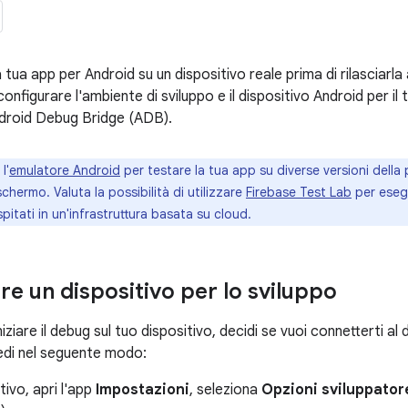
tua app per Android su un dispositivo reale prima di rilasciarla 
nfigurare l'ambiente di sviluppo e il dispositivo Android per il 
droid Debug Bridge (ADB).
l'
emulatore Android
per testare la tua app su diverse versioni della
chermo. Valuta la possibilità di utilizzare
Firebase Test Lab
per eseg
ospitati in un'infrastruttura basata su cloud.
re un dispositivo per lo sviluppo
niziare il debug sul tuo dispositivo, decidi se vuoi connetterti a
cedi nel seguente modo:
tivo, apri l'app
Impostazioni
, seleziona
Opzioni sviluppator