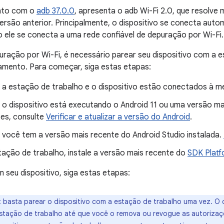
unto com o
adb 37.0.0
, apresenta o adb Wi-Fi 2.0, que resolve
versão anterior. Principalmente, o dispositivo se conecta au
 ele se conecta a uma rede confiável de depuração por Wi-Fi.
uração por Wi-Fi, é necessário parear seu dispositivo com a
amento. Para começar, siga estas etapas:
e a estação de trabalho e o dispositivo estão conectados à m
e o dispositivo está executando o Android 11 ou uma versão ma
es, consulte
Verificar e atualizar a versão do Android
.
e você tem a versão mais recente do Android Studio instalada.
tação de trabalho, instale a versão mais recente do
SDK Platf
 seu dispositivo, siga estas etapas:
:
basta parear o dispositivo com a estação de trabalho uma vez. O 
stação de trabalho até que você o remova ou revogue as autoriza