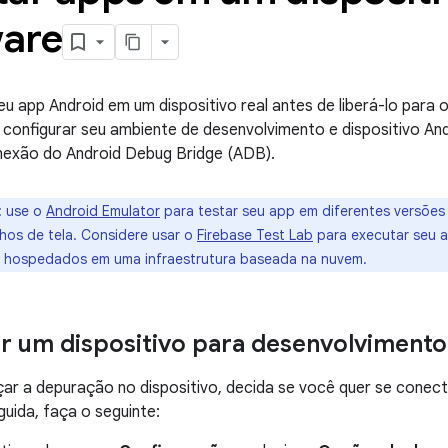
are
u app Android em um dispositivo real antes de liberá-lo para o
configurar seu ambiente de desenvolvimento e dispositivo An
exão do Android Debug Bridge (ADB).
:
use o
Android Emulator
para testar seu app em diferentes versões
hos de tela. Considere usar o
Firebase Test Lab
para executar seu 
is hospedados em uma infraestrutura baseada na nuvem
.
r um dispositivo para desenvolvimento
ar a depuração no dispositivo, decida se você quer se conec
guida, faça o seguinte: