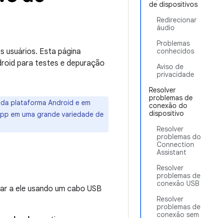
de dispositivos
Redirecionar
áudio
Problemas
s usuários. Esta página
conhecidos
droid para testes e depuração
Aviso de
privacidade
Resolver
problemas de
 da plataforma Android e em
conexão do
dispositivo
app em uma grande variedade de
Resolver
problemas do
Connection
Assistant
Resolver
problemas de
conexão USB
tar a ele usando um cabo USB
Resolver
problemas de
conexão sem