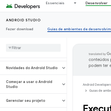
Essenciais
Desenvolver
ANDROID STUDIO
Fazer download
Guias de ambientes de desenvolvim
conteúdos p
podem ter e
Novidades do Android Studio
Começar a usar o Android
Android Developer
Studio
Guias de ambi
Gerenciar seu projeto
Execu