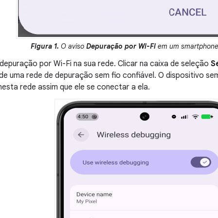
Figura 1.
O aviso
Depuração por Wi-Fi
em um smartphone 
depuração por Wi-Fi na sua rede. Clicar na caixa de seleção
S
de uma rede de depuração sem fio confiável. O dispositivo se
nesta rede assim que ele se conectar a ela.