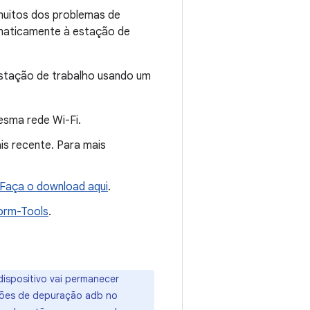
 muitos dos problemas de
tomaticamente à estação de
 estação de trabalho usando um
esma rede Wi-Fi.
is recente. Para mais
Faça o download aqui
.
orm-Tools
.
dispositivo vai permanecer
ções de depuração adb no