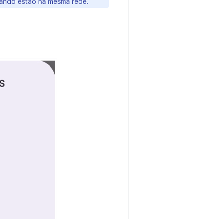
uando estão na mesma rede.