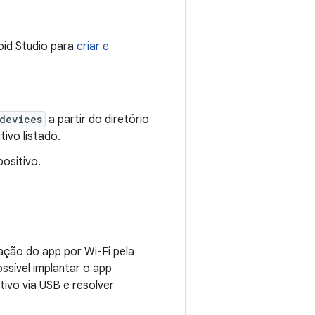
id Studio para
criar e
devices
a partir do diretório
tivo listado.
positivo.
ação do app por Wi-Fi pela
ssível implantar o app
ivo via USB e resolver