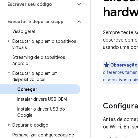
Escrever seu código
hardw
Executar e depurar o app
Visão geral
Sempre teste se
descreve como 
Executar o app em dispositivos
usando uma con
virtuais
Streaming de dispositivos
Android
Observação
diferentes taman
Executar o app em um
dispositivo local
dispositivos rea
Começar
Instalar drivers USB OEM
Configura
Instalar o driver USB do
Google
Antes de começ
Depurar o código
ou Wi-Fi. Em se
Personalizar configurações de