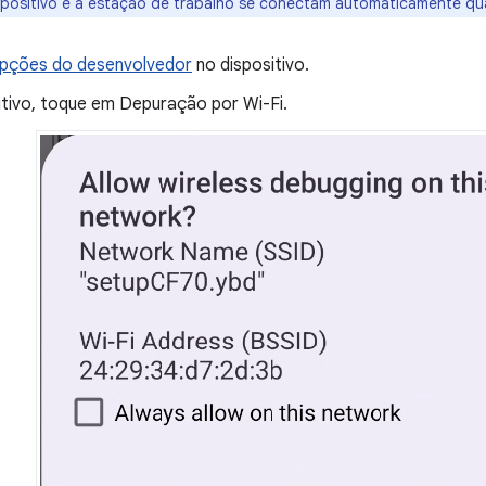
ispositivo e a estação de trabalho se conectam automaticamente q
pções do desenvolvedor
no dispositivo.
itivo, toque em Depuração por Wi-Fi.