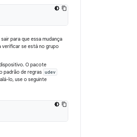
a sair para que essa mudança
 verificar se está no grupo
dispositivo. O pacote
o padrão de regras
udev
alá-lo, use o seguinte