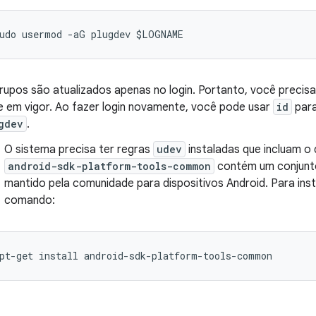
rupos são atualizados apenas no login. Portanto, você precis
e em vigor. Ao fazer login novamente, você pode usar
id
para
gdev
.
O sistema precisa ter regras
udev
instaladas que incluam o 
android-sdk-platform-tools-common
contém um conjunt
mantido pela comunidade para dispositivos Android. Para inst
comando: