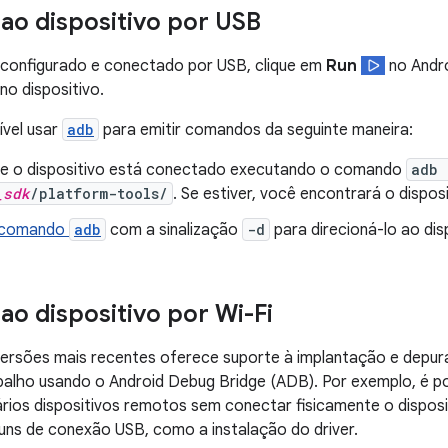
ao dispositivo por USB
 configurado e conectado por USB, clique em
Run
no Andro
no dispositivo.
vel usar
adb
para emitir comandos da seguinte maneira:
 se o dispositivo está conectado executando o comando
adb 
_sdk
/platform-tools/
. Se estiver, você encontrará o disposi
comando
adb
com a sinalização
-d
para direcioná-lo ao dis
ao dispositivo por Wi-Fi
versões mais recentes oferece suporte à implantação e depur
alho usando o Android Debug Bridge (ADB). Por exemplo, é po
rios dispositivos remotos sem conectar fisicamente o disposit
ns de conexão USB, como a instalação do driver.