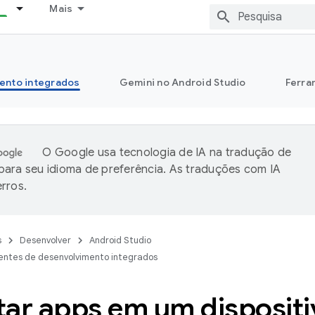
Mais
ento integrados
Gemini no Android Studio
Ferra
O Google usa tecnologia de IA na tradução de
ara seu idioma de preferência. As traduções com IA
rros.
s
Desenvolver
Android Studio
entes de desenvolvimento integrados
tar apps em um dispositi