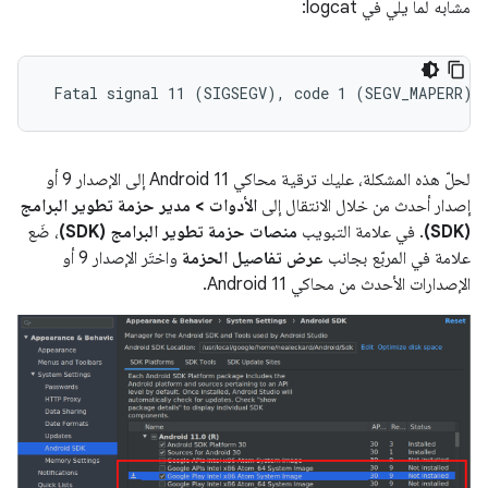
مشابه لما يلي في logcat:
لحلّ هذه المشكلة، عليك ترقية محاكي Android 11 إلى الإصدار 9 أو
إصدار أحدث من خلال الانتقال إلى
الأدوات > مدير حزمة تطوير البرامج
(SDK)
. في علامة التبويب
منصات حزمة تطوير البرامج (SDK)
، ضَع
علامة في المربّع بجانب
عرض تفاصيل الحزمة
واختَر الإصدار 9 أو
الإصدارات الأحدث من محاكي Android 11.