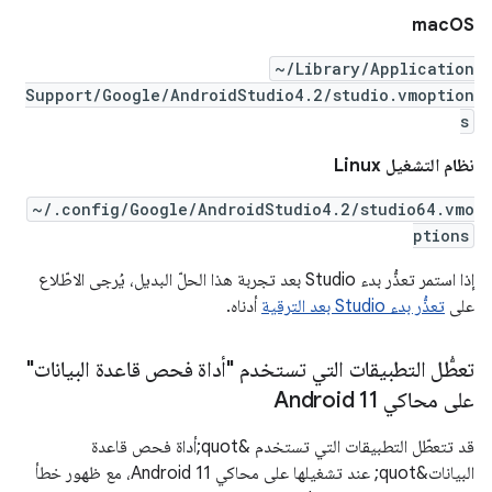
macOS
~/Library/Application
Support/Google/AndroidStudio4.2/studio.vmoption
s
نظام التشغيل Linux
~/.config/Google/AndroidStudio4.2/studio64.vmo
ptions
إذا استمر تعذُّر بدء Studio بعد تجربة هذا الحلّ البديل، يُرجى الاطّلاع
على
تعذُّر بدء Studio بعد الترقية
أدناه.
تعطُّل التطبيقات التي تستخدم "أداة فحص قاعدة البيانات"
على محاكي Android 11
قد تتعطّل التطبيقات التي تستخدم &quot;أداة فحص قاعدة
البيانات&quot; عند تشغيلها على محاكي Android 11، مع ظهور خطأ