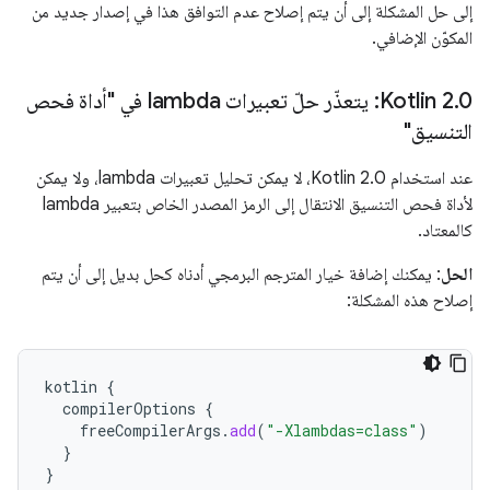
إلى حل المشكلة إلى أن يتم إصلاح عدم التوافق هذا في إصدار جديد من
المكوّن الإضافي.
.
‫Kotlin 2
0: يتعذّر حلّ تعبيرات lambda في "أداة فحص
التنسيق"
عند استخدام Kotlin 2.0، لا يمكن تحليل تعبيرات lambda، ولا يمكن
لأداة فحص التنسيق الانتقال إلى الرمز المصدر الخاص بتعبير lambda
كالمعتاد.
الحل
: يمكنك إضافة خيار المترجم البرمجي أدناه كحل بديل إلى أن يتم
إصلاح هذه المشكلة:
kotlin
{
compilerOptions
{
freeCompilerArgs
.
add
(
"-Xlambdas=class"
)
}
}