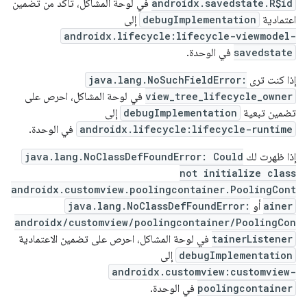
androidx.savedstate.R$id
في لوحة المشاكل، تأكَّد من تضمين
اعتمادية
debugImplementation
إلى
androidx.lifecycle:lifecycle-viewmodel-
savedstate
في الوحدة.
إذا كنت ترى
java.lang.NoSuchFieldError:
view_tree_lifecycle_owner
في لوحة المشاكل، احرص على
تضمين تبعية
debugImplementation
إلى
androidx.lifecycle:lifecycle-runtime
في الوحدة.
إذا ظهرت لك
java.lang.NoClassDefFoundError: Could
not initialize class
androidx.customview.poolingcontainer.PoolingCont
ainer
أو
java.lang.NoClassDefFoundError:
androidx/customview/poolingcontainer/PoolingCon
tainerListener
في لوحة المشاكل، احرص على تضمين الاعتمادية
debugImplementation
إلى
androidx.customview:customview-
poolingcontainer
في الوحدة.