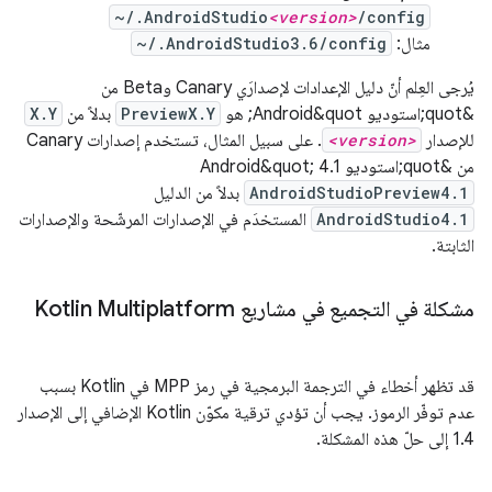
~/.AndroidStudio
<version>
/config
مثال:
~/.AndroidStudio3.6/config
يُرجى العِلم أنّ دليل الإعدادات لإصدارَي Canary وBeta من
&quot;استوديو Android&quot; هو
PreviewX.Y
بدلاً من
X.Y
للإصدار
<version>
. على سبيل المثال، تستخدم إصدارات Canary
من &quot;استوديو Android&quot; 4.1
AndroidStudioPreview4.1
بدلاً من الدليل
AndroidStudio4.1
المستخدَم في الإصدارات المرشّحة والإصدارات
الثابتة.
مشكلة في التجميع في مشاريع Kotlin Multiplatform
قد تظهر أخطاء في الترجمة البرمجية في رمز MPP في Kotlin بسبب
عدم توفّر الرموز. يجب أن تؤدي ترقية مكوّن Kotlin الإضافي إلى الإصدار
1.4 إلى حلّ هذه المشكلة.