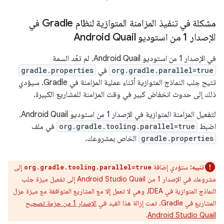
مشكلة في تنفيذ المزامنة المتوازية لنظام Gradle في
الإصدار 1 من استوديو Android Quail
في الإصدار 1 من استوديو Android Quail، لم تعُد السمة
org.gradle.parallel=true
في
gradle.properties
تتيح جلب النماذج المتوازية أثناء عملية المزامنة في Gradle. سيؤدي
ذلك إلى حدوث انخفاض كبير في وقت المزامنة للمشاريع الكبيرة.
لتفعيل المزامنة المتوازية في الإصدار 1 من استوديو Android Quail،
اضبط
org.gradle.tooling.parallel=true
في ملف
gradle.properties
الخاص بمشروعك.
تنبيه:
ستؤدي إضافة
إلى
org.gradle.tooling.parallel=true
مشروعك في الإصدار 1 من Android Studio Quail إلى تفعيل ميزة جلب
النماذج المتوازية في IDEA، وهي لا تعمل إلا مع المشاريع المتوافقة مع ميزة عزل
المشاريع في Gradle. تمت إزالة هذا القيد في
الإصدار 1 من حزمة تصحيح
.
Android Studio Quail