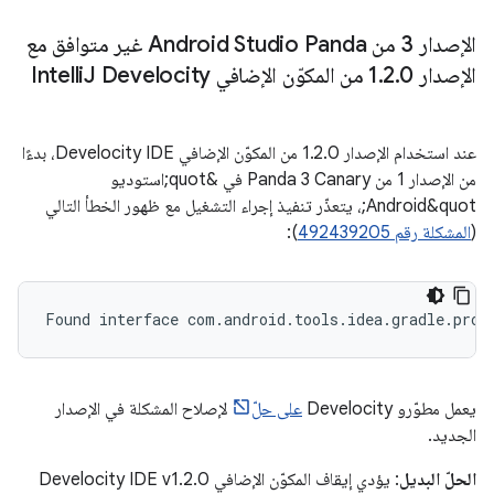
الإصدار 3 من Android Studio Panda غير متوافق مع
الإصدار 1
0 من المكوّن الإضافي Intelli
.
2
.
J Develocity
عند استخدام الإصدار 1.2.0 من المكوّن الإضافي Develocity IDE، بدءًا
من الإصدار 1 من Panda 3 Canary في &quot;استوديو
Android&quot;، يتعذّر تنفيذ إجراء التشغيل مع ظهور الخطأ التالي
(
المشكلة رقم 492439205
):
يعمل مطوّرو Develocity
على حلّ
لإصلاح المشكلة في الإصدار
الجديد.
الحلّ البديل
: يؤدي إيقاف المكوّن الإضافي Develocity IDE v1.2.0