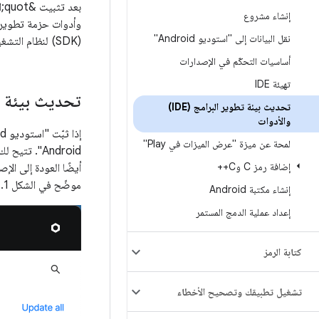
إنشاء مشروع
نقل البيانات إلى "استوديو Android"
(SDK) لنظام التشغيل Android&quot;.
أساسيات التحكّم في الإصدارات
تهيئة IDE
تحديث بيئة ال
تحديث بيئة تطوير البرامج (IDE)
والأدوات
إذا ثبّت "استوديو Android" باستخدام
لمحة عن ميزة "عرض الميزات في Play"
إضافة رمز C وC++
موضّح في الشكل 1.
إنشاء مكتبة Android
إعداد عملية الدمج المستمر
كتابة الرمز
تشغيل تطبيقك وتصحيح الأخطاء