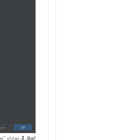
الشكل 2.
إعدادات "تحديثا