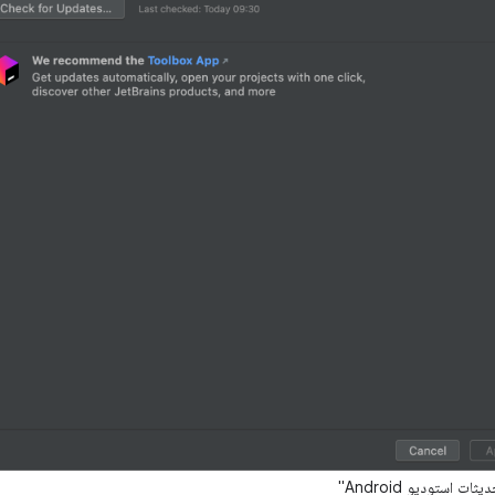
ت استوديو Android"