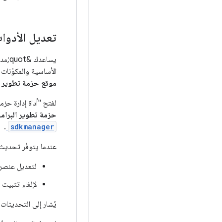
تعديل الأدوات
الأساسية والمكوّنات
موقع حزمة تطوير البرامج (SDK) لنظام
لفتح "أداة إدارة حزمة تطوي
حزمة تطوير البرام
.
sdkmanager
عندما يتوفّر تحدي
لتعديل عنصر 
لإلغاء تثبيت ح
يُشار إلى التحديثات ا