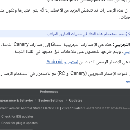
أنّ هذه الإصدارات قد تتضمّن المزيد من الأخطاء، إلا أنّه يتم اختبارها وتكون مت
حظات.
ا يُنصح باستخدام هذه القناة في عمليات التطوير المباشر.
التجريبي:
هذه هي الإصدارات التجريبية استنادًا إلى إصدارات Canary الثابتة، وهي متاحة للتنزيل على صفحة
يبي
. ويتم طرحها للحصول على ملاحظات قبل دمجها في القناة الثابتة.
هي الإصدار الرسمي الثابت من
استوديو Android
.
و RC) مع الاستمرار في استخدام الإصدار الثابت لمشاريعك الإنتاجية، يمكنك
نب
.