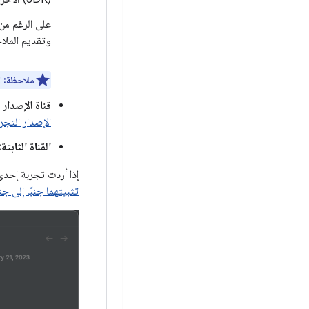
على الرغم من 
وتقديم الملا
ملاحظة:
ل
قناة الإصدار 
الإصدار التجر
القناة الثابتة:
إذا أردت تجربة إحدى قنوات الإصدار التجريبي (Canary أ
تثبيتهما جنبًا إلى ج