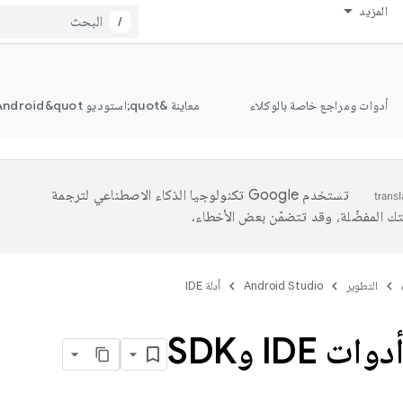
المزيد
/
أدوات ومراجع خاصة بالوكلاء
معاينة &quot;استوديو Android&quot;
تستخدم Google تكنولوجيا الذكاء الاصطناعي لترجمة
تك المفضّلة، وقد تتضمّن بعض الأخطاء.
التطوير
Android Studio
أدلة IDE
 IDE وSDK