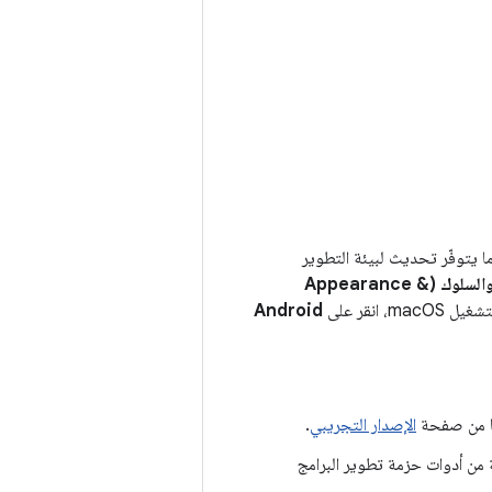
اعة عندما يتوفّر تحديث لبيئة التطوير
المظهر والسلوك (Appearance &
ma، انقر على
Android
لها من صفحة
الإصدار التجريبي
.
قّى أيضًا إصدارات تجريبية من أدوات حزمة تطوير البرامج