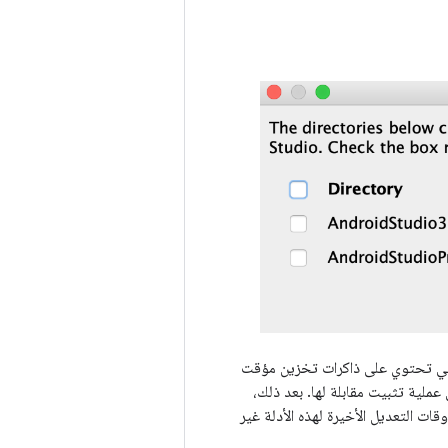
رة الأولى، يبحث عن الدلائل التي تحتوي على ذاكرات تخزين مؤقت
Android&qu; التي لا يمكن العثور على عملية تثبيت مقابلة لها. بعد ذلك،
قات التعديل الأخيرة لهذه الأدلة غير