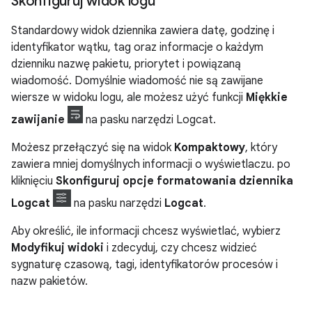
Skonfiguruj widok logu
Standardowy widok dziennika zawiera datę, godzinę i
identyfikator wątku, tag oraz informacje o każdym
dzienniku nazwę pakietu, priorytet i powiązaną
wiadomość. Domyślnie wiadomość nie są zawijane
wiersze w widoku logu, ale możesz użyć funkcji
Miękkie
zawijanie
na pasku narzędzi Logcat.
Możesz przełączyć się na widok
Kompaktowy
, który
zawiera mniej domyślnych informacji o wyświetlaczu. po
kliknięciu
Skonfiguruj opcje formatowania dziennika
Logcat
na pasku narzędzi
Logcat
.
Aby określić, ile informacji chcesz wyświetlać, wybierz
Modyfikuj widoki
i zdecyduj, czy chcesz widzieć
sygnaturę czasową, tagi, identyfikatorów procesów i
nazw pakietów.