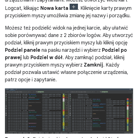
Logcat, klikając
Nowa karta
. Kliknięcie karty prawym
przyciskiem myszy umożliwia zmianę jej nazwy i porządku.
Możesz też podzielić widok na jednej karcie, aby ułatwić
sobie porównywać dane z 2 zbiorów logów. Aby utworzyć
podział, kliknij prawym przyciskiem myszy lub kliknij opcję
Podziel panele
na pasku narzędzi i wybierz
Podziel po
prawej
lub
Podziel w dół
. Aby zamknąć podział, kliknij
prawym przyciskiem myszy wybierz
Zamknij
. Każdy
podział pozwala ustawić własne połączenie urządzenia,
patrz opcje i zapytanie.