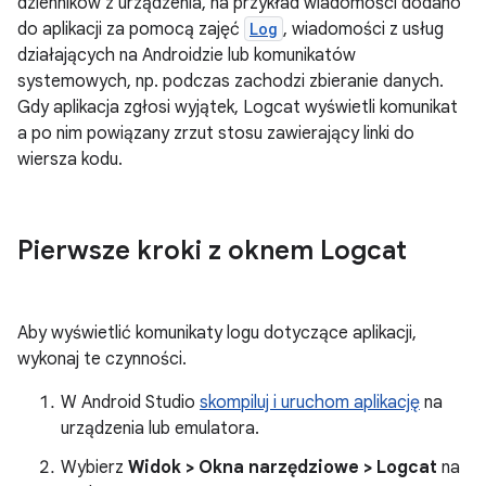
dzienników z urządzenia, na przykład wiadomości dodano
do aplikacji za pomocą zajęć
Log
, wiadomości z usług
działających na Androidzie lub komunikatów
systemowych, np. podczas zachodzi zbieranie danych.
Gdy aplikacja zgłosi wyjątek, Logcat wyświetli komunikat
a po nim powiązany zrzut stosu zawierający linki do
wiersza kodu.
Pierwsze kroki z oknem Logcat
Aby wyświetlić komunikaty logu dotyczące aplikacji,
wykonaj te czynności.
W Android Studio
skompiluj i uruchom aplikację
na
urządzenia lub emulatora.
Wybierz
Widok > Okna narzędziowe > Logcat
na