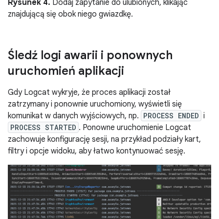
Rysunek 4.
Dodaj zapytanie do ulubionych, klikając
znajdującą się obok niego gwiazdkę.
Śledź logi awarii i ponownych
uruchomień aplikacji
Gdy Logcat wykryje, że proces aplikacji został
zatrzymany i ponownie uruchomiony, wyświetli się
komunikat w danych wyjściowych, np.
PROCESS ENDED
i
PROCESS STARTED
. Ponowne uruchomienie Logcat
zachowuje konfigurację sesji, na przykład podziały kart,
filtry i opcje widoku, aby łatwo kontynuować sesję.