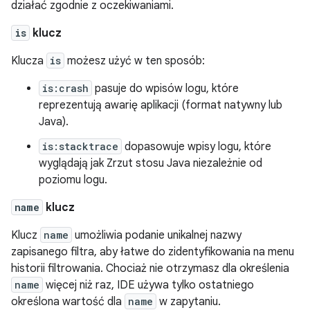
działać zgodnie z oczekiwaniami.
is
klucz
Klucza
is
możesz użyć w ten sposób:
is:crash
pasuje do wpisów logu, które
reprezentują awarię aplikacji (format natywny lub
Java).
is:stacktrace
dopasowuje wpisy logu, które
wyglądają jak Zrzut stosu Java niezależnie od
poziomu logu.
name
klucz
Klucz
name
umożliwia podanie unikalnej nazwy
zapisanego filtra, aby łatwe do zidentyfikowania na menu
historii filtrowania. Chociaż nie otrzymasz dla określenia
name
więcej niż raz, IDE używa tylko ostatniego
określona wartość dla
name
w zapytaniu.