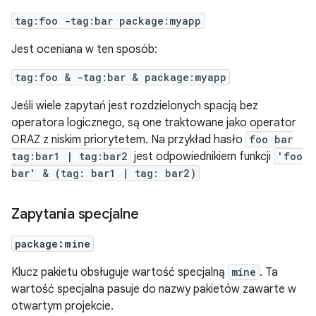
tag:foo -tag:bar package:myapp
Jest oceniana w ten sposób:
tag:foo & -tag:bar & package:myapp
Jeśli wiele zapytań jest rozdzielonych spacją bez
operatora logicznego, są one traktowane jako operator
ORAZ z niskim priorytetem. Na przykład hasło
foo bar
tag:bar1 | tag:bar2
jest odpowiednikiem funkcji
'foo
bar' & (tag: bar1 | tag: bar2)
Zapytania specjalne
package:mine
Klucz pakietu obsługuje wartość specjalną
mine
. Ta
wartość specjalna pasuje do nazwy pakietów zawarte w
otwartym projekcie.