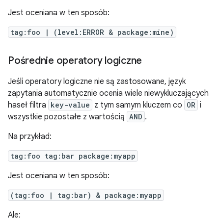
Jest oceniana w ten sposób:
tag:foo | (level:ERROR & package:mine)
Pośrednie operatory logiczne
Jeśli operatory logiczne nie są zastosowane, język
zapytania automatycznie ocenia wiele niewykluczających
haseł filtra
key-value
z tym samym kluczem co
OR
i
wszystkie pozostałe z wartością
AND
.
Na przykład:
tag:foo tag:bar package:myapp
Jest oceniana w ten sposób:
(tag:foo | tag:bar) & package:myapp
Ale: