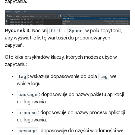
zapytania.
Rysunek 3.
Naciśnij
Ctrl
+
Space
w polu zapytania,
aby wyświetlić listę wartości do proponowanych
zapytań.
Oto kilka przykładów kluczy, których możesz użyć w
zapytaniu:
tag
: wskazuje dopasowanie do pola
tag
we
wpisie logu.
package
: dopasowuje do nazwy pakietu aplikacji
do logowania.
process
: dopasowuje do nazwy procesu aplikacji
do logowania.
message
: dopasowuje do części wiadomości we