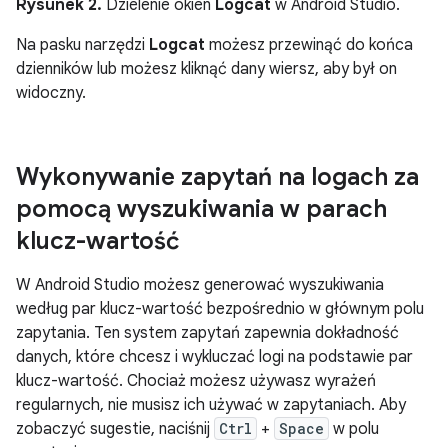
Rysunek 2.
Dzielenie okien
Logcat
w Android Studio.
Na pasku narzędzi
Logcat
możesz przewinąć do końca
dzienników lub możesz kliknąć dany wiersz, aby był on
widoczny.
Wykonywanie zapytań na logach za
pomocą wyszukiwania w parach
klucz-wartość
W Android Studio możesz generować wyszukiwania
według par klucz-wartość bezpośrednio w głównym polu
zapytania. Ten system zapytań zapewnia dokładność
danych, które chcesz i wykluczać logi na podstawie par
klucz-wartość. Chociaż możesz używasz wyrażeń
regularnych, nie musisz ich używać w zapytaniach. Aby
zobaczyć sugestie, naciśnij
Ctrl
+
Space
w polu