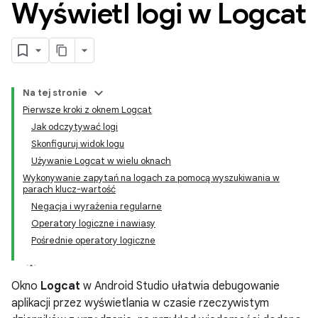
Wyświetl logi w Logcat
Na tej stronie
Pierwsze kroki z oknem Logcat
Jak odczytywać logi
Skonfiguruj widok logu
Używanie Logcat w wielu oknach
Wykonywanie zapytań na logach za pomocą wyszukiwania w
parach klucz-wartość
Negacja i wyrażenia regularne
Operatory logiczne i nawiasy
Pośrednie operatory logiczne
Okno
Logcat
w Android Studio ułatwia debugowanie
aplikacji przez wyświetlania w czasie rzeczywistym