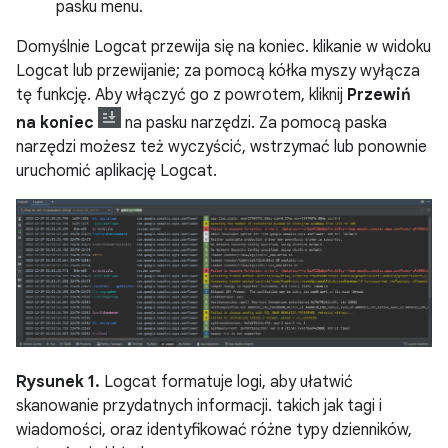
pasku menu.
Domyślnie Logcat przewija się na koniec. klikanie w widoku
Logcat lub przewijanie; za pomocą kółka myszy wyłącza
tę funkcję. Aby włączyć go z powrotem, kliknij
Przewiń
na koniec
na pasku narzędzi. Za pomocą paska
narzędzi możesz też wyczyścić, wstrzymać lub ponownie
uruchomić aplikację Logcat.
Rysunek 1.
Logcat formatuje logi, aby ułatwić
skanowanie przydatnych informacji. takich jak tagi i
wiadomości, oraz identyfikować różne typy dzienników,