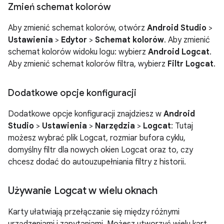
Zmień schemat kolorów
Aby zmienić schemat kolorów, otwórz
Android Studio
>
Ustawienia
>
Edytor
>
Schemat kolorów
. Aby zmienić
schemat kolorów widoku logu: wybierz
Android Logcat
.
Aby zmienić schemat kolorów filtra, wybierz
Filtr Logcat
.
Dodatkowe opcje konfiguracji
Dodatkowe opcje konfiguracji znajdziesz w
Android
Studio
>
Ustawienia
>
Narzędzia
>
Logcat
: Tutaj
możesz wybrać plik Logcat, rozmiar bufora cyklu,
domyślny filtr dla nowych okien Logcat oraz to, czy
chcesz dodać do autouzupełniania filtry z historii.
Używanie Logcat w wielu oknach
Karty ułatwiają przełączanie się między różnymi
urządzeniami i zapytaniami. Możesz utworzyć wielu kart